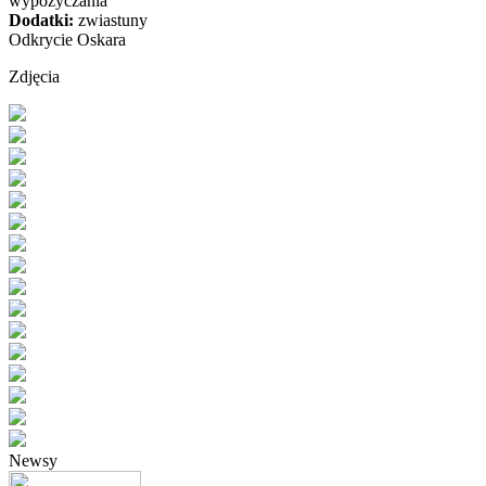
wypożyczania
Dodatki:
zwiastuny
Odkrycie Oskara
Zdjęcia
Newsy