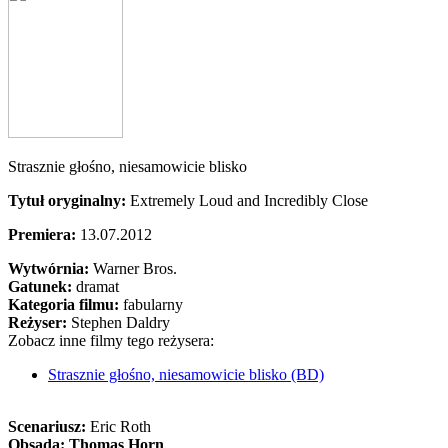
Strasznie głośno, niesamowicie blisko
Tytuł oryginalny:
Extremely Loud and Incredibly Close
Premiera:
13.07.2012
Wytwórnia:
Warner Bros.
Gatunek:
dramat
Kategoria filmu:
fabularny
Reżyser:
Stephen Daldry
Zobacz inne filmy tego reżysera:
Strasznie głośno, niesamowicie blisko (BD)
Scenariusz:
Eric Roth
Obsada:
Thomas Horn