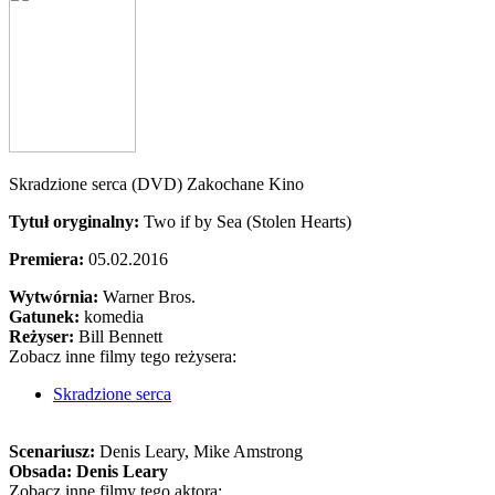
Skradzione serca (DVD) Zakochane Kino
Tytuł oryginalny:
Two if by Sea (Stolen Hearts)
Premiera:
05.02.2016
Wytwórnia:
Warner Bros.
Gatunek:
komedia
Reżyser:
Bill Bennett
Zobacz inne filmy tego reżysera:
Skradzione serca
Scenariusz:
Denis Leary
, Mike Amstrong
Obsada:
Denis Leary
Zobacz inne filmy tego aktora: