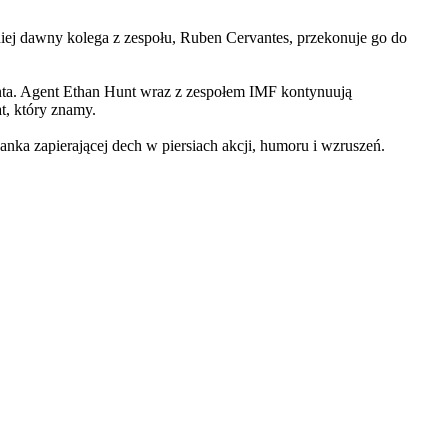
iej dawny kolega z zespołu, Ruben Cervantes, przekonuje go do
Hunta. Agent Ethan Hunt wraz z zespołem IMF kontynuują
at, który znamy.
 zapierającej dech w piersiach akcji, humoru i wzruszeń.