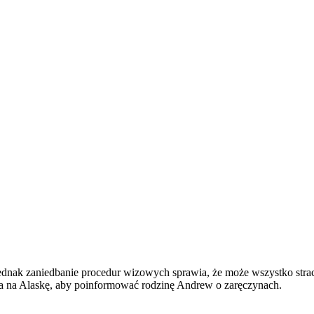
ednak zaniedbanie procedur wizowych sprawia, że może wszystko straci
sza na Alaskę, aby poinformować rodzinę Andrew o zaręczynach.