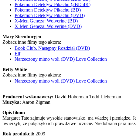
Pokemon Detektyw Pikachu (2BD 4K)
Pokemon Detektyw Pikachu (BD)
Pokemon Detektyw Pikachu (DVD)
X-Men Geneza: Wolverine (BD)
X-Men Geneza: Wolverine (DVD)
Mary Steenburgen
Zobacz inne filmy tego aktora:
Book Club. Następny Rozdział (DVD)
Elf
Narzeczony mimo woli (DVD) Love Collection
Betty White
Zobacz inne filmy tego aktora:
Narzeczony mimo woli (DVD) Love Collection
Producent wykonawczy:
David Hoberman Todd Lieberman
Muzyka:
Aaron Zigman
Opis filmu:
Margaret Tate zajmuje wysokie stanowisko, ma władzę i pieniądze. J
uwierzyli, że połączyło ich prawdziwe uczucie. Niedobrana para ru
Rok produkcji:
2009