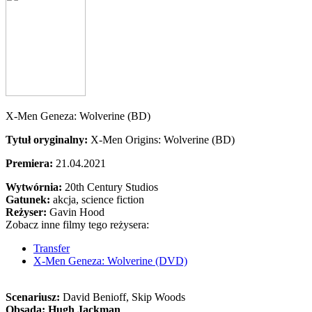
X-Men Geneza: Wolverine (BD)
Tytuł oryginalny:
X-Men Origins: Wolverine (BD)
Premiera:
21.04.2021
Wytwórnia:
20th Century Studios
Gatunek:
akcja, science fiction
Reżyser:
Gavin Hood
Zobacz inne filmy tego reżysera:
Transfer
X-Men Geneza: Wolverine (DVD)
Scenariusz:
David Benioff
, Skip Woods
Obsada:
Hugh Jackman