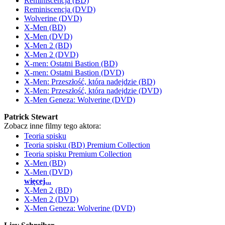
Reminiscencja (BD)
Reminiscencja (DVD)
Wolverine (DVD)
X-Men (BD)
X-Men (DVD)
X-Men 2 (BD)
X-Men 2 (DVD)
X-men: Ostatni Bastion (BD)
X-men: Ostatni Bastion (DVD)
X-Men: Przeszłość, która nadejdzie (BD)
X-Men: Przeszłość, która nadejdzie (DVD)
X-Men Geneza: Wolverine (DVD)
Patrick Stewart
Zobacz inne filmy tego aktora:
Teoria spisku
Teoria spisku (BD) Premium Collection
Teoria spisku Premium Collection
X-Men (BD)
X-Men (DVD)
więcej...
X-Men 2 (BD)
X-Men 2 (DVD)
X-Men Geneza: Wolverine (DVD)