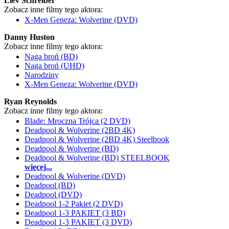
Liev Schreiber
Zobacz inne filmy tego aktora:
X-Men Geneza: Wolverine (DVD)
Danny Huston
Zobacz inne filmy tego aktora:
Naga broń (BD)
Naga broń (UHD)
Narodziny
X-Men Geneza: Wolverine (DVD)
Ryan Reynolds
Zobacz inne filmy tego aktora:
Blade: Mroczna Trójca (2 DVD)
Deadpool & Wolverine (2BD 4K)
Deadpool & Wolverine (2BD 4K) Steelbook
Deadpool & Wolverine (BD)
Deadpool & Wolverine (BD) STEELBOOK
więcej...
Deadpool & Wolverine (DVD)
Deadpool (BD)
Deadpool (DVD)
Deadpool 1-2 Pakiet (2 DVD)
Deadpool 1-3 PAKIET (3 BD)
Deadpool 1-3 PAKIET (3 DVD)