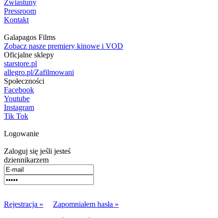
Zwiastuny
Pressroom
Kontakt
Galapagos Films
Zobacz nasze premiery kinowe i VOD
Oficjalne sklepy
starstore.pl
allegro.pl/Zafilmowani
Społeczności
Facebook
Youtube
Instagram
Tik Tok
Logowanie
Zaloguj się jeśli jesteś
dziennikarzem
Rejestracja »
Zapomniałem hasła »