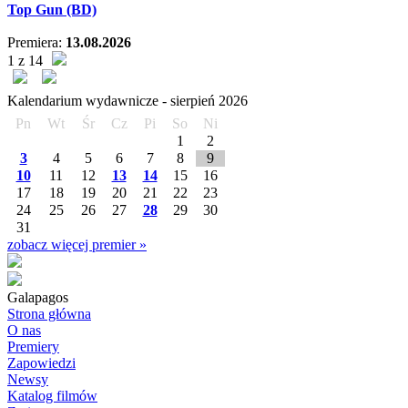
Top Gun (BD)
Premiera:
13.08.2026
1 z 14
Kalendarium wydawnicze -
sierpień
2026
Pn
Wt
Śr
Cz
Pi
So
Ni
1
2
3
4
5
6
7
8
9
10
11
12
13
14
15
16
17
18
19
20
21
22
23
24
25
26
27
28
29
30
31
zobacz więcej premier »
Galapagos
Strona główna
O nas
Premiery
Zapowiedzi
Newsy
Katalog filmów