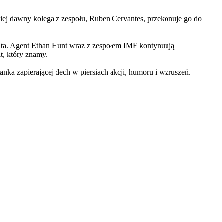
iej dawny kolega z zespołu, Ruben Cervantes, przekonuje go do
Hunta. Agent Ethan Hunt wraz z zespołem IMF kontynuują
at, który znamy.
 zapierającej dech w piersiach akcji, humoru i wzruszeń.