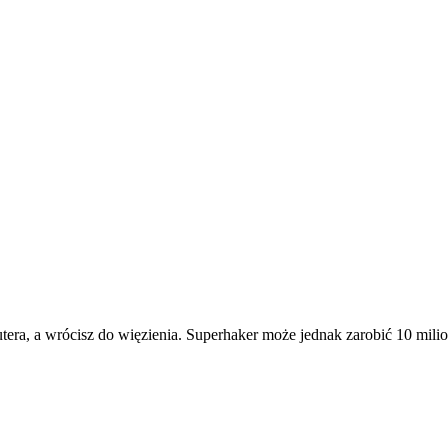
era, a wrócisz do więzienia. Superhaker może jednak zarobić 10 milio