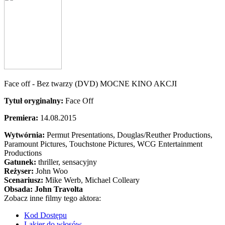
Face off - Bez twarzy (DVD) MOCNE KINO AKCJI
Tytuł oryginalny:
Face Off
Premiera:
14.08.2015
Wytwórnia:
Permut Presentations, Douglas/Reuther Productions,
Paramount Pictures, Touchstone Pictures, WCG Entertainment
Productions
Gatunek:
thriller, sensacyjny
Reżyser:
John Woo
Scenariusz:
Mike Werb
, Michael Colleary
Obsada:
John Travolta
Zobacz inne filmy tego aktora:
Kod Dostępu
Lakier do włosów