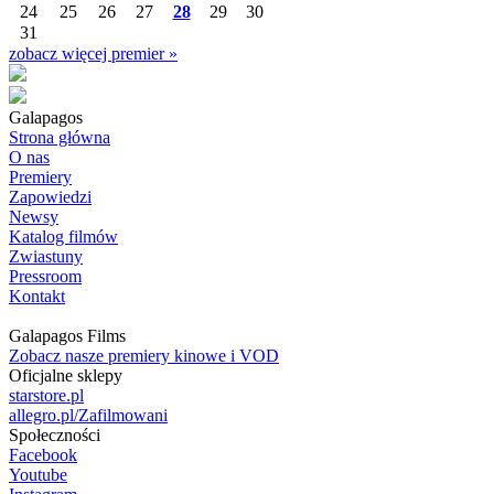
24
25
26
27
28
29
30
31
zobacz więcej premier »
Galapagos
Strona główna
O nas
Premiery
Zapowiedzi
Newsy
Katalog filmów
Zwiastuny
Pressroom
Kontakt
Galapagos Films
Zobacz nasze premiery kinowe i VOD
Oficjalne sklepy
starstore.pl
allegro.pl/Zafilmowani
Społeczności
Facebook
Youtube