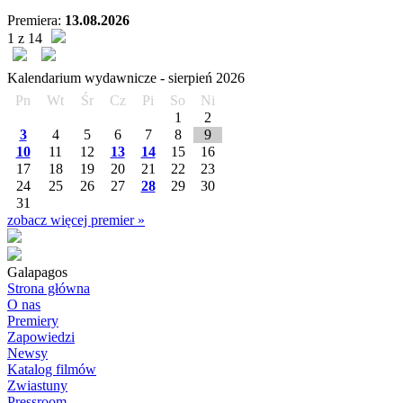
Premiera:
13.08.2026
1 z 14
Kalendarium wydawnicze -
sierpień
2026
Pn
Wt
Śr
Cz
Pi
So
Ni
1
2
3
4
5
6
7
8
9
10
11
12
13
14
15
16
17
18
19
20
21
22
23
24
25
26
27
28
29
30
31
zobacz więcej premier »
Galapagos
Strona główna
O nas
Premiery
Zapowiedzi
Newsy
Katalog filmów
Zwiastuny
Pressroom