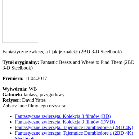
Fantastyczne zwierzęta i jak je znaleźć (2BD 3-D Steelbook)
Tytuł oryginalny:
Fantastic Beasts and Where to Find Them (2BD
3-D Steelbook)
Premiera:
11.04.2017
Wytwórnia:
WB
Gatunek:
fantasy, przygodowy
Reżyser:
David Yates
Zobacz inne filmy tego reżysera:
Fantastyczne zwierzęta. Kolekcja 3 filmów (BD)
Fantastyczne zwierzęta. Kolekcja 3 filmów (DVD)
Fantastyczne zwierzęta: Tajemnice Dumbledore'a (2BD 4K)
Fantastyczne zwierzęta: Tajemnice Dumbledore'a (2BD 4K)
Steelbook