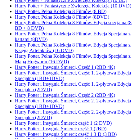
Harry Potter + Fantastyczne Zwierzęta Kolekcja (10 BD)
Harry Potter + Fantastyczne Zwierzęta Kolekcja (10 DVD)
Harry Potter. Pełna Kolekcja 8 Filmów (8 BD)
Harry Potter. Pełna Kolekcja 8 Filmów (8DVD)
Harry Potter. Pełna Kolekcja 8 Filmów. Edycja specjalna (8
BD + 8 DVD)
Harry Potter. Pełna Kolekcja 8 Filmów. Edycja Specjalna z
kartami (8DVD)
Harry Potter. Pełna Kolekcja 8 Filmów. Edycja Specjalna z
Księgą Artefaktów (16 DVD)
Harry Potter. Pełna Kolekcja 8 Filmów. Edycja Specjalna z
Mapą Hogwartu (16 DVD)
Harry Potter i Insygnia Śmierci, Część 1 (2BD 4K)
Harry Potter i Insygnia Śmierci, Część 1. 2-płytowa Edycja
Specjalna (1BD+1DVD)
Harry Potter i Insygnia Śmierci, Część 1. 2-płytowa Edycja
Specjalna (2DVD)
Harry Potter i Insygnia Śmierci, Część 2 (2BD 4K)
Harry Potter i Insygnia Śmierci, Część 2. 2-płytowa Edycja
Specjalna (1BD+1DVD)
Harry Potter i Insygnia Śmierci, Część 2. 2-płytowa Edycja
Specjalna (2DVD)
Harry Potter i Insygnia Śmierci: część 1 (2 DVD)
Harry Potter i Insygnia Śmierci: część 1 (2BD)
Harry Potter i Insygnia Śmierci: część 1 3-D (3 BD)