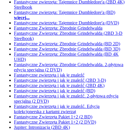
Fantastyczne zwierzęta: Tajemnice Dumbledore'a (2BD 4K)
Steelbook
Fantastyczne zwierzęta: Tajemnice Dumbledore'a (BD)
więcej...
Fantastyczne zwierzęta: Tajemnice Dumbledore'a (DVD)
Fantastyczne Zwierzęta: Zbrodnie Grindelwalda
Fantastyczne Zwierzęta: Zbrodnie Grindelwalda (2BD 3-D
Steelbook)
Fantastyczne Zwierzęta: Zbrodnie Grindelwalda (BD 2D)
Fantastyczne Zwierzęta: Zbrodnie Grindelwalda (BD 3D)
Fantastyczne Zwierzęta: Zbrodnie Grindelwalda (BD 4K
UHD)
Fantastyczne Zwierzęta: Zbrodnie Grindelwalda. 2-płytowa
edycja specjalna (2 DVD)
Fantastyczne zwierzęta i jak je znaleźć
Fantastyczne zwierzęta i jak je znaleźć (2BD 3-D)
Fantastyczne zwierzęta i jak je znaleźć (2BD 4K)
Fantastyczne zwierzęta i jak je znaleźć (BD)
Fantastyczne zwierzęta i jak je znaleźć. 2-płytowa edycja
specjalna (2 DVD)
Fantastyczne zwierzęta i jak je znaleźć. Edycja
kolekcjonerska z kartami zwierząt
Fantastyczne Zwierzęta Pakiet 1+2 (2 BD)
Fantastyczne Zwierzęta Pakiet 1+2 (2 DVD)
Jupiter: Intronizacja (2BD 4K)