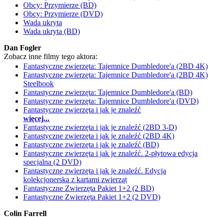
Obcy: Przymierze (BD)
Obcy: Przymierze (DVD)
Wada ukryta
Wada ukryta (BD)
Dan Fogler
Zobacz inne filmy tego aktora:
Fantastyczne zwierzęta: Tajemnice Dumbledore'a (2BD 4K)
Fantastyczne zwierzęta: Tajemnice Dumbledore'a (2BD 4K)
Steelbook
Fantastyczne zwierzęta: Tajemnice Dumbledore'a (BD)
Fantastyczne zwierzęta: Tajemnice Dumbledore'a (DVD)
Fantastyczne zwierzęta i jak je znaleźć
więcej...
Fantastyczne zwierzęta i jak je znaleźć (2BD 3-D)
Fantastyczne zwierzęta i jak je znaleźć (2BD 4K)
Fantastyczne zwierzęta i jak je znaleźć (BD)
Fantastyczne zwierzęta i jak je znaleźć. 2-płytowa edycja
specjalna (2 DVD)
Fantastyczne zwierzęta i jak je znaleźć. Edycja
kolekcjonerska z kartami zwierząt
Fantastyczne Zwierzęta Pakiet 1+2 (2 BD)
Fantastyczne Zwierzęta Pakiet 1+2 (2 DVD)
Colin Farrell