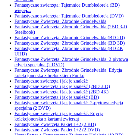
Fantastyczne zwierzęta: Tajemnice Dumbledore'a (BD)
więcej...
Fantastyczne zwierzęta: Tajemnice Dumbledore'a (DVD)
Fantastyczne Zwierzęta: Zbrodnie Grindelwalda
Fantastyczne Zwierzęta: Zbrodnie Grindelwalda (2BD 3-D
Steelbook)
Fantastyczne Zwierzęta: Zbrodnie Grindelwalda (BD 2D)
Fantastyczne Zwierzęta: Zbrodnie Grindelwalda (BD 3D)
Fantastyczne Zwierzęta: Zbrodnie Grindelwalda (BD 4K
UHD)
Fantastyczne Zwierzęta: Zbrodnie Grindelwalda. 2-płytowa
edycja specjalna (2 DVD)
Fantastyczne Zwierzęta: Zbrodnie Grindelwalda. Edycja
kolekcjonerska z breloczkiem Funko
Fantastyczne zwierzęta i jak je znaleźć
Fantastyczne zwierzęta i jak je znaleźć (2BD 3-D)
Fantastyczne zwierzęta i jak je znaleźć (2BD 4K)
Fantastyczne zwierzęta i jak je znaleźć (BD)
Fantastyczne zwierzęta i jak je znaleźć. 2-płytowa edycja
specjalna (2 DVD)
Fantastyczne zwierzęta i jak je znaleźć. Edycja
kolekcjonerska z kartami zwierząt
Fantastyczne Zwierzęta Pakiet 1+2 (2 BD)
Fantastyczne Zwierzęta Pakiet 1+2 (2 DVD)