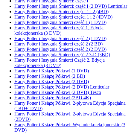
Harry Potter i Insygnia Śmierci: część I
Harry Potter i Insygnia Śmierci: część I (2 DVD) Lenticular
Harry Potter i Insygnia Śmierci części 1 i 2 (4BD)
Harry Potter i Insygnia Śmierci części 1 i 2 (4DVD)
Harry Potter i Insygnia Śmierci część 1 (1 DVD)
Harry Potter i Insygnia Śmierci część 1, Edycja
kolekcjonerska (3 DVD)
Harry Potter i Insygnia Śmierci część 2 (1 DVD)
Harry Potter i Insygnia Śmierci część 2 (2 BD)
Harry Potter i Insygnia Śmierci część 2 (2 DVD)
Harry Potter i Insygnia Śmierci część 2 3-D (3BD)
Harry Potter i Insygnia Śmierci Część 2, Edycja
kolekcjonerska (3 DVD)
Harry Potter i Książę Półkrwi (1 DVD)
Harry Potter i Książę Półkrwi (2 BD)
Harry Potter i Książę Półkrwi (2 DVD)
Harry Potter i Książę Półkrwi (2 DVD) Lenticular
Harry Potter i Książę Półkrwi (2 DVD) Tesco
Harry Potter i Książę Półkrwi (2BD 4K)
Harry Potter i Książę Półkrwi. 2-płytowa Edycja Specjalna
(1BD+1DVD)
Harry Potter i Książę Półkrwi. 2-płytowa Edycja Specjalna
(2DVD)
Harry Potter i Książę Półkrwi: Wydanie kolekcjonerskie (3
DVD)