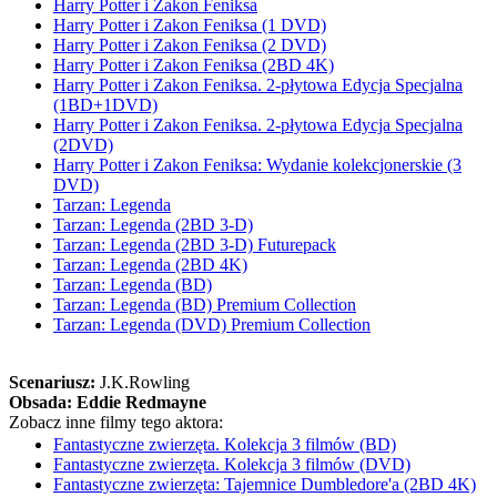
Harry Potter i Zakon Feniksa
Harry Potter i Zakon Feniksa (1 DVD)
Harry Potter i Zakon Feniksa (2 DVD)
Harry Potter i Zakon Feniksa (2BD 4K)
Harry Potter i Zakon Feniksa. 2-płytowa Edycja Specjalna
(1BD+1DVD)
Harry Potter i Zakon Feniksa. 2-płytowa Edycja Specjalna
(2DVD)
Harry Potter i Zakon Feniksa: Wydanie kolekcjonerskie (3
DVD)
Tarzan: Legenda
Tarzan: Legenda (2BD 3-D)
Tarzan: Legenda (2BD 3-D) Futurepack
Tarzan: Legenda (2BD 4K)
Tarzan: Legenda (BD)
Tarzan: Legenda (BD) Premium Collection
Tarzan: Legenda (DVD) Premium Collection
Scenariusz:
J.K.Rowling
Obsada:
Eddie Redmayne
Zobacz inne filmy tego aktora:
Fantastyczne zwierzęta. Kolekcja 3 filmów (BD)
Fantastyczne zwierzęta. Kolekcja 3 filmów (DVD)
Fantastyczne zwierzęta: Tajemnice Dumbledore'a (2BD 4K)