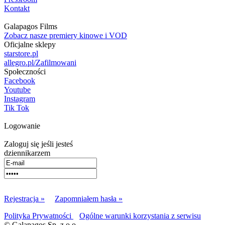
Kontakt
Galapagos Films
Zobacz nasze premiery kinowe i VOD
Oficjalne sklepy
starstore.pl
allegro.pl/Zafilmowani
Społeczności
Facebook
Youtube
Instagram
Tik Tok
Logowanie
Zaloguj się jeśli jesteś
dziennikarzem
Rejestracja »
Zapomniałem hasła »
Polityka Prywatności
Ogólne warunki korzystania z serwisu
© Galapagos Sp. z o.o.