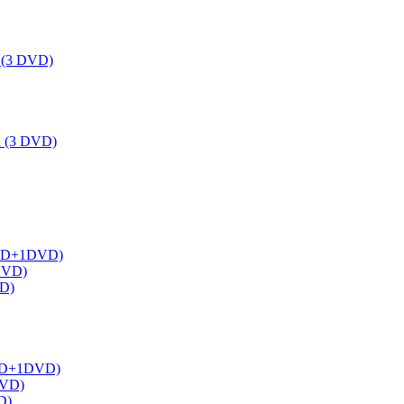
a (3 DVD)
ka (3 DVD)
 (1BD+1DVD)
2DVD)
VD)
(1BD+1DVD)
DVD)
D)