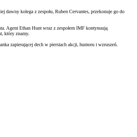
iej dawny kolega z zespołu, Ruben Cervantes, przekonuje go do
Hunta. Agent Ethan Hunt wraz z zespołem IMF kontynuują
at, który znamy.
 zapierającej dech w piersiach akcji, humoru i wzruszeń.