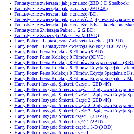
Fantastyczne zwierzęta i jak je znaleźć (2BD 3-D Steelbook)
Fantastyczne zwierzęta i jak je znaleźć (2BD 4K)
Fantastyczne zwierzęta i jak je znaleźć (BD)
Fantastyczne zwierzęta i jak je znaleźć. 2-płytowa edycja spe
Fantastyczne zwierzęta i jak je znaleźć. Edycja kolekcjonerska 
Fantastyczne Zwierzęta Pakiet 1+2 (2 BD)
Fantastyczne Zwierzęta Pakiet 1+2 (2 DVD)
Harry Potter + Fantastyczne Zwierzęta Kolekcja (10 BD)
Harry Potter + Fantastyczne Zwierzęta Kolekcja (10 DVD)
Harry Potter. Pełna Kolekcja 8 Filmów (8 BD)
Harry Potter. Pełna Kolekcja 8 Filmów (8DVD)
Harry Potter. Pełna Kolekcja 8 Filmów. Edycja specjalna (8 
Harry Potter. Pełna Kolekcja 8 Filmów. Edycja Specjalna z k
Harry Potter. Pełna Kolekcja 8 Filmów. Edycja Specjalna z K
Harry Potter. Pełna Kolekcja 8 Filmów. Edycja Specjalna z 
Harry Potter i Insygnia Śmierci, Część 1 (2BD 4K)
Harry Potter i Insygnia Śmierci, Część 1. 2-płytowa Edycja
Harry Potter i Insygnia Śmierci, Część 1. 2-płytowa Edycja S
Harry Potter i Insygnia Śmierci, Część 2 (2BD 4K)
Harry Potter i Insygnia Śmierci, Część 2. 2-płytowa Edycja
Harry Potter i Insygnia Śmierci, Część 2. 2-płytowa Edycja S
Harry Potter i Insygnia Śmierci: część 1 (2 DVD)
Harry Potter i Insygnia Śmierci: część 1 (2BD)
Harry Potter i Insygnia Śmierci: część 1 3-D (3 BD)
Harry Potter i Insygnia Śmierci: część I