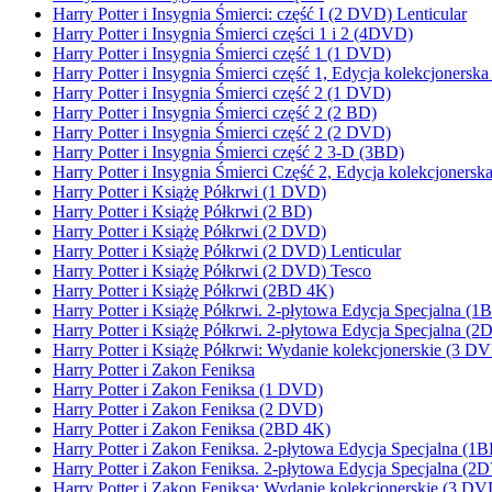
Harry Potter i Insygnia Śmierci: część I (2 DVD) Lenticular
Harry Potter i Insygnia Śmierci części 1 i 2 (4DVD)
Harry Potter i Insygnia Śmierci część 1 (1 DVD)
Harry Potter i Insygnia Śmierci część 1, Edycja kolekcjonersk
Harry Potter i Insygnia Śmierci część 2 (1 DVD)
Harry Potter i Insygnia Śmierci część 2 (2 BD)
Harry Potter i Insygnia Śmierci część 2 (2 DVD)
Harry Potter i Insygnia Śmierci część 2 3-D (3BD)
Harry Potter i Insygnia Śmierci Część 2, Edycja kolekcjoners
Harry Potter i Książę Półkrwi (1 DVD)
Harry Potter i Książę Półkrwi (2 BD)
Harry Potter i Książę Półkrwi (2 DVD)
Harry Potter i Książę Półkrwi (2 DVD) Lenticular
Harry Potter i Książę Półkrwi (2 DVD) Tesco
Harry Potter i Książę Półkrwi (2BD 4K)
Harry Potter i Książę Półkrwi. 2-płytowa Edycja Specjalna
Harry Potter i Książę Półkrwi. 2-płytowa Edycja Specjalna (
Harry Potter i Książę Półkrwi: Wydanie kolekcjonerskie (3 D
Harry Potter i Zakon Feniksa
Harry Potter i Zakon Feniksa (1 DVD)
Harry Potter i Zakon Feniksa (2 DVD)
Harry Potter i Zakon Feniksa (2BD 4K)
Harry Potter i Zakon Feniksa. 2-płytowa Edycja Specjalna 
Harry Potter i Zakon Feniksa. 2-płytowa Edycja Specjalna (2
Harry Potter i Zakon Feniksa: Wydanie kolekcjonerskie (3 DV