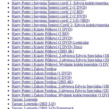
Harry Potter i Insygnia Śmierci część 1, Edycja kolekcjonersk
Harry Potter i Insygnia Śmierci część 2 (1 DVD)
Harry Potter i Insygnia Śmierci część 2 (2 BD)
Harry Potter i Insygnia Śmierci część 2 (2 DVD)
Harry Potter i Insygnia Śmierci część 2 3-D (3BD)
Harry Potter i Insygnia Śmierci Część 2, Edycja kolekcjoners
Harry Potter i Książę Półkrwi (1 DVD)
Harry Potter i Książę Półkrwi (2 BD)
Harry Potter i Książę Półkrwi (2 DVD)
Harry Potter i Książę Półkrwi (2 DVD) Lenticular
Harry Potter i Książę Półkrwi (2 DVD) Tesco
Harry Potter i Książę Półkrwi (2BD 4K)
Harry Potter i Książę Półkrwi. 2-płytowa Edycja Specjalna
Harry Potter i Książę Półkrwi. 2-płytowa Edycja Specjalna (
Harry Potter i Książę Półkrwi: Wydanie kolekcjonerskie (3 D
Harry Potter i Zakon Feniksa
Harry Potter i Zakon Feniksa (1 DVD)
Harry Potter i Zakon Feniksa (2 DVD)
Harry Potter i Zakon Feniksa (2BD 4K)
Harry Potter i Zakon Feniksa. 2-płytowa Edycja Specjalna 
Harry Potter i Zakon Feniksa. 2-płytowa Edycja Specjalna (2
Harry Potter i Zakon Feniksa: Wydanie kolekcjonerskie (3 DV
Tarzan: Legenda
Tarzan: Legenda (2BD 3-D)
Tarzan: Legenda (2BD 3-D) Futurepack