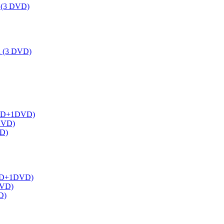
a (3 DVD)
ka (3 DVD)
 (1BD+1DVD)
2DVD)
VD)
(1BD+1DVD)
DVD)
D)