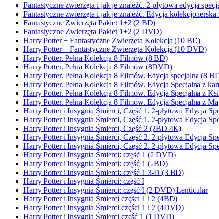
Fantastyczne zwierzęta i jak je znaleźć. 2-płytowa edycja spe
Fantastyczne zwierzęta i jak je znaleźć. Edycja kolekcjonerska 
Fantastyczne Zwierzęta Pakiet 1+2 (2 BD)
Fantastyczne Zwierzęta Pakiet 1+2 (2 DVD)
Harry Potter + Fantastyczne Zwierzęta Kolekcja (10 BD)
Harry Potter + Fantastyczne Zwierzęta Kolekcja (10 DVD)
Harry Potter. Pełna Kolekcja 8 Filmów (8 BD)
Harry Potter. Pełna Kolekcja 8 Filmów (8DVD)
Harry Potter. Pełna Kolekcja 8 Filmów. Edycja specjalna (8 
Harry Potter. Pełna Kolekcja 8 Filmów. Edycja Specjalna z k
Harry Potter. Pełna Kolekcja 8 Filmów. Edycja Specjalna z K
Harry Potter. Pełna Kolekcja 8 Filmów. Edycja Specjalna z 
Harry Potter i Insygnia Śmierci, Część 1. 2-płytowa Edycja
Harry Potter i Insygnia Śmierci, Część 1. 2-płytowa Edycja S
Harry Potter i Insygnia Śmierci, Część 2 (2BD 4K)
Harry Potter i Insygnia Śmierci, Część 2. 2-płytowa Edycja
Harry Potter i Insygnia Śmierci, Część 2. 2-płytowa Edycja S
Harry Potter i Insygnia Śmierci: część 1 (2 DVD)
Harry Potter i Insygnia Śmierci: część 1 (2BD)
Harry Potter i Insygnia Śmierci: część 1 3-D (3 BD)
Harry Potter i Insygnia Śmierci: część I
Harry Potter i Insygnia Śmierci: część I (2 DVD) Lenticular
Harry Potter i Insygnia Śmierci części 1 i 2 (4BD)
Harry Potter i Insygnia Śmierci części 1 i 2 (4DVD)
Harry Potter i Insygnia Śmierci część 1 (1 DVD)