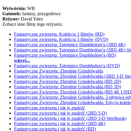
Wytwórnia:
WB
Gatunek:
fantasy, przygodowy
Reżyser:
David Yates
Zobacz inne filmy tego reżysera:
Fantastyczne zwierzęta. Kolekcja 3 filmów (BD)
Fantastyczne zwierzęta. Kolekcja 3 filmów (DVD)
Fantastyczne zwierzęta: Tajemnice Dumbledore'a (2BD 4K)
Fantastyczne zwierzęta: Tajemnice Dumbledore'a (2BD 4K) St
Fantastyczne zwierzęta: Tajemnice Dumbledore'a (BD)
więcej...
Fantastyczne zwierzęta: Tajemnice Dumbledore'a (DVD)
Fantastyczne Zwierzęta: Zbrodnie Grindelwalda
Fantastyczne Zwierzęta: Zbrodnie Grindelwalda (2BD 3-D Ste
Fantastyczne Zwierzęta: Zbrodnie Grindelwalda (BD 2D)
Fantastyczne Zwierzęta: Zbrodnie Grindelwalda (BD 3D)
Fantastyczne Zwierzęta: Zbrodnie Grindelwalda (BD 4K UHD
Fantastyczne Zwierzęta: Zbrodnie Grindelwalda. 2-płytowa ed
Fantastyczne Zwierzęta: Zbrodnie Grindelwalda. Edycja kolek
Fantastyczne zwierzęta i jak je znaleźć
Fantastyczne zwierzęta i jak je znaleźć (2BD 3-D)
Fantastyczne zwierzęta i jak je znaleźć (2BD 3-D Steelbook)
Fantastyczne zwierzęta i jak je znaleźć (2BD 4K)
Fantastyczne zwierzęta i jak je znaleźć (BD)