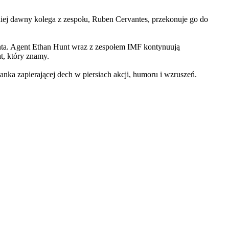
iej dawny kolega z zespołu, Ruben Cervantes, przekonuje go do
Hunta. Agent Ethan Hunt wraz z zespołem IMF kontynuują
at, który znamy.
 zapierającej dech w piersiach akcji, humoru i wzruszeń.