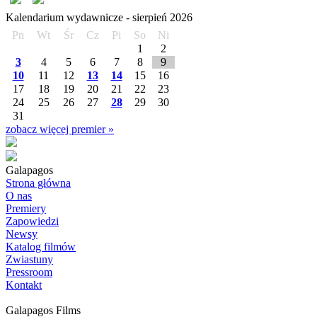
Kalendarium wydawnicze -
sierpień
2026
Pn
Wt
Śr
Cz
Pi
So
Ni
1
2
3
4
5
6
7
8
9
10
11
12
13
14
15
16
17
18
19
20
21
22
23
24
25
26
27
28
29
30
31
zobacz więcej premier »
Galapagos
Strona główna
O nas
Premiery
Zapowiedzi
Newsy
Katalog filmów
Zwiastuny
Pressroom
Kontakt
Galapagos Films