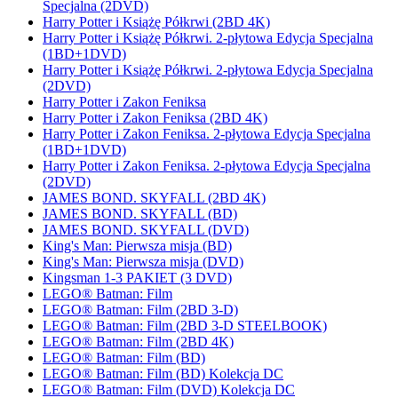
Specjalna (2DVD)
Harry Potter i Książę Półkrwi (2BD 4K)
Harry Potter i Książę Półkrwi. 2-płytowa Edycja Specjalna
(1BD+1DVD)
Harry Potter i Książę Półkrwi. 2-płytowa Edycja Specjalna
(2DVD)
Harry Potter i Zakon Feniksa
Harry Potter i Zakon Feniksa (2BD 4K)
Harry Potter i Zakon Feniksa. 2-płytowa Edycja Specjalna
(1BD+1DVD)
Harry Potter i Zakon Feniksa. 2-płytowa Edycja Specjalna
(2DVD)
JAMES BOND. SKYFALL (2BD 4K)
JAMES BOND. SKYFALL (BD)
JAMES BOND. SKYFALL (DVD)
King's Man: Pierwsza misja (BD)
King's Man: Pierwsza misja (DVD)
Kingsman 1-3 PAKIET (3 DVD)
LEGO® Batman: Film
LEGO® Batman: Film (2BD 3-D)
LEGO® Batman: Film (2BD 3-D STEELBOOK)
LEGO® Batman: Film (2BD 4K)
LEGO® Batman: Film (BD)
LEGO® Batman: Film (BD) Kolekcja DC
LEGO® Batman: Film (DVD) Kolekcja DC