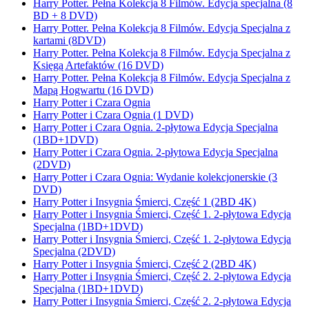
Harry Potter. Pełna Kolekcja 8 Filmów. Edycja specjalna (8
BD + 8 DVD)
Harry Potter. Pełna Kolekcja 8 Filmów. Edycja Specjalna z
kartami (8DVD)
Harry Potter. Pełna Kolekcja 8 Filmów. Edycja Specjalna z
Księgą Artefaktów (16 DVD)
Harry Potter. Pełna Kolekcja 8 Filmów. Edycja Specjalna z
Mapą Hogwartu (16 DVD)
Harry Potter i Czara Ognia
Harry Potter i Czara Ognia (1 DVD)
Harry Potter i Czara Ognia. 2-płytowa Edycja Specjalna
(1BD+1DVD)
Harry Potter i Czara Ognia. 2-płytowa Edycja Specjalna
(2DVD)
Harry Potter i Czara Ognia: Wydanie kolekcjonerskie (3
DVD)
Harry Potter i Insygnia Śmierci, Część 1 (2BD 4K)
Harry Potter i Insygnia Śmierci, Część 1. 2-płytowa Edycja
Specjalna (1BD+1DVD)
Harry Potter i Insygnia Śmierci, Część 1. 2-płytowa Edycja
Specjalna (2DVD)
Harry Potter i Insygnia Śmierci, Część 2 (2BD 4K)
Harry Potter i Insygnia Śmierci, Część 2. 2-płytowa Edycja
Specjalna (1BD+1DVD)
Harry Potter i Insygnia Śmierci, Część 2. 2-płytowa Edycja