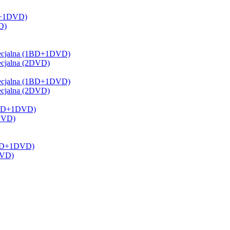
BD+1DVD)
D)
 Specjalna (1BD+1DVD)
pecjalna (2DVD)
 Specjalna (1BD+1DVD)
pecjalna (2DVD)
 (1BD+1DVD)
2DVD)
(1BD+1DVD)
DVD)