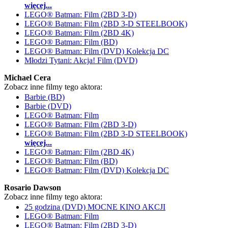
więcej...
LEGO® Batman: Film (2BD 3-D)
LEGO® Batman: Film (2BD 3-D STEELBOOK)
LEGO® Batman: Film (2BD 4K)
LEGO® Batman: Film (BD)
LEGO® Batman: Film (DVD) Kolekcja DC
Młodzi Tytani: Akcja! Film (DVD)
Michael Cera
Zobacz inne filmy tego aktora:
Barbie (BD)
Barbie (DVD)
LEGO® Batman: Film
LEGO® Batman: Film (2BD 3-D)
LEGO® Batman: Film (2BD 3-D STEELBOOK)
więcej...
LEGO® Batman: Film (2BD 4K)
LEGO® Batman: Film (BD)
LEGO® Batman: Film (DVD) Kolekcja DC
Rosario Dawson
Zobacz inne filmy tego aktora:
25 godzina (DVD) MOCNE KINO AKCJI
LEGO® Batman: Film
LEGO® Batman: Film (2BD 3-D)