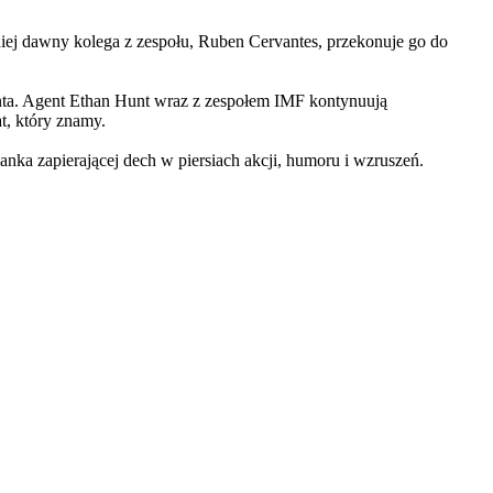
iej dawny kolega z zespołu, Ruben Cervantes, przekonuje go do
Hunta. Agent Ethan Hunt wraz z zespołem IMF kontynuują
at, który znamy.
 zapierającej dech w piersiach akcji, humoru i wzruszeń.