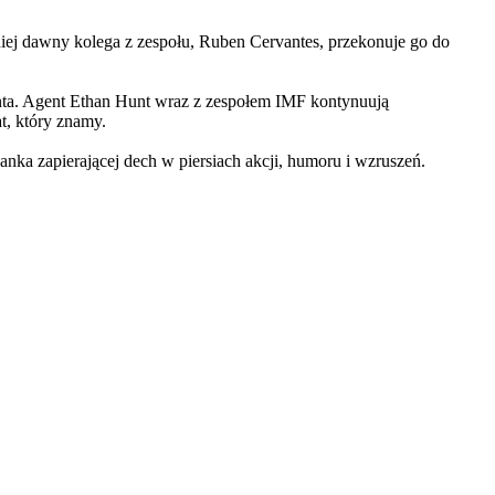
iej dawny kolega z zespołu, Ruben Cervantes, przekonuje go do
Hunta. Agent Ethan Hunt wraz z zespołem IMF kontynuują
at, który znamy.
 zapierającej dech w piersiach akcji, humoru i wzruszeń.