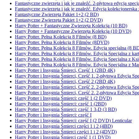
Fantastyczne zwierzęta i jak je znaleźć. 2-płytowa edycja spe
Fantastyczne zwierzęta i jak je znaleźć. Edycja kolekcjonerska 
Fantastyczne Zwierzęta Pakiet 1+2 (2 BD)
Fantastyczne Zwierzęta Pakiet 1+2 (2 DVD)
Harry Potter + Fantastyczne Zwierzęta Kolekcja (10 BD)
Harry Potter + Fantastyczne Zwierzęta Kolekcja (10 DVD)
Harry Potter. Pełna Kolekcja 8 Filmów (8 BD)
Harry Potter. Pełna Kolekcja 8 Filmów (8DVD)
Harry Potter. Pełna Kolekcja 8 Filmów. Edycja specjalna (8 
Harry Potter. Pełna Kolekcja 8 Filmów. Edycja Specjalna z k
Harry Potter. Pełna Kolekcja 8 Filmów. Edycja Specjalna z K
Harry Potter. Pełna Kolekcja 8 Filmów. Edycja Specjalna z 
Harry Potter i Insygnia Śmierci, Część 1 (2BD 4K)
Harry Potter i Insygnia Śmierci, Część 1. 2-płytowa Edycja S
Harry Potter i Insygnia Śmierci, Część 2 (2BD 4K)
Harry Potter i Insygnia Śmierci, Część 2. 2-płytowa Edycja
Harry Potter i Insygnia Śmierci, Część 2. 2-płytowa Edycja S
Harry Potter i Insygnia Śmierci: część 1 (2 DVD)
Harry Potter i Insygnia Śmierci: część 1 (2BD)
Harry Potter i Insygnia Śmierci: część 1 3-D (3 BD)
Harry Potter i Insygnia Śmierci: część I
Harry Potter i Insygnia Śmierci: część I (2 DVD) Lenticular
Harry Potter i Insygnia Śmierci części 1 i 2 (4BD)
Harry Potter i Insygnia Śmierci części 1 i 2 (4DVD)
Harry Potter i Insygnia Śmierci część 1 (1 DVD)