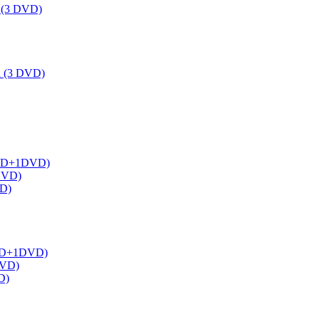
a (3 DVD)
ka (3 DVD)
 (1BD+1DVD)
2DVD)
VD)
(1BD+1DVD)
DVD)
D)