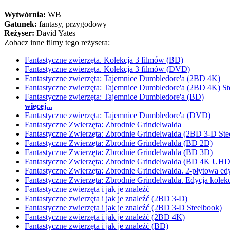
Wytwórnia:
WB
Gatunek:
fantasy, przygodowy
Reżyser:
David Yates
Zobacz inne filmy tego reżysera:
Fantastyczne zwierzęta. Kolekcja 3 filmów (BD)
Fantastyczne zwierzęta. Kolekcja 3 filmów (DVD)
Fantastyczne zwierzęta: Tajemnice Dumbledore'a (2BD 4K)
Fantastyczne zwierzęta: Tajemnice Dumbledore'a (2BD 4K) St
Fantastyczne zwierzęta: Tajemnice Dumbledore'a (BD)
więcej...
Fantastyczne zwierzęta: Tajemnice Dumbledore'a (DVD)
Fantastyczne Zwierzęta: Zbrodnie Grindelwalda
Fantastyczne Zwierzęta: Zbrodnie Grindelwalda (2BD 3-D Ste
Fantastyczne Zwierzęta: Zbrodnie Grindelwalda (BD 2D)
Fantastyczne Zwierzęta: Zbrodnie Grindelwalda (BD 3D)
Fantastyczne Zwierzęta: Zbrodnie Grindelwalda (BD 4K UHD
Fantastyczne Zwierzęta: Zbrodnie Grindelwalda. 2-płytowa ed
Fantastyczne Zwierzęta: Zbrodnie Grindelwalda. Edycja kolek
Fantastyczne zwierzęta i jak je znaleźć
Fantastyczne zwierzęta i jak je znaleźć (2BD 3-D)
Fantastyczne zwierzęta i jak je znaleźć (2BD 3-D Steelbook)
Fantastyczne zwierzęta i jak je znaleźć (2BD 4K)
Fantastyczne zwierzęta i jak je znaleźć (BD)