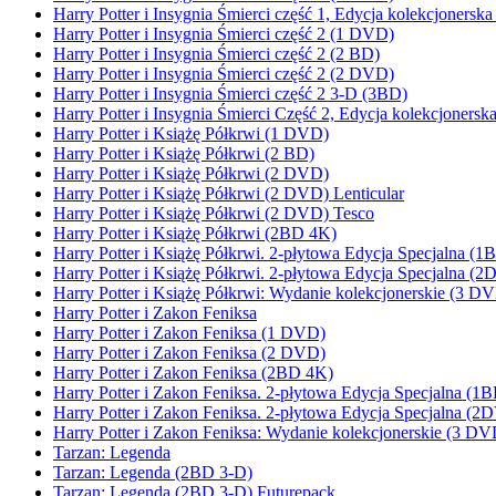
Harry Potter i Insygnia Śmierci część 1, Edycja kolekcjonersk
Harry Potter i Insygnia Śmierci część 2 (1 DVD)
Harry Potter i Insygnia Śmierci część 2 (2 BD)
Harry Potter i Insygnia Śmierci część 2 (2 DVD)
Harry Potter i Insygnia Śmierci część 2 3-D (3BD)
Harry Potter i Insygnia Śmierci Część 2, Edycja kolekcjoners
Harry Potter i Książę Półkrwi (1 DVD)
Harry Potter i Książę Półkrwi (2 BD)
Harry Potter i Książę Półkrwi (2 DVD)
Harry Potter i Książę Półkrwi (2 DVD) Lenticular
Harry Potter i Książę Półkrwi (2 DVD) Tesco
Harry Potter i Książę Półkrwi (2BD 4K)
Harry Potter i Książę Półkrwi. 2-płytowa Edycja Specjalna
Harry Potter i Książę Półkrwi. 2-płytowa Edycja Specjalna (
Harry Potter i Książę Półkrwi: Wydanie kolekcjonerskie (3 D
Harry Potter i Zakon Feniksa
Harry Potter i Zakon Feniksa (1 DVD)
Harry Potter i Zakon Feniksa (2 DVD)
Harry Potter i Zakon Feniksa (2BD 4K)
Harry Potter i Zakon Feniksa. 2-płytowa Edycja Specjalna 
Harry Potter i Zakon Feniksa. 2-płytowa Edycja Specjalna (2
Harry Potter i Zakon Feniksa: Wydanie kolekcjonerskie (3 DV
Tarzan: Legenda
Tarzan: Legenda (2BD 3-D)
Tarzan: Legenda (2BD 3-D) Futurepack