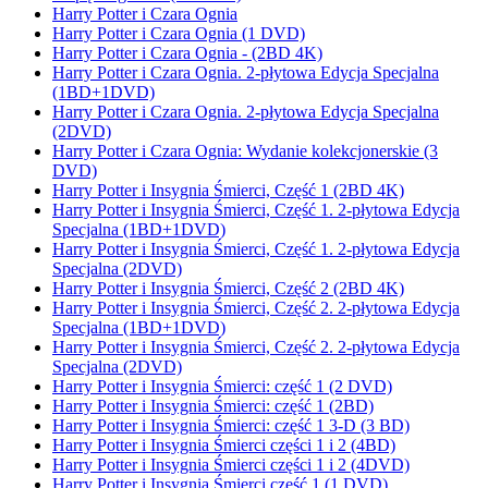
Harry Potter i Czara Ognia
Harry Potter i Czara Ognia (1 DVD)
Harry Potter i Czara Ognia - (2BD 4K)
Harry Potter i Czara Ognia. 2-płytowa Edycja Specjalna
(1BD+1DVD)
Harry Potter i Czara Ognia. 2-płytowa Edycja Specjalna
(2DVD)
Harry Potter i Czara Ognia: Wydanie kolekcjonerskie (3
DVD)
Harry Potter i Insygnia Śmierci, Część 1 (2BD 4K)
Harry Potter i Insygnia Śmierci, Część 1. 2-płytowa Edycja
Specjalna (1BD+1DVD)
Harry Potter i Insygnia Śmierci, Część 1. 2-płytowa Edycja
Specjalna (2DVD)
Harry Potter i Insygnia Śmierci, Część 2 (2BD 4K)
Harry Potter i Insygnia Śmierci, Część 2. 2-płytowa Edycja
Specjalna (1BD+1DVD)
Harry Potter i Insygnia Śmierci, Część 2. 2-płytowa Edycja
Specjalna (2DVD)
Harry Potter i Insygnia Śmierci: część 1 (2 DVD)
Harry Potter i Insygnia Śmierci: część 1 (2BD)
Harry Potter i Insygnia Śmierci: część 1 3-D (3 BD)
Harry Potter i Insygnia Śmierci części 1 i 2 (4BD)
Harry Potter i Insygnia Śmierci części 1 i 2 (4DVD)
Harry Potter i Insygnia Śmierci część 1 (1 DVD)