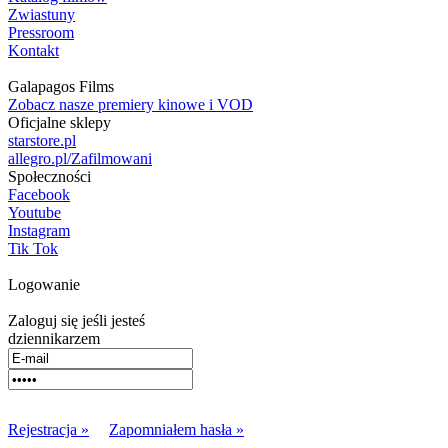
Zwiastuny
Pressroom
Kontakt
Galapagos Films
Zobacz nasze premiery kinowe i VOD
Oficjalne sklepy
starstore.pl
allegro.pl/Zafilmowani
Społeczności
Facebook
Youtube
Instagram
Tik Tok
Logowanie
Zaloguj się jeśli jesteś
dziennikarzem
Rejestracja »
Zapomniałem hasła »