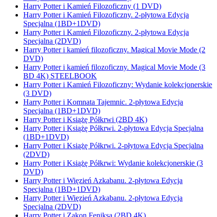
Harry Potter i Kamień Filozoficzny (1 DVD)
Harry Potter i Kamień Filozoficzny. 2-płytowa Edycja
Specjalna (1BD+1DVD)
Harry Potter i Kamień Filozoficzny. 2-płytowa Edycja
Specjalna (2DVD)
Harry Potter i kamień filozoficzny. Magical Movie Mode (2
DVD)
Harry Potter i kamień filozoficzny. Magical Movie Mode (3
BD 4K) STEELBOOK
Harry Potter i Kamień Filozoficzny: Wydanie kolekcjonerskie
(3 DVD)
Harry Potter i Komnata Tajemnic. 2-płytowa Edycja
Specjalna (1BD+1DVD)
Harry Potter i Książę Półkrwi (2BD 4K)
Harry Potter i Książę Półkrwi. 2-płytowa Edycja Specjalna
(1BD+1DVD)
Harry Potter i Książę Półkrwi. 2-płytowa Edycja Specjalna
(2DVD)
Harry Potter i Książę Półkrwi: Wydanie kolekcjonerskie (3
DVD)
Harry Potter i Więzień Azkabanu. 2-płytowa Edycja
Specjalna (1BD+1DVD)
Harry Potter i Więzień Azkabanu. 2-płytowa Edycja
Specjalna (2DVD)
Harry Potter i Zakon Feniksa (2BD 4K)