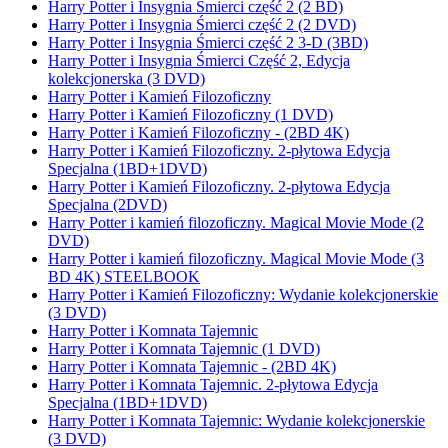
Harry Potter i Insygnia Śmierci część 2 (2 BD)
Harry Potter i Insygnia Śmierci część 2 (2 DVD)
Harry Potter i Insygnia Śmierci część 2 3-D (3BD)
Harry Potter i Insygnia Śmierci Część 2, Edycja
kolekcjonerska (3 DVD)
Harry Potter i Kamień Filozoficzny
Harry Potter i Kamień Filozoficzny (1 DVD)
Harry Potter i Kamień Filozoficzny - (2BD 4K)
Harry Potter i Kamień Filozoficzny. 2-płytowa Edycja
Specjalna (1BD+1DVD)
Harry Potter i Kamień Filozoficzny. 2-płytowa Edycja
Specjalna (2DVD)
Harry Potter i kamień filozoficzny. Magical Movie Mode (2
DVD)
Harry Potter i kamień filozoficzny. Magical Movie Mode (3
BD 4K) STEELBOOK
Harry Potter i Kamień Filozoficzny: Wydanie kolekcjonerskie
(3 DVD)
Harry Potter i Komnata Tajemnic
Harry Potter i Komnata Tajemnic (1 DVD)
Harry Potter i Komnata Tajemnic - (2BD 4K)
Harry Potter i Komnata Tajemnic. 2-płytowa Edycja
Specjalna (1BD+1DVD)
Harry Potter i Komnata Tajemnic: Wydanie kolekcjonerskie
(3 DVD)