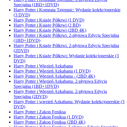
Specjalna (1BD+1DVD)
Harry Potter i Komnata Tajemnic: Wydanie kolekcjonerskie
(3 DVD)
Harry Potter i Książę Półkrwi (1 DVD)
Harry Potter i Książę Półkrwi (2 BD)
Harry Potter i Książę Półkrwi (2BD 4K)
Harry Potter i Książę Półkrwi. 2-płytowa Edycja Specjalna
(1BD+1DVD)
Harry Potter i Książę Półkrwi. 2-płytowa Edycja Specjalna
(2DVD)
Harry Potter i Książę Półkrwi: Wydanie kolekcjonerskie (3
DVD)
Harry Potter i Więzień Azkabanu
Harry Potter i Więzień Azkabanu (1 DVD)
Harry Potter i Więzień Azkabanu - (2BD 4K)
Harry Potter i Więzień Azkabanu. 2-płytowa Edycja
Specjalna (1BD+1DVD)
Harry Potter i Więzień Azkabanu. 2-płytowa Edycja
Specjalna (2DVD)
Harry Potter i więzień Azkabanu: Wydanie kolekcjonerskie (3
DVD)
Harry Potter i Zakon Feniksa
Harry Potter i Zakon Feniksa (1 DVD)
Harry Potter i Zakon Feniksa (2BD 4K)