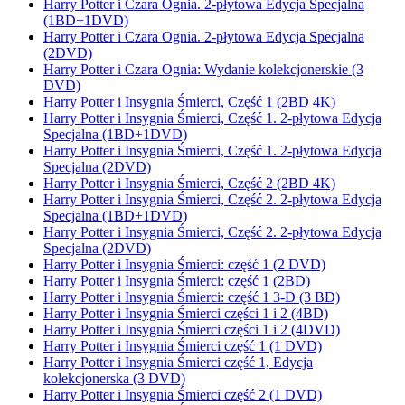
Harry Potter i Czara Ognia. 2-płytowa Edycja Specjalna
(1BD+1DVD)
Harry Potter i Czara Ognia. 2-płytowa Edycja Specjalna
(2DVD)
Harry Potter i Czara Ognia: Wydanie kolekcjonerskie (3
DVD)
Harry Potter i Insygnia Śmierci, Część 1 (2BD 4K)
Harry Potter i Insygnia Śmierci, Część 1. 2-płytowa Edycja
Specjalna (1BD+1DVD)
Harry Potter i Insygnia Śmierci, Część 1. 2-płytowa Edycja
Specjalna (2DVD)
Harry Potter i Insygnia Śmierci, Część 2 (2BD 4K)
Harry Potter i Insygnia Śmierci, Część 2. 2-płytowa Edycja
Specjalna (1BD+1DVD)
Harry Potter i Insygnia Śmierci, Część 2. 2-płytowa Edycja
Specjalna (2DVD)
Harry Potter i Insygnia Śmierci: część 1 (2 DVD)
Harry Potter i Insygnia Śmierci: część 1 (2BD)
Harry Potter i Insygnia Śmierci: część 1 3-D (3 BD)
Harry Potter i Insygnia Śmierci części 1 i 2 (4BD)
Harry Potter i Insygnia Śmierci części 1 i 2 (4DVD)
Harry Potter i Insygnia Śmierci część 1 (1 DVD)
Harry Potter i Insygnia Śmierci część 1, Edycja
kolekcjonerska (3 DVD)
Harry Potter i Insygnia Śmierci część 2 (1 DVD)