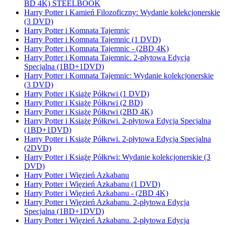
BD 4K) STEELBOOK
Harry Potter i Kamień Filozoficzny: Wydanie kolekcjonerskie
(3 DVD)
Harry Potter i Komnata Tajemnic
Harry Potter i Komnata Tajemnic (1 DVD)
Harry Potter i Komnata Tajemnic - (2BD 4K)
Harry Potter i Komnata Tajemnic. 2-płytowa Edycja
Specjalna (1BD+1DVD)
Harry Potter i Komnata Tajemnic: Wydanie kolekcjonerskie
(3 DVD)
Harry Potter i Książę Półkrwi (1 DVD)
Harry Potter i Książę Półkrwi (2 BD)
Harry Potter i Książę Półkrwi (2BD 4K)
Harry Potter i Książę Półkrwi. 2-płytowa Edycja Specjalna
(1BD+1DVD)
Harry Potter i Książę Półkrwi. 2-płytowa Edycja Specjalna
(2DVD)
Harry Potter i Książę Półkrwi: Wydanie kolekcjonerskie (3
DVD)
Harry Potter i Więzień Azkabanu
Harry Potter i Więzień Azkabanu (1 DVD)
Harry Potter i Więzień Azkabanu - (2BD 4K)
Harry Potter i Więzień Azkabanu. 2-płytowa Edycja
Specjalna (1BD+1DVD)
Harry Potter i Więzień Azkabanu. 2-płytowa Edycja