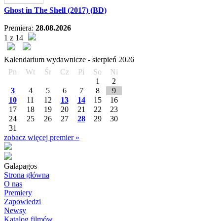
Ghost in The Shell (2017) (BD)
Premiera:
28.08.2026
1 z 14
Kalendarium wydawnicze -
sierpień
2026
Pn
Wt
Śr
Cz
Pi
So
Ni
1
2
3
4
5
6
7
8
9
10
11
12
13
14
15
16
17
18
19
20
21
22
23
24
25
26
27
28
29
30
31
zobacz więcej premier »
Galapagos
Strona główna
O nas
Premiery
Zapowiedzi
Newsy
Katalog filmów