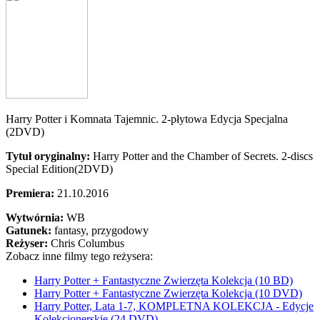
Harry Potter i Komnata Tajemnic. 2-płytowa Edycja Specjalna
(2DVD)
Tytuł oryginalny:
Harry Potter and the Chamber of Secrets. 2-discs
Special Edition(2DVD)
Premiera:
21.10.2016
Wytwórnia:
WB
Gatunek:
fantasy, przygodowy
Reżyser:
Chris Columbus
Zobacz inne filmy tego reżysera:
Harry Potter + Fantastyczne Zwierzęta Kolekcja (10 BD)
Harry Potter + Fantastyczne Zwierzęta Kolekcja (10 DVD)
Harry Potter, Lata 1-7, KOMPLETNA KOLEKCJA - Edycje
Kolekcjonerskie (24 DVD)