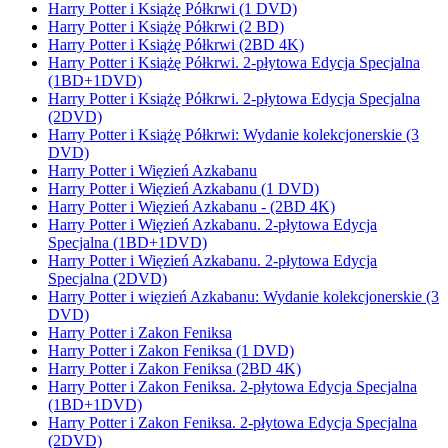
Harry Potter i Książę Półkrwi (1 DVD)
Harry Potter i Książę Półkrwi (2 BD)
Harry Potter i Książę Półkrwi (2BD 4K)
Harry Potter i Książę Półkrwi. 2-płytowa Edycja Specjalna
(1BD+1DVD)
Harry Potter i Książę Półkrwi. 2-płytowa Edycja Specjalna
(2DVD)
Harry Potter i Książę Półkrwi: Wydanie kolekcjonerskie (3
DVD)
Harry Potter i Więzień Azkabanu
Harry Potter i Więzień Azkabanu (1 DVD)
Harry Potter i Więzień Azkabanu - (2BD 4K)
Harry Potter i Więzień Azkabanu. 2-płytowa Edycja
Specjalna (1BD+1DVD)
Harry Potter i Więzień Azkabanu. 2-płytowa Edycja
Specjalna (2DVD)
Harry Potter i więzień Azkabanu: Wydanie kolekcjonerskie (3
DVD)
Harry Potter i Zakon Feniksa
Harry Potter i Zakon Feniksa (1 DVD)
Harry Potter i Zakon Feniksa (2BD 4K)
Harry Potter i Zakon Feniksa. 2-płytowa Edycja Specjalna
(1BD+1DVD)
Harry Potter i Zakon Feniksa. 2-płytowa Edycja Specjalna
(2DVD)