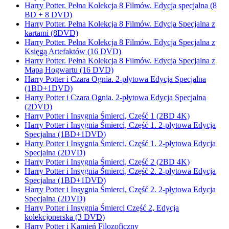
Harry Potter. Pełna Kolekcja 8 Filmów. Edycja specjalna (8
BD + 8 DVD)
Harry Potter. Pełna Kolekcja 8 Filmów. Edycja Specjalna z
kartami (8DVD)
Harry Potter. Pełna Kolekcja 8 Filmów. Edycja Specjalna z
Księgą Artefaktów (16 DVD)
Harry Potter. Pełna Kolekcja 8 Filmów. Edycja Specjalna z
Mapą Hogwartu (16 DVD)
Harry Potter i Czara Ognia. 2-płytowa Edycja Specjalna
(1BD+1DVD)
Harry Potter i Czara Ognia. 2-płytowa Edycja Specjalna
(2DVD)
Harry Potter i Insygnia Śmierci, Część 1 (2BD 4K)
Harry Potter i Insygnia Śmierci, Część 1. 2-płytowa Edycja
Specjalna (1BD+1DVD)
Harry Potter i Insygnia Śmierci, Część 1. 2-płytowa Edycja
Specjalna (2DVD)
Harry Potter i Insygnia Śmierci, Część 2 (2BD 4K)
Harry Potter i Insygnia Śmierci, Część 2. 2-płytowa Edycja
Specjalna (1BD+1DVD)
Harry Potter i Insygnia Śmierci, Część 2. 2-płytowa Edycja
Specjalna (2DVD)
Harry Potter i Insygnia Śmierci Część 2, Edycja
kolekcjonerska (3 DVD)
Harry Potter i Kamień Filozoficzny