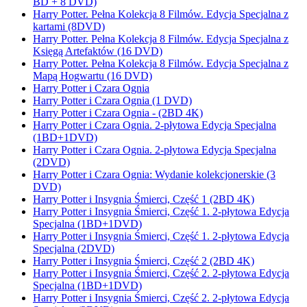
BD + 8 DVD)
Harry Potter. Pełna Kolekcja 8 Filmów. Edycja Specjalna z
kartami (8DVD)
Harry Potter. Pełna Kolekcja 8 Filmów. Edycja Specjalna z
Księgą Artefaktów (16 DVD)
Harry Potter. Pełna Kolekcja 8 Filmów. Edycja Specjalna z
Mapą Hogwartu (16 DVD)
Harry Potter i Czara Ognia
Harry Potter i Czara Ognia (1 DVD)
Harry Potter i Czara Ognia - (2BD 4K)
Harry Potter i Czara Ognia. 2-płytowa Edycja Specjalna
(1BD+1DVD)
Harry Potter i Czara Ognia. 2-płytowa Edycja Specjalna
(2DVD)
Harry Potter i Czara Ognia: Wydanie kolekcjonerskie (3
DVD)
Harry Potter i Insygnia Śmierci, Część 1 (2BD 4K)
Harry Potter i Insygnia Śmierci, Część 1. 2-płytowa Edycja
Specjalna (1BD+1DVD)
Harry Potter i Insygnia Śmierci, Część 1. 2-płytowa Edycja
Specjalna (2DVD)
Harry Potter i Insygnia Śmierci, Część 2 (2BD 4K)
Harry Potter i Insygnia Śmierci, Część 2. 2-płytowa Edycja
Specjalna (1BD+1DVD)
Harry Potter i Insygnia Śmierci, Część 2. 2-płytowa Edycja