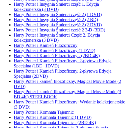
Harry Potter i Insygnia Śmierci część 1, Edycja
kolekcjonerska (3 DVD)
Harry Potter i Insygnia Śmierci część 2 (1 DVD)
Harry Potter i Insygnia Śmierci część 2 (2 BD)
Harry Potter i Insygnia Śmierci część 2 (2 DVD)
Harry Potter i Insygnia Śmierci część 2 3-D (3BD)
Harry Potter i Insygnia Śmierci Część 2, Edycja
kolekcjonerska (3 DVD)
Harry Potter i Kamień Filozoficzny
Harry Potter i Kamień Filozoficzny (1 DVD)
Harry Potter i Kamień Filozoficzny - (2BD 4K)
Harry Potter i Kamień Filozoficzny. 2-płytowa Edycja
Specjalna (1BD+1DVD)
Harry Potter i Kamień Filozoficzny. 2-płytowa Edycja
Specjalna (2DVD)
Harry Potter i kamień filozoficzny. Magical Movie Mode (2
DVD)
Harry Potter i kamień filozoficzny. Magical Movie Mode (3
BD 4K) STEELBOOK
Harry Potter i Kamień Filozoficzny: Wydanie kolekcjonerskie
(3 DVD)
Harry Potter i Komnata Tajemnic
Harry Potter i Komnata Tajemnic (1 DVD)
Harry Potter i Komnata Tajemnic - (2BD 4K)
Harry Potter i Komnata Tajemnic. 2-płytowa Edycja