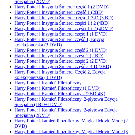
Specjalna (2DVD)
Harry Potter i Insygnia Śmierci: część 1 (2 DVD)
Harry Potter i Insygnia Śmierci: część 1 (2BD)
Harry Potter i Insygnia Śmierci: część 1 3-D (3 BD)
Harry Potter i Insygnia Śmierci części 1 i 2 (4BD)
Harry Potter i Insygnia Śmierci części 1 i 2 (4DVD)
Harry Potter i Insygnia Śmierci część 1 (1 DVD)
Harry Potter i Insygnia Śmierci część 1, Edycja
kolekcjonerska (3 DVD)
Harry Potter i Insygnia Śmierci część 2 (1 DVD)
Harry Potter i Insygnia Śmierci część 2 (2 BD)
Harry Potter i Insygnia Śmierci część 2 (2 DVD)
Harry Potter i Insygnia Śmierci część 2 3-D (3BD)
Harry Potter i Insygnia Śmierci Część 2, Edycja
kolekcjonerska (3 DVD)
Harry Potter i Kamień Filozoficzny
Harry Potter i Kamień Filozoficzny (1 DVD)
Harry Potter i Kamień Filozoficzny - (2BD 4K)
Harry Potter i Kamień Filozoficzny. 2-płytowa Edycja
Specjalna (1BD+1DVD)
Harry Potter i Kamień Filozoficzny. 2-płytowa Edycja
Specjalna (2DVD)
Harry Potter i kamień filozoficzny. Magical Movie Mode (2
DVD)
Harry Potter i kamień filozoficzny. Magical Movie Mode (3