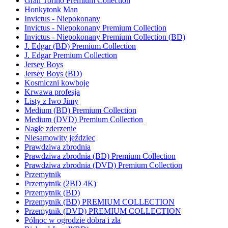
Gran Torino Premium Collection
Honkytonk Man
Invictus - Niepokonany
Invictus - Niepokonany Premium Collection
Invictus - Niepokonany Premium Collection (BD)
J. Edgar (BD) Premium Collection
J. Edgar Premium Collection
Jersey Boys
Jersey Boys (BD)
Kosmiczni kowboje
Krwawa profesja
Listy z Iwo Jimy
Medium (BD) Premium Collection
Medium (DVD) Premium Collection
Nagłe zderzenie
Niesamowity jeździec
Prawdziwa zbrodnia
Prawdziwa zbrodnia (BD) Premium Collection
Prawdziwa zbrodnia (DVD) Premium Collection
Przemytnik
Przemytnik (2BD 4K)
Przemytnik (BD)
Przemytnik (BD) PREMIUM COLLECTION
Przemytnik (DVD) PREMIUM COLLECTION
Północ w ogrodzie dobra i zła