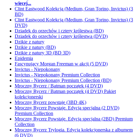
więcej...
Clint Eastwood Kolekcja (Medium, Gran Torino, Invictus) (3
BD)
Clint Eastwood Kolekcja (Medium, Gran Torino, Invictus) (3
DVD)
Dziadek do orzechów i cztery królestwa (BD)
Dziadek do orzechów i cztery królestwa (DVD)
Dzikie z natury
Dzikie z natury (BD)
Dzikie z natury 3D (BD 3D)
Epidemia
Fascynujący Morgan Freeman w akcji (5 DVD)
Invictus - Niepokonany
Invictus - Niepokonany Premium Collection
Invictus - Niepokonany Premium Collection (BD)
Mroczny Rycerz / Batman początek (4 DVD)
Mroczny Rycerz / Batman początek (4 DVD) Pakiet
kolekcjonerski
Mroczny Rycerz powstaje (3BD 4K)
Mroczny Rycerz Powstaje. Edycja specjalna (2 DVD)
Premium Collection
Mroczny Rycerz Powstaje. Edycja specjalna (2BD) Premium
Collection
Mroczny Rycerz Trylogia. Edycja kolekcjonerska z albumem
(6 DVD)