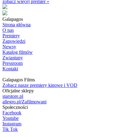
zobacz więcej premier »
Galapagos
Strona główna
O nas
Premiery
Zapowiedzi
Newsy
Katalog filmów
Zwiastuny
Pressroom
Kontakt
Galapagos Films
Zobacz nasze premiery kinowe i VOD
Oficjalne sklepy
starstore.pl
allegro.pl/Zafilmowani
Społeczności
Facebook
Youtube
Instagram
Tik Tok