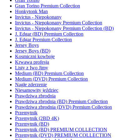
Gran Torino
Gran Torino Premium Collection
Honkytonk Man
Invictus - Niepokonany
Invictus - Niepokonany Premium Collection
Invictus - Niepokonany Premium Collection (BD)
J. Edgar (BD) Premium Collection
J. Edgar Premium Collection
Jersey Boys
Jersey Boys (BD)
Kosmiczni kowboje
Krwawa profesja
Listy z Iwo Jimy
Medium (BD) Premium Collection
Medium (DVD) Premium Collection
Nagłe zderzenie
Niesamowity jeździec
Prawdziwa zbrodnia
Prawdziwa zbrodnia (BD) Premium Collection
Prawdziwa zbrodnia (DVD) Premium Collection
Przemytnik
Przemytnik (2BD 4K)
Przemytnik (BD)
Przemytnik (BD) PREMIUM COLLECTION
Przemytnik (DVD) PREMIUM COLLECTION