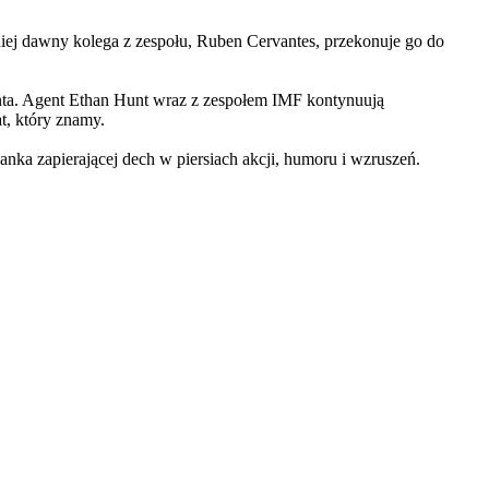
iej dawny kolega z zespołu, Ruben Cervantes, przekonuje go do
Hunta. Agent Ethan Hunt wraz z zespołem IMF kontynuują
at, który znamy.
 zapierającej dech w piersiach akcji, humoru i wzruszeń.