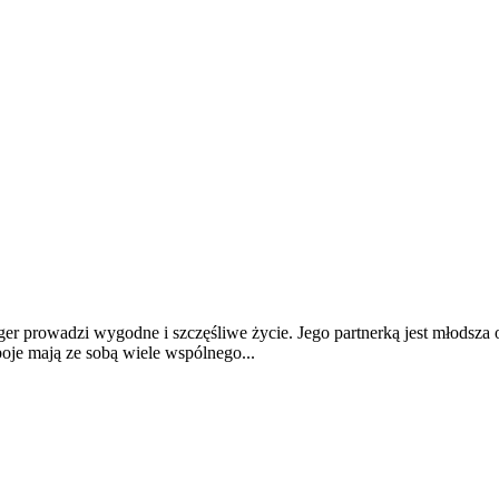
ger prowadzi wygodne i szczęśliwe życie. Jego partnerką jest młodsza 
boje mają ze sobą wiele wspólnego...