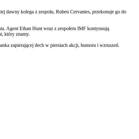
iej dawny kolega z zespołu, Ruben Cervantes, przekonuje go do
Hunta. Agent Ethan Hunt wraz z zespołem IMF kontynuują
at, który znamy.
 zapierającej dech w piersiach akcji, humoru i wzruszeń.