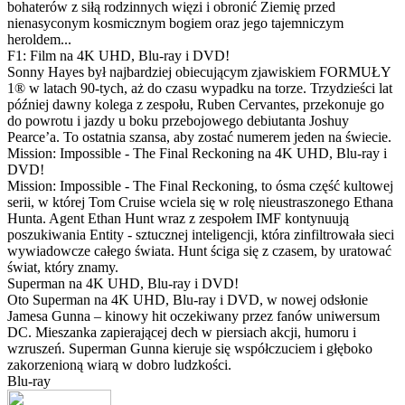
bohaterów z siłą rodzinnych więzi i obronić Ziemię przed
nienasyconym kosmicznym bogiem oraz jego tajemniczym
heroldem...
F1: Film na 4K UHD, Blu-ray i DVD!
Sonny Hayes był najbardziej obiecującym zjawiskiem FORMUŁY
1® w latach 90-tych, aż do czasu wypadku na torze. Trzydzieści lat
później dawny kolega z zespołu, Ruben Cervantes, przekonuje go
do powrotu i jazdy u boku przebojowego debiutanta Joshuy
Pearce’a. To ostatnia szansa, aby zostać numerem jeden na świecie.
Mission: Impossible - The Final Reckoning na 4K UHD, Blu-ray i
DVD!
Mission: Impossible - The Final Reckoning, to ósma część kultowej
serii, w której Tom Cruise wciela się w rolę nieustraszonego Ethana
Hunta. Agent Ethan Hunt wraz z zespołem IMF kontynuują
poszukiwania Entity - sztucznej inteligencji, która zinfiltrowała sieci
wywiadowcze całego świata. Hunt ściga się z czasem, by uratować
świat, który znamy.
Superman na 4K UHD, Blu-ray i DVD!
Oto Superman na 4K UHD, Blu-ray i DVD, w nowej odsłonie
Jamesa Gunna – kinowy hit oczekiwany przez fanów uniwersum
DC. Mieszanka zapierającej dech w piersiach akcji, humoru i
wzruszeń. Superman Gunna kieruje się współczuciem i głęboko
zakorzenioną wiarą w dobro ludzkości.
Blu-ray