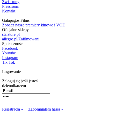
Zwiastuny
Pressroom
Kontakt
Galapagos Films
Zobacz nasze premiery kinowe i VOD
Oficjalne sklepy
starstore.pl
allegro.pl/Zafilmowani
Społeczności
Facebook
Youtube
Instagram
Tik Tok
Logowanie
Zaloguj się jeśli jesteś
dziennikarzem
Rejestracja »
Zapomniałem hasła »