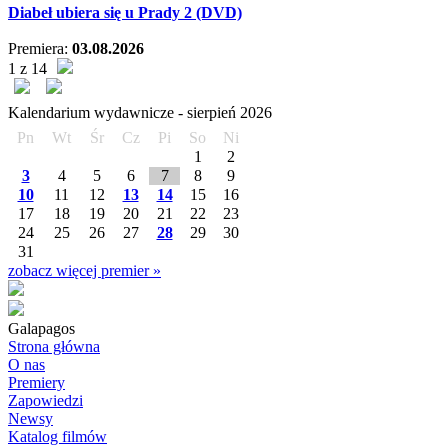
Diabeł ubiera się u Prady 2 (DVD)
Premiera:
03.08.2026
1 z 14
Kalendarium wydawnicze -
sierpień
2026
Pn
Wt
Śr
Cz
Pi
So
Ni
1
2
3
4
5
6
7
8
9
10
11
12
13
14
15
16
17
18
19
20
21
22
23
24
25
26
27
28
29
30
31
zobacz więcej premier »
Galapagos
Strona główna
O nas
Premiery
Zapowiedzi
Newsy
Katalog filmów