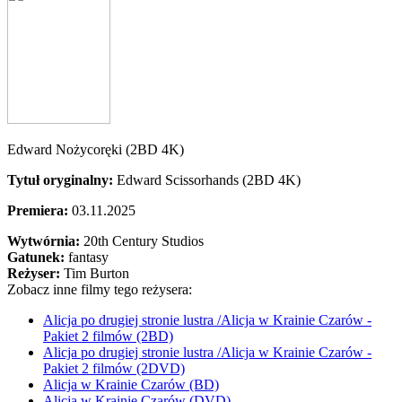
Edward Nożycoręki (2BD 4K)
Tytuł oryginalny:
Edward Scissorhands (2BD 4K)
Premiera:
03.11.2025
Wytwórnia:
20th Century Studios
Gatunek:
fantasy
Reżyser:
Tim Burton
Zobacz inne filmy tego reżysera:
Alicja po drugiej stronie lustra /Alicja w Krainie Czarów -
Pakiet 2 filmów (2BD)
Alicja po drugiej stronie lustra /Alicja w Krainie Czarów -
Pakiet 2 filmów (2DVD)
Alicja w Krainie Czarów (BD)
Alicja w Krainie Czarów (DVD)