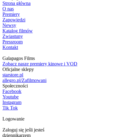
Strona główna
O nas
Premiery
Zapowiedzi
Newsy
Katalog filmów
Zwiastuny
Pressroom
Kontakt
Galapagos Films
Zobacz nasze premiery kinowe i VOD
Oficjalne sklepy
starstore.pl
allegro.pl/Zafilmowani
Społeczności
Facebook
Youtube
Instagram
Tik Tok
Logowanie
Zaloguj się jeśli jesteś
dziennikarzem