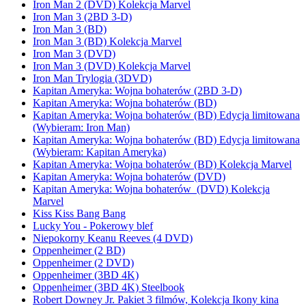
Iron Man 2 (DVD) Kolekcja Marvel
Iron Man 3 (2BD 3-D)
Iron Man 3 (BD)
Iron Man 3 (BD) Kolekcja Marvel
Iron Man 3 (DVD)
Iron Man 3 (DVD) Kolekcja Marvel
Iron Man Trylogia (3DVD)
Kapitan Ameryka: Wojna bohaterów (2BD 3-D)
Kapitan Ameryka: Wojna bohaterów (BD)
Kapitan Ameryka: Wojna bohaterów (BD) Edycja limitowana
(Wybieram: Iron Man)
Kapitan Ameryka: Wojna bohaterów (BD) Edycja limitowana
(Wybieram: Kapitan Ameryka)
Kapitan Ameryka: Wojna bohaterów (BD) Kolekcja Marvel
Kapitan Ameryka: Wojna bohaterów (DVD)
Kapitan Ameryka: Wojna bohaterów (DVD) Kolekcja
Marvel
Kiss Kiss Bang Bang
Lucky You - Pokerowy blef
Niepokorny Keanu Reeves (4 DVD)
Oppenheimer (2 BD)
Oppenheimer (2 DVD)
Oppenheimer (3BD 4K)
Oppenheimer (3BD 4K) Steelbook
Robert Downey Jr. Pakiet 3 filmów, Kolekcja Ikony kina