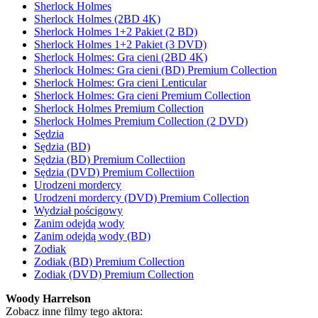
Sherlock Holmes
Sherlock Holmes (2BD 4K)
Sherlock Holmes 1+2 Pakiet (2 BD)
Sherlock Holmes 1+2 Pakiet (3 DVD)
Sherlock Holmes: Gra cieni (2BD 4K)
Sherlock Holmes: Gra cieni (BD) Premium Collection
Sherlock Holmes: Gra cieni Lenticular
Sherlock Holmes: Gra cieni Premium Collection
Sherlock Holmes Premium Collection
Sherlock Holmes Premium Collection (2 DVD)
Sędzia
Sędzia (BD)
Sędzia (BD) Premium Collectiion
Sędzia (DVD) Premium Collectiion
Urodzeni mordercy
Urodzeni mordercy (DVD) Premium Collection
Wydział pościgowy
Zanim odejdą wody
Zanim odejdą wody (BD)
Zodiak
Zodiak (BD) Premium Collection
Zodiak (DVD) Premium Collection
Woody Harrelson
Zobacz inne filmy tego aktora: