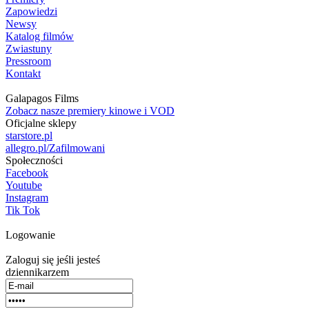
Zapowiedzi
Newsy
Katalog filmów
Zwiastuny
Pressroom
Kontakt
Galapagos Films
Zobacz nasze premiery kinowe i VOD
Oficjalne sklepy
starstore.pl
allegro.pl/Zafilmowani
Społeczności
Facebook
Youtube
Instagram
Tik Tok
Logowanie
Zaloguj się jeśli jesteś
dziennikarzem