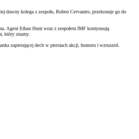
iej dawny kolega z zespołu, Ruben Cervantes, przekonuje go do
Hunta. Agent Ethan Hunt wraz z zespołem IMF kontynuują
at, który znamy.
 zapierającej dech w piersiach akcji, humoru i wzruszeń.