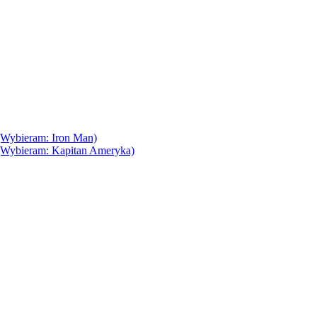
(Wybieram: Iron Man)
(Wybieram: Kapitan Ameryka)