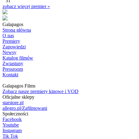
31
zobacz więcej premier »
Galapagos
Strona główna
O nas
Premiery
Zapowiedzi
Newsy
Katalog filmów
Zwiastuny
Pressroom
Kontakt
Galapagos Films
Zobacz nasze premiery kinowe i VOD
Oficjalne sklepy
starstore.pl
allegro.pl/Zafilmowani
Społeczności
Facebook
Youtube
Instagram
Tik Tok