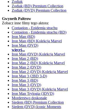
Zodiak
Zodiak (BD) Premium Collection
Zodiak (DVD) Premium Collection
Gwyneth Paltrow
Zobacz inne filmy tego aktora:
Contagion - Epidemia strachu
Contagion - Epidemia strachu (BD)
Iron Man (BD)
Iron Man (BD) Kolekcja Marvel
Iron Man (DVD)
więcej...
Iron Man (DVD) Kolekcja Marvel
Iron Man 2 (BD)
Iron Man 2 (BD) Kolekcja Marvel
Iron Man 2 (DVD)
Iron Man 2 (DVD) Kolekcja Marvel
Iron Man 3 (2BD 3-D)
Iron Man 3 (BD)
Iron Man 3 (DVD)
Iron Man 3 (DVD) Kolekcja Marvel
Iron Man Trylogia (3DVD)
Morderstwo doskonałe
Siedem (BD) Premium Collection
Siedem (DVD) Iconic Moments