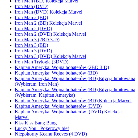
Iron Man (BD) Kolekcja Marvel
Iron Man (DVD)
Iron Man (DVD) Kolekcja Marvel
Iron Man 2 (BD)
Iron Man 2 (BD) Kolekcja Marvel
Iron Man 2 (DVD)
Iron Man 2 (DVD) Kolekcja Marvel
Iron Man 3 (2BD 3-D)
Iron Man 3 (BD)
Iron Man 3 (DVD)
Iron Man 3 (DVD) Kolekcja Marvel
Iron Man Trylogia (3DVD)
Kapitan Ameryka: Wojna bohaterów (2BD 3-D)
Kapitan Ameryka: Wojna bohaterów (BD)
Kapitan Ameryka: Wojna bohaterów (BD) Edycja limitowana
(Wybieram: Iron Man)
Kapitan Ameryka: Wojna bohaterów (BD) Edycja limitowana
(Wybieram: Kapitan Ameryka)
Kapitan Ameryka: Wojna bohaterów (BD) Kolekcja Marvel
Kapitan Ameryka: Wojna bohaterów (DVD)
Kapitan Ameryka: Wojna bohaterów (DVD) Kolekcja
Marvel
Kiss Kiss Bang Bang
Lucky You - Pokerowy blef
Niepokorny Keanu Reeves (4 DVD)