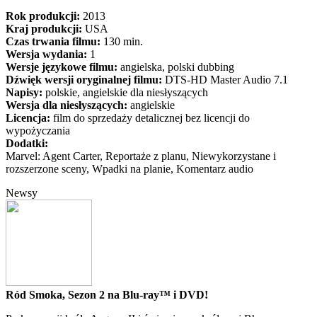
Rok produkcji:
2013
Kraj produkcji:
USA
Czas trwania filmu:
130 min.
Wersja wydania:
1
Wersje językowe filmu:
angielska, polski dubbing
Dźwięk wersji oryginalnej filmu:
DTS-HD Master Audio 7.1
Napisy:
polskie, angielskie dla niesłyszących
Wersja dla niesłyszących:
angielskie
Licencja:
film do sprzedaży detalicznej bez licencji do
wypożyczania
Dodatki:
Marvel: Agent Carter, Reportaże z planu, Niewykorzystane i
rozszerzone sceny, Wpadki na planie, Komentarz audio
Newsy
Ród Smoka, Sezon 2 na Blu-ray™ i DVD!