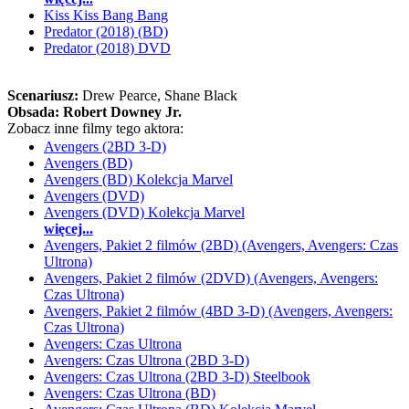
Kiss Kiss Bang Bang
Predator (2018) (BD)
Predator (2018) DVD
Scenariusz:
Drew Pearce
, Shane Black
Obsada:
Robert Downey Jr.
Zobacz inne filmy tego aktora:
Avengers (2BD 3-D)
Avengers (BD)
Avengers (BD) Kolekcja Marvel
Avengers (DVD)
Avengers (DVD) Kolekcja Marvel
więcej...
Avengers, Pakiet 2 filmów (2BD) (Avengers, Avengers: Czas
Ultrona)
Avengers, Pakiet 2 filmów (2DVD) (Avengers, Avengers:
Czas Ultrona)
Avengers, Pakiet 2 filmów (4BD 3-D) (Avengers, Avengers:
Czas Ultrona)
Avengers: Czas Ultrona
Avengers: Czas Ultrona (2BD 3-D)
Avengers: Czas Ultrona (2BD 3-D) Steelbook
Avengers: Czas Ultrona (BD)