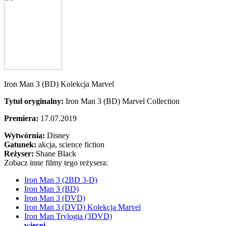
Iron Man 3 (BD) Kolekcja Marvel
Tytuł oryginalny:
Iron Man 3 (BD) Marvel Collection
Premiera:
17.07.2019
Wytwórnia:
Disney
Gatunek:
akcja, science fiction
Reżyser:
Shane Black
Zobacz inne filmy tego reżysera:
Iron Man 3 (2BD 3-D)
Iron Man 3 (BD)
Iron Man 3 (DVD)
Iron Man 3 (DVD) Kolekcja Marvel
Iron Man Trylogia (3DVD)
więcej...