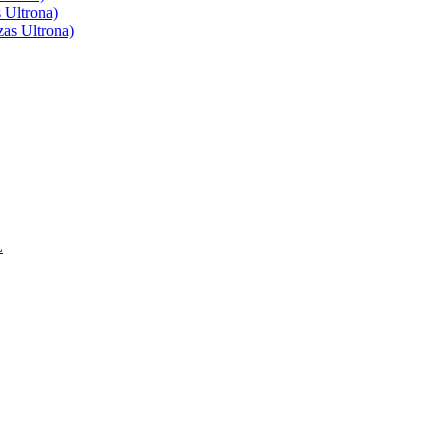
 Ultrona)
as Ultrona)
L