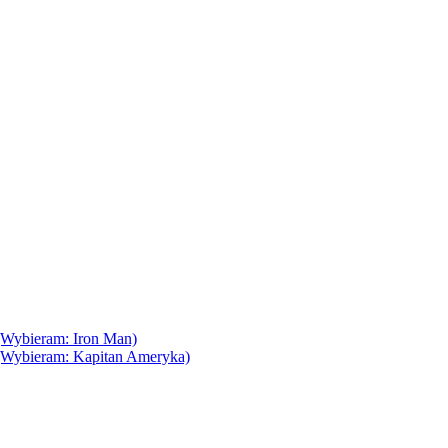
(Wybieram: Iron Man)
(Wybieram: Kapitan Ameryka)