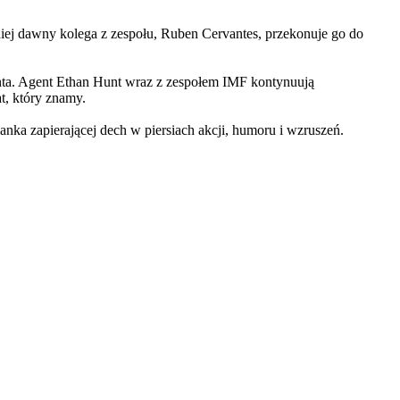
iej dawny kolega z zespołu, Ruben Cervantes, przekonuje go do
Hunta. Agent Ethan Hunt wraz z zespołem IMF kontynuują
at, który znamy.
 zapierającej dech w piersiach akcji, humoru i wzruszeń.