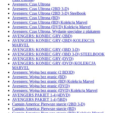
Avengers: Czas Ultrona
Avengers: Czas Ultrona (2BD 3-D)
Avengers: Czas Ultrona (2BD 3-D) Steelbook
Avengers: Czas Ultrona (BD)
Avengers: Czas Ultrona (BD) Kolekcja Marvel
Avengers: Czas Ultrona (DVD) Kolekcja Marvel
Avengers: Czas Ultrona, Wydanie specjalne z plakatem
AVENGERS: KONIEC GRY (2BD)
AVENGERS: KONIEC GRY (2BD) KOLEKCJA
MARVEL
AVENGERS: KONIEC GRY (3BD 3-D)
AVENGERS: KONIEC GRY (3BD 3-D) STEELBOOK
AVENGERS: KONIEC GRY (DVD)
AVENGERS: KONIEC GRY (DVD) KOLEKCJA
MARVEL
Avengers: Wojna bez granic (2 BD3D)
Avengers: Wojna bez granic (BD)
Avengers: Wojna bez granic (BD) Kolekcja Marvel
Avengers: Wojna bez granic (DVD)
Avengers: Wojna bez granic (DVD) Kolekcja Marvel
AVENGERS PAKIET 1-4 (4DVD)
AVENGERS PAKIET 1-4 (5BD)
Captain America: Pierwsze starcie (2BD 3-D)
Captain America: Pierwsze starcie (BD)