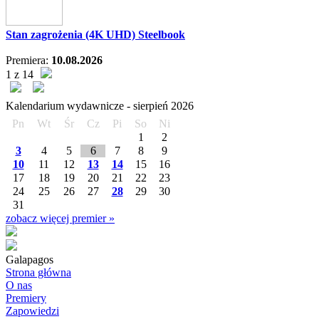
Stan zagrożenia (4K UHD) Steelbook
Premiera:
10.08.2026
1 z 14
Kalendarium wydawnicze -
sierpień
2026
Pn
Wt
Śr
Cz
Pi
So
Ni
1
2
3
4
5
6
7
8
9
10
11
12
13
14
15
16
17
18
19
20
21
22
23
24
25
26
27
28
29
30
31
zobacz więcej premier »
Galapagos
Strona główna
O nas
Premiery
Zapowiedzi