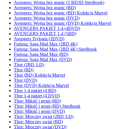
Avengers: Wojna bez granic (2 BD3D Steelbook)
Avengers: Wojna bez granic (BD)
Avengers: Wojna bez granic (BD) Kolekcja Marvel
Avengers: Wojna bez granic (DVD)
Avengers: Wojna bez granic (DVD) Kolekcja Marvel
AVENGERS PAKIET 1-4 (4DVD)
AVENGERS PAKIET 1-4 (5BD)
Avengers Trylogia (3DVD)
Furiosa: Saga Mad Max (2BD 4K)
Furiosa: Saga Mad Max (2BD 4K) Steelbook
Furiosa: Saga Mad Max (BD)
Furiosa: Saga Mad Max (DVD)
Thor (2BD 3-D)
Thor (BD)
Thor (BD) Kolekcja Marvel
Thor (DVD)
Thor (DVD) Kolekcja Marvel
Thor 1-4 pakiet (4 BD)
Thor 1-4 pakiet (4 DVD)
Thor: Miłość i grom (BD)
Thor: Miłość i grom (BD) Steelbook
Thor: Miłość i grom (DVD)
Thor: Mroczny swiat (2BD 3-D)
Thor: Mroczny swiat (BD)
Thor: Mroczny swiat (DVD)