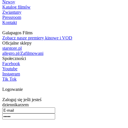
Newsy
Katalog filmów
Zwiastuny
Pressroom
Kontakt
Galapagos Films
Zobacz nasze premiery kinowe i VOD
Oficjalne sklepy
starstore.pl
allegro.pl/Zafilmowani
Społeczności
Facebook
Youtube
Instagram
Tik Tok
Logowanie
Zaloguj się jeśli jesteś
dziennikarzem