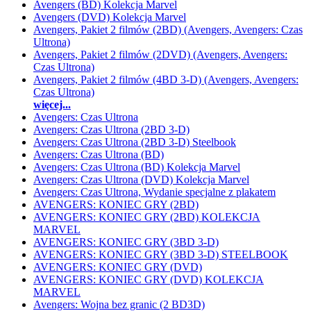
Avengers (BD) Kolekcja Marvel
Avengers (DVD) Kolekcja Marvel
Avengers, Pakiet 2 filmów (2BD) (Avengers, Avengers: Czas
Ultrona)
Avengers, Pakiet 2 filmów (2DVD) (Avengers, Avengers:
Czas Ultrona)
Avengers, Pakiet 2 filmów (4BD 3-D) (Avengers, Avengers:
Czas Ultrona)
więcej...
Avengers: Czas Ultrona
Avengers: Czas Ultrona (2BD 3-D)
Avengers: Czas Ultrona (2BD 3-D) Steelbook
Avengers: Czas Ultrona (BD)
Avengers: Czas Ultrona (BD) Kolekcja Marvel
Avengers: Czas Ultrona (DVD) Kolekcja Marvel
Avengers: Czas Ultrona, Wydanie specjalne z plakatem
AVENGERS: KONIEC GRY (2BD)
AVENGERS: KONIEC GRY (2BD) KOLEKCJA
MARVEL
AVENGERS: KONIEC GRY (3BD 3-D)
AVENGERS: KONIEC GRY (3BD 3-D) STEELBOOK
AVENGERS: KONIEC GRY (DVD)
AVENGERS: KONIEC GRY (DVD) KOLEKCJA
MARVEL
Avengers: Wojna bez granic (2 BD3D)