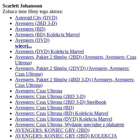
Scarlett Johansson
Zobacz inne filmy tego aktora:
Asteroid City (DVD)
Avengers (2BD 3-D)
Avengers (BD)
Avengers (BD) Kolekcja Marvel
Avengers (DVD)
więcej...
Avengers (DVD) Kolekcja Marvel
Avengers, Pakiet 2 filmów (2BD) (Avengers, Avengers: Czas
Ultrona)
Avengers, Pakiet 2 filmów (2DVD) (Avengers, Avengers:
Czas Ultrona)
Avengers, Pakiet 2 filmów (4BD 3-D) (Avengers, Avengers:
Czas Ultrona)
Avengers: Czas Ultrona
Avengers: Czas Ultrona (2BD 3-D)
Avengers: Czas Ultrona (2BD 3-D) Steelbook
Avengers: Czas Ultrona (BD)
Avengers: Czas Ultrona (BD) Kolekcja Marvel
Avengers: Czas Ultrona (DVD) Kolekcja Marvel
Avengers: Czas Ultrona, Wydanie specjalne z plakatem
AVENGERS: KONIEC GRY (2BD)
AVENGERS: KONIEC GRY (2BD) KOLEKCJA