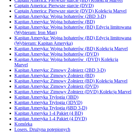
Captain America: Pierwsze starcie (BD) Kolekcja Marvel
Captain America: Pierwsze starcie (DVD)
Captain America: Pierwsze starcie (DVD) Kolekcja Marvel
Kapitan Ameryka: Wojna bohaterów (2BD 3-D)
Kapitan Ameryka: Wojna bohaterów (BD)
Kapitan Ameryka: Wojna bohaterów (BD) Edycja limitowana
(Wybieram: Iron Man)
Kapitan Ameryka: Wojna bohaterów (BD) Edycja limitowana
(Wybieram: Kapitan Ameryka)
Kapitan Ameryka: Wojna bohaterów (BD) Kolekcja Marvel
Kapitan Ameryka: Wojna bohaterów (DVD)
Kapitan Ameryka: Wojna bohaterów (DVD) Kolekcja
Marvel
Kapitan Ameryka: Zimowy Żołnierz (2BD 3-D)
Kapitan Ameryka: Zimowy Żołnierz (BD)
Kapitan Ameryka: Zimowy Żołnierz (BD) Kolekcja Marvel
Kapitan Ameryka: Zimowy Żołnierz (DVD)
Kapitan Ameryka: Zimowy Żołnierz (DVD) Kolekcja Marvel
Kapitan Ameryka Trylogia (3BD)
Kapitan Ameryka Trylogia (3DVD)
Kapitan Ameryka Trylogia (6BD 3-D)
Kapitan Ameryka 1-4 Pakiet (4 BD)
Kapitan Ameryka 1-4 Pakiet (4 DVD)
Komórka
Losers. Drużyna potępionych