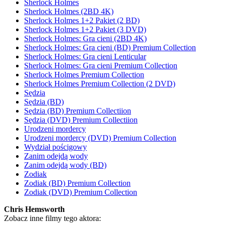
Sherlock Holmes
Sherlock Holmes (2BD 4K)
Sherlock Holmes 1+2 Pakiet (2 BD)
Sherlock Holmes 1+2 Pakiet (3 DVD)
Sherlock Holmes: Gra cieni (2BD 4K)
Sherlock Holmes: Gra cieni (BD) Premium Collection
Sherlock Holmes: Gra cieni Lenticular
Sherlock Holmes: Gra cieni Premium Collection
Sherlock Holmes Premium Collection
Sherlock Holmes Premium Collection (2 DVD)
Sędzia
Sędzia (BD)
Sędzia (BD) Premium Collectiion
Sędzia (DVD) Premium Collectiion
Urodzeni mordercy
Urodzeni mordercy (DVD) Premium Collection
Wydział pościgowy
Zanim odejdą wody
Zanim odejdą wody (BD)
Zodiak
Zodiak (BD) Premium Collection
Zodiak (DVD) Premium Collection
Chris Hemsworth
Zobacz inne filmy tego aktora: