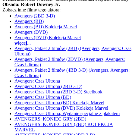
Obsada:
Robert Downey Jr.
Zobacz inne filmy tego aktora:
Avengers (2BD 3-D)
Avengers (BD)
Avengers (BD) Kolekcja Marvel
Avengers (DVD)
Avengers (DVD) Kolekcja Marvel
więcej...
Avengers, Pakiet 2 filmów (2BD) (Avengers, Avengers: Czas
Ultrona)
Avengers, Pakiet 2 filmów (2DVD) (Avengers, Avengers:
Czas Ultrona)
Avengers, Pakiet 2 filmów (4BD 3-D) (Avengers, Avengers:
Czas Ultrona)
Avengers: Czas Ultrona
Avengers: Czas Ultrona (2BD 3-D)
Avengers: Czas Ultrona (2BD 3-D) Steelbook
Avengers: Czas Ultrona (BD)
Avengers: Czas Ultrona (BD) Kolekcja Marvel
Avengers: Czas Ultrona (DVD) Kolekcja Marvel
Avengers: Czas Ultrona, Wydanie specjalne z plakatem
AVENGERS: KONIEC GRY (2BD)
AVENGERS: KONIEC GRY (2BD) KOLEKCJA
MARVEL