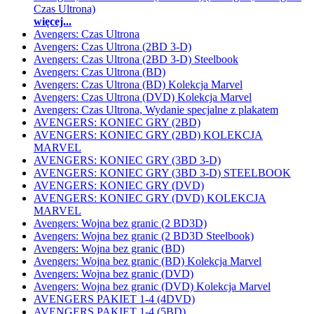
Czas Ultrona)
więcej...
Avengers: Czas Ultrona
Avengers: Czas Ultrona (2BD 3-D)
Avengers: Czas Ultrona (2BD 3-D) Steelbook
Avengers: Czas Ultrona (BD)
Avengers: Czas Ultrona (BD) Kolekcja Marvel
Avengers: Czas Ultrona (DVD) Kolekcja Marvel
Avengers: Czas Ultrona, Wydanie specjalne z plakatem
AVENGERS: KONIEC GRY (2BD)
AVENGERS: KONIEC GRY (2BD) KOLEKCJA
MARVEL
AVENGERS: KONIEC GRY (3BD 3-D)
AVENGERS: KONIEC GRY (3BD 3-D) STEELBOOK
AVENGERS: KONIEC GRY (DVD)
AVENGERS: KONIEC GRY (DVD) KOLEKCJA
MARVEL
Avengers: Wojna bez granic (2 BD3D)
Avengers: Wojna bez granic (2 BD3D Steelbook)
Avengers: Wojna bez granic (BD)
Avengers: Wojna bez granic (BD) Kolekcja Marvel
Avengers: Wojna bez granic (DVD)
Avengers: Wojna bez granic (DVD) Kolekcja Marvel
AVENGERS PAKIET 1-4 (4DVD)
AVENGERS PAKIET 1-4 (5BD)