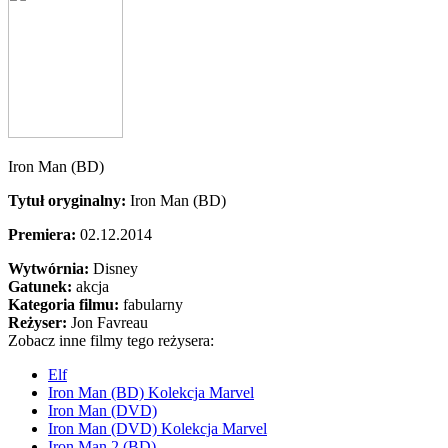
Iron Man (BD)
Tytuł oryginalny:
Iron Man (BD)
Premiera:
02.12.2014
Wytwórnia:
Disney
Gatunek:
akcja
Kategoria filmu:
fabularny
Reżyser:
Jon Favreau
Zobacz inne filmy tego reżysera:
Elf
Iron Man (BD) Kolekcja Marvel
Iron Man (DVD)
Iron Man (DVD) Kolekcja Marvel
Iron Man 2 (BD)