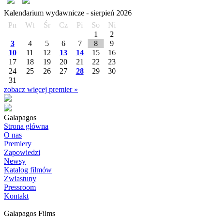
Kalendarium wydawnicze -
sierpień
2026
Pn
Wt
Śr
Cz
Pi
So
Ni
1
2
3
4
5
6
7
8
9
10
11
12
13
14
15
16
17
18
19
20
21
22
23
24
25
26
27
28
29
30
31
zobacz więcej premier »
Galapagos
Strona główna
O nas
Premiery
Zapowiedzi
Newsy
Katalog filmów
Zwiastuny
Pressroom
Kontakt
Galapagos Films