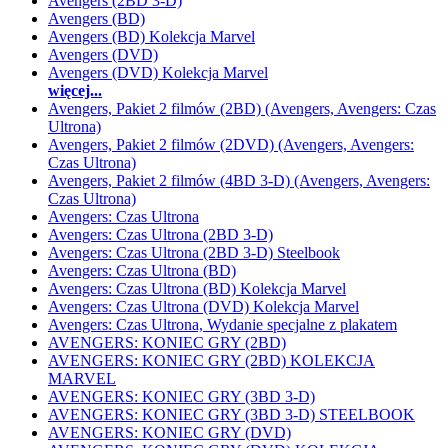
Avengers (2BD 3-D)
Avengers (BD)
Avengers (BD) Kolekcja Marvel
Avengers (DVD)
Avengers (DVD) Kolekcja Marvel
więcej...
Avengers, Pakiet 2 filmów (2BD) (Avengers, Avengers: Czas
Ultrona)
Avengers, Pakiet 2 filmów (2DVD) (Avengers, Avengers:
Czas Ultrona)
Avengers, Pakiet 2 filmów (4BD 3-D) (Avengers, Avengers:
Czas Ultrona)
Avengers: Czas Ultrona
Avengers: Czas Ultrona (2BD 3-D)
Avengers: Czas Ultrona (2BD 3-D) Steelbook
Avengers: Czas Ultrona (BD)
Avengers: Czas Ultrona (BD) Kolekcja Marvel
Avengers: Czas Ultrona (DVD) Kolekcja Marvel
Avengers: Czas Ultrona, Wydanie specjalne z plakatem
AVENGERS: KONIEC GRY (2BD)
AVENGERS: KONIEC GRY (2BD) KOLEKCJA
MARVEL
AVENGERS: KONIEC GRY (3BD 3-D)
AVENGERS: KONIEC GRY (3BD 3-D) STEELBOOK
AVENGERS: KONIEC GRY (DVD)