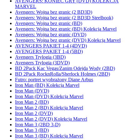
AVENGERS: KONIEC GRY (DVD) KOLEKCJA
MARVEL
Avengers: Wojna bez granic (2 BD3D)
Avengers: Wojna bez granic (2 BD3D Steelbook)
Avengers: Wojna bez granic (BD)
Avengers: Wojna bez granic (BD) Kolekcja Marvel
Avengers: Wojna bez granic (DVD)
Avengers: Wojna bez granic (DVD) Kolekcja Marvel
AVENGERS PAKIET 1-4 (4DVD)
AVENGERS PAKIET 1-4 (5BD)
Avengers Trylogia (3BD)
Avengers Trylogia (3DVD)
BD 2Pack Kac Vegas/Zanim Odejdą Wody (2BD)
BD 2Pack RocknRolla/Sherlock Holmes (2BD)
Futro: portret wyobrażony Diane Arbus
Iron Man (BD) Kolekcja Marvel
Iron Man (DVD)
Iron Man (DVD) Kolekcja Marvel
Iron Man 2 (BD)
Iron Man 2 (BD) Kolekcja Marvel
Iron Man 2 (DVD)
Iron Man 2 (DVD) Kolekcja Marvel
Iron Man 3 (2BD 3-D)
Iron Man 3 (BD)
Iron Man 3 (BD) Kolekcja Marvel