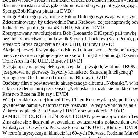
dzielnice miasta ssaków, gdzie stopniowo odkrywają intrygę sięgającą
SpongeBob:Klątwa pirata na DVD!
SpongeBob i jego przyjaciele z Bikini Dolnego wyruszają w rejs 
Zdeterminowany, by udowodnić Panu Krabowi, że jest naprawdę odw
Jedna bitwa po drugiej na 4K UHD, Blu-ray i DVD!
Zrezygnowany rewolucjonista Bob (Leonardo DiCaprio) pali trawkę i ż
bezlitosny przeciwnik, pułkownik Steven J. Lockjaw (Sean Penn), po 
Predator: Strefa zagrożenia na 4K UHD, Blu-ray i DVD!
Akcja tej nowej, fascynującej odsłony kultowej serii „Predator” roz
nieoczekiwanie znajduje sojuszniczkę w Thii (Elle Fanning). Razem
Tron: Ares na 4K UHD, Blu-ray i DVD!
Przygotuj się na pełną elektryzującej akcji przygodę w filmie TRON
jest gotowa na pierwszy fizyczny kontakt ze Sztuczną Inteligencją?
Springsteen: Ocal mnie od nicości na Blu-ray i DVD!
Osobisty film o powstawaniu akustycznego albumu „Nebraska”, w któ
sukcesu z demonami przeszłości. „Nebraska” okazała się punktem zw
Państwo Rose na Blu-ray i DVD!
W tej cierpkiej czarnej komedii Ivy i Theo Rose wydają się perfekcy
gwałtownie hamuje, natomiast Ivy rozkwita. Wtedy wybucha zajadła r
Zakręcony piątek 2 na Blu-ray i DVD oraz w pakiecie 2 DVD
JAMIE LEE CURTIS i LINDSAY LOHAN powracają w rolach Tess i Anny
Zmagając się z licznymi wyzwaniami związanymi z połączeniem dwóc
Fantastyczna Czwórka: Pierwsze kroki na 4K UHD, Blu-ray i DVD!
W retrofuturystycznym klimacie lat 60-tych Pierwsza Rodzina Marve