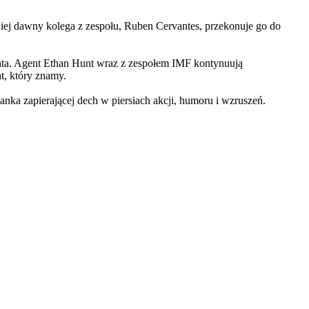
iej dawny kolega z zespołu, Ruben Cervantes, przekonuje go do
Hunta. Agent Ethan Hunt wraz z zespołem IMF kontynuują
at, który znamy.
 zapierającej dech w piersiach akcji, humoru i wzruszeń.