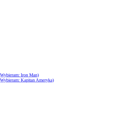
(Wybieram: Iron Man)
(Wybieram: Kapitan Ameryka)