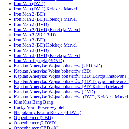
Iron Man (DVD)
Iron Man (DVD) Kolekcja Marvel
Iron Man 2 (BD)
Iron Man 2 (BD) Kolekcja Marvel
Iron Man 2 (DVD)
Iron Man 2 (DVD) Kolekcja Marvel
Iron Man 3 (2BD 3-D)
Iron Man 3 (BD)
Iron Man 3 (BD) Kolekcja Marvel
Iron Man 3 (DVD)
Iron Man 3 (DVD) Kolekcja Marvel
Iron Man Trylogia (3DVD)
Kapitan Ameryka: Wojna bohaterów (2BD 3-D)
Kapitan Ameryka: Wojna bohaterów (BD)
Kapitan Ameryka: Wojna bohaterów (BD) Edycja limitowana 
Kapitan Ameryka: Wojna bohaterów (BD) Edycja limitowana 
Kapitan Ameryka: Wojna bohaterów (BD) Kolekcja Marvel
Kapitan Ameryka: Wojna bohaterów (DVD)
Kapitan Ameryka: Wojna bohaterów (DVD) Kolekcja Marvel
Kiss Kiss Bang Bang
Lucky You - Pokerowy blef
Niepokorny Keanu Reeves (4 DVD)
Oppenheimer (2 BD)
Oppenheimer (2 DVD)
Oppenheimer (3BD 4K)