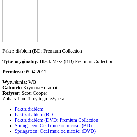
Pakt z diabłem (BD) Premium Collection
Tytuł oryginalny:
Black Mass (BD) Premium Collection
Premiera:
05.04.2017
Wytwórnia:
WB
Gatunek:
Kryminał/ dramat
Reżyser:
Scott Cooper
Zobacz inne filmy tego reżysera:
Pakt z diabłem
Pakt z diabłem (BD)
Pakt z diabłem (DVD) Premium Collection
Springsteen: Ocal mnie od nicości (BD)
Springsteen: Ocal mnie od nicości (DVD)