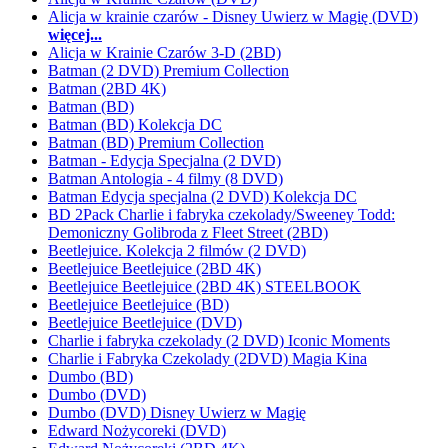
Alicja w krainie czarów - Disney Uwierz w Magię (DVD)
więcej...
Alicja w Krainie Czarów 3-D (2BD)
Batman (2 DVD) Premium Collection
Batman (2BD 4K)
Batman (BD)
Batman (BD) Kolekcja DC
Batman (BD) Premium Collection
Batman - Edycja Specjalna (2 DVD)
Batman Antologia - 4 filmy (8 DVD)
Batman Edycja specjalna (2 DVD) Kolekcja DC
BD 2Pack Charlie i fabryka czekolady/Sweeney Todd:
Demoniczny Golibroda z Fleet Street (2BD)
Beetlejuice. Kolekcja 2 filmów (2 DVD)
Beetlejuice Beetlejuice (2BD 4K)
Beetlejuice Beetlejuice (2BD 4K) STEELBOOK
Beetlejuice Beetlejuice (BD)
Beetlejuice Beetlejuice (DVD)
Charlie i fabryka czekolady (2 DVD) Iconic Moments
Charlie i Fabryka Czekolady (2DVD) Magia Kina
Dumbo (BD)
Dumbo (DVD)
Dumbo (DVD) Disney Uwierz w Magię
Edward Nożycoreki (DVD)