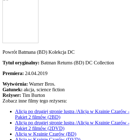
Powrót Batmana (BD) Kolekcja DC
Tytuł oryginalny:
Batman Returns (BD) DC Collection
Premiera:
24.04.2019
Wytwórnia:
Warner Bros.
Gatunek:
akcja, science fiction
Reżyser:
Tim Burton
Zobacz inne filmy tego reżysera:
Alicja po drugiej stronie lustra /Alicja w Krainie Czarów -
Pakiet 2 filmów (2BD)
Alicja po drugiej stronie lustra /Alicja w Krainie Czarów -
Pakiet 2 filmów (2DVD)
Alicja w Krainie Czarów (BD)
Alicja w Krainie Czarów (DVD)