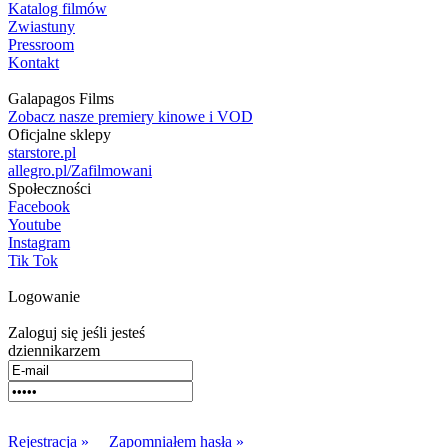
Katalog filmów
Zwiastuny
Pressroom
Kontakt
Galapagos Films
Zobacz nasze premiery kinowe i VOD
Oficjalne sklepy
starstore.pl
allegro.pl/Zafilmowani
Społeczności
Facebook
Youtube
Instagram
Tik Tok
Logowanie
Zaloguj się jeśli jesteś
dziennikarzem
Rejestracja »
Zapomniałem hasła »