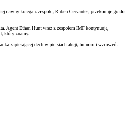
iej dawny kolega z zespołu, Ruben Cervantes, przekonuje go do
Hunta. Agent Ethan Hunt wraz z zespołem IMF kontynuują
at, który znamy.
 zapierającej dech w piersiach akcji, humoru i wzruszeń.