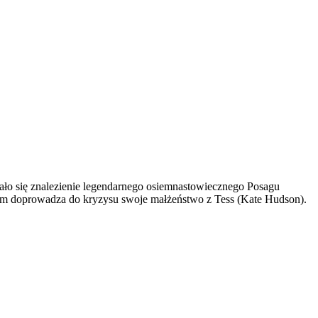
ło się znalezienie legendarnego osiemnastowiecznego Posagu
kim doprowadza do kryzysu swoje małżeństwo z Tess (Kate Hudson).