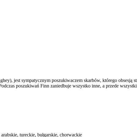
ey), jest sympatycznym poszukiwaczem skarbów, którego obsesją sta
 Podczas poszukiwań Finn zaniedbuje wszystko inne, a przede wszyst
, arabskie, tureckie, bułgarskie, chorwackie