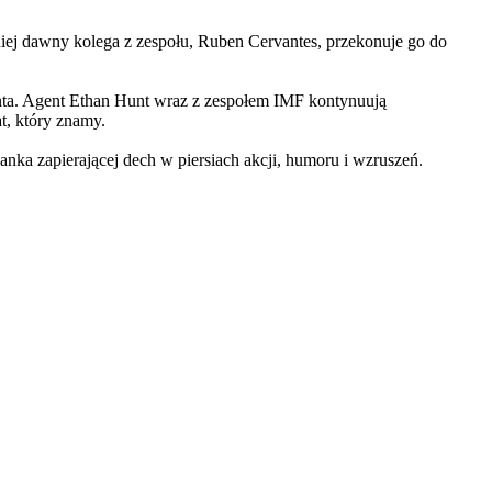
iej dawny kolega z zespołu, Ruben Cervantes, przekonuje go do
Hunta. Agent Ethan Hunt wraz z zespołem IMF kontynuują
at, który znamy.
 zapierającej dech w piersiach akcji, humoru i wzruszeń.