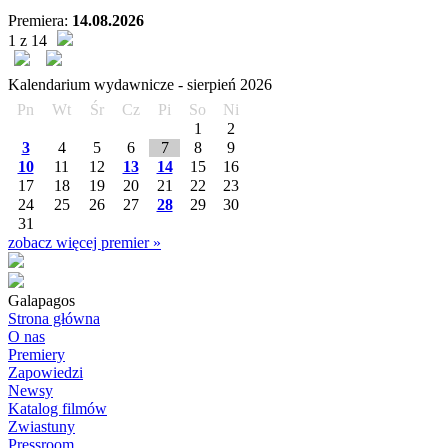
Premiera:
14.08.2026
1 z 14
Kalendarium wydawnicze -
sierpień
2026
Pn
Wt
Śr
Cz
Pi
So
Ni
1
2
3
4
5
6
7
8
9
10
11
12
13
14
15
16
17
18
19
20
21
22
23
24
25
26
27
28
29
30
31
zobacz więcej premier »
Galapagos
Strona główna
O nas
Premiery
Zapowiedzi
Newsy
Katalog filmów
Zwiastuny
Pressroom