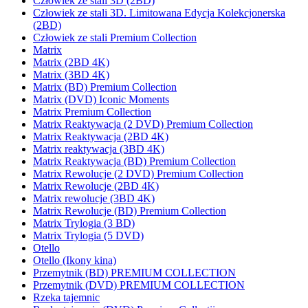
Człowiek ze stali 3D (2BD)
Człowiek ze stali 3D. Limitowana Edycja Kolekcjonerska
(2BD)
Człowiek ze stali Premium Collection
Matrix
Matrix (2BD 4K)
Matrix (3BD 4K)
Matrix (BD) Premium Collection
Matrix (DVD) Iconic Moments
Matrix Premium Collection
Matrix Reaktywacja (2 DVD) Premium Collection
Matrix Reaktywacja (2BD 4K)
Matrix reaktywacja (3BD 4K)
Matrix Reaktywacja (BD) Premium Collection
Matrix Rewolucje (2 DVD) Premium Collection
Matrix Rewolucje (2BD 4K)
Matrix rewolucje (3BD 4K)
Matrix Rewolucje (BD) Premium Collection
Matrix Trylogia (3 BD)
Matrix Trylogia (5 DVD)
Otello
Otello (Ikony kina)
Przemytnik (BD) PREMIUM COLLECTION
Przemytnik (DVD) PREMIUM COLLECTION
Rzeka tajemnic