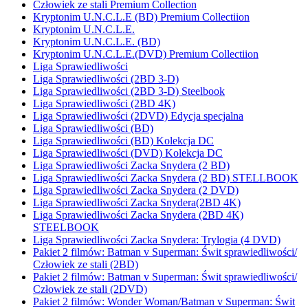
Człowiek ze stali Premium Collection
Kryptonim U.N.C.L.E (BD) Premium Collectiion
Kryptonim U.N.C.L.E.
Kryptonim U.N.C.L.E. (BD)
Kryptonim U.N.C.L.E.(DVD) Premium Collectiion
Liga Sprawiedliwości
Liga Sprawiedliwości (2BD 3-D)
Liga Sprawiedliwości (2BD 3-D) Steelbook
Liga Sprawiedliwości (2BD 4K)
Liga Sprawiedliwości (2DVD) Edycja specjalna
Liga Sprawiedliwości (BD)
Liga Sprawiedliwości (BD) Kolekcja DC
Liga Sprawiedliwości (DVD) Kolekcja DC
Liga Sprawiedliwości Zacka Snydera (2 BD)
Liga Sprawiedliwości Zacka Snydera (2 BD) STELLBOOK
Liga Sprawiedliwości Zacka Snydera (2 DVD)
Liga Sprawiedliwości Zacka Snydera(2BD 4K)
Liga Sprawiedliwości Zacka Snydera (2BD 4K)
STEELBOOK
Liga Sprawiedliwości Zacka Snydera: Trylogia (4 DVD)
Pakiet 2 filmów: Batman v Superman: Świt sprawiedliwości/
Człowiek ze stali (2BD)
Pakiet 2 filmów: Batman v Superman: Świt sprawiedliwości/
Człowiek ze stali (2DVD)
Pakiet 2 filmów: Wonder Woman/Batman v Superman: Świt