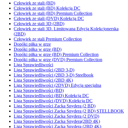
Człowiek ze stali (BD)
Człowiek ze stali (BD) Kolekcja DC
Człowiek ze stali (BD) Premium Collection
Człowiek ze stali (DVD) Kolekcja DC
Człowiek ze stali 3D (2BD)
Człowiek ze stali 3D. Limitowana Edycja Kolekcjonerska
(2BD)
Człowiek ze stali Premium Collection
Dopóki piłka w grze
Dopóki piłka w grze (BD)
Dopóki piłka w grze (BD) Premium Collection
Dopóki piłka w grze (DVD) Premium Collection
Liga Sprawiedliwości
Liga Sprawiedliwości (2BD 3-D)
Liga Sprawiedliwości (2BD 3-D) Steelbook
Liga Sprawiedliwości (2BD 4K)
Liga Sprawiedliwości (2DVD) Edycja specjalna
Liga Sprawiedliwości (BD)
Liga Sprawiedliwości (BD) Kolekcja DC
Liga Sprawiedliwości (DVD) Kolekcja DC
Liga Sprawiedliwości Zacka Snydera (2 BD)
Liga Sprawiedliwości Zacka Snydera (2 BD) STELLBOOK
Liga Sprawiedliwości Zacka Snydera (2 DVD)
Liga Sprawiedliwości Zacka Snydera(2BD 4K)
Liga Sprawiedliwości Zacka Snydera (2BD 4K)