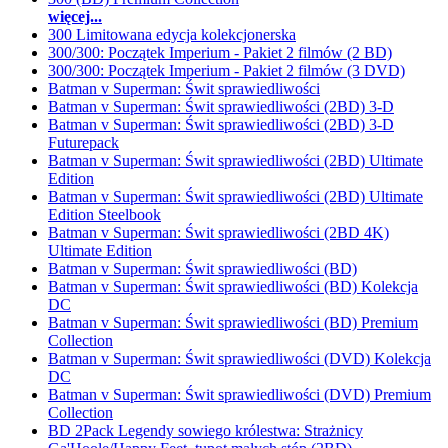
więcej...
300 Limitowana edycja kolekcjonerska
300/300: Początek Imperium - Pakiet 2 filmów (2 BD)
300/300: Początek Imperium - Pakiet 2 filmów (3 DVD)
Batman v Superman: Świt sprawiedliwości
Batman v Superman: Świt sprawiedliwości (2BD) 3-D
Batman v Superman: Świt sprawiedliwości (2BD) 3-D
Futurepack
Batman v Superman: Świt sprawiedliwości (2BD) Ultimate
Edition
Batman v Superman: Świt sprawiedliwości (2BD) Ultimate
Edition Steelbook
Batman v Superman: Świt sprawiedliwości (2BD 4K)
Ultimate Edition
Batman v Superman: Świt sprawiedliwości (BD)
Batman v Superman: Świt sprawiedliwości (BD) Kolekcja
DC
Batman v Superman: Świt sprawiedliwości (BD) Premium
Collection
Batman v Superman: Świt sprawiedliwości (DVD) Kolekcja
DC
Batman v Superman: Świt sprawiedliwości (DVD) Premium
Collection
BD 2Pack Legendy sowiego królestwa: Strażnicy