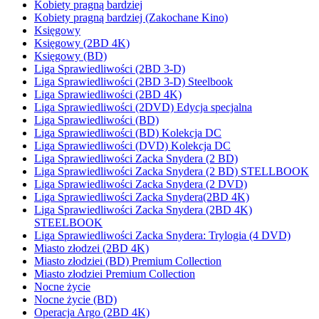
Kobiety pragną bardziej
Kobiety pragną bardziej (Zakochane Kino)
Księgowy
Księgowy (2BD 4K)
Księgowy (BD)
Liga Sprawiedliwości (2BD 3-D)
Liga Sprawiedliwości (2BD 3-D) Steelbook
Liga Sprawiedliwości (2BD 4K)
Liga Sprawiedliwości (2DVD) Edycja specjalna
Liga Sprawiedliwości (BD)
Liga Sprawiedliwości (BD) Kolekcja DC
Liga Sprawiedliwości (DVD) Kolekcja DC
Liga Sprawiedliwości Zacka Snydera (2 BD)
Liga Sprawiedliwości Zacka Snydera (2 BD) STELLBOOK
Liga Sprawiedliwości Zacka Snydera (2 DVD)
Liga Sprawiedliwości Zacka Snydera(2BD 4K)
Liga Sprawiedliwości Zacka Snydera (2BD 4K)
STEELBOOK
Liga Sprawiedliwości Zacka Snydera: Trylogia (4 DVD)
Miasto złodzei (2BD 4K)
Miasto złodziei (BD) Premium Collection
Miasto złodziei Premium Collection
Nocne życie
Nocne życie (BD)
Operacja Argo (2BD 4K)