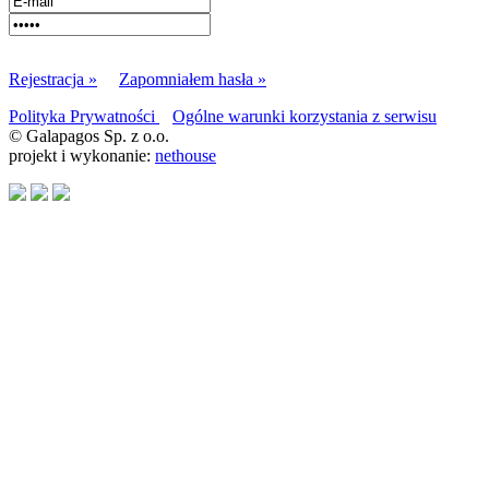
Rejestracja »
Zapomniałem hasła »
Polityka Prywatności
Ogólne warunki korzystania z serwisu
© Galapagos Sp. z o.o.
projekt i wykonanie:
nethouse