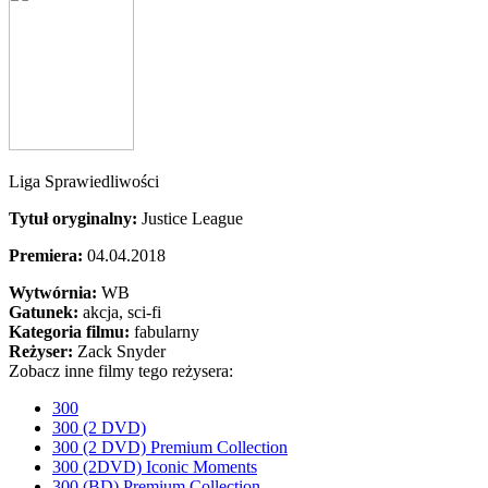
Liga Sprawiedliwości
Tytuł oryginalny:
Justice League
Premiera:
04.04.2018
Wytwórnia:
WB
Gatunek:
akcja, sci-fi
Kategoria filmu:
fabularny
Reżyser:
Zack Snyder
Zobacz inne filmy tego reżysera:
300
300 (2 DVD)
300 (2 DVD) Premium Collection
300 (2DVD) Iconic Moments
300 (BD) Premium Collection