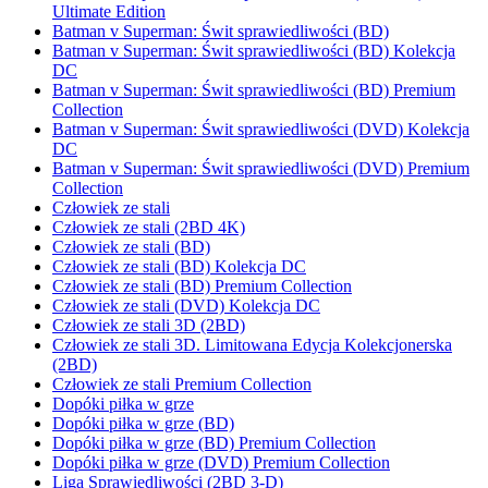
Ultimate Edition
Batman v Superman: Świt sprawiedliwości (BD)
Batman v Superman: Świt sprawiedliwości (BD) Kolekcja
DC
Batman v Superman: Świt sprawiedliwości (BD) Premium
Collection
Batman v Superman: Świt sprawiedliwości (DVD) Kolekcja
DC
Batman v Superman: Świt sprawiedliwości (DVD) Premium
Collection
Człowiek ze stali
Człowiek ze stali (2BD 4K)
Człowiek ze stali (BD)
Człowiek ze stali (BD) Kolekcja DC
Człowiek ze stali (BD) Premium Collection
Człowiek ze stali (DVD) Kolekcja DC
Człowiek ze stali 3D (2BD)
Człowiek ze stali 3D. Limitowana Edycja Kolekcjonerska
(2BD)
Człowiek ze stali Premium Collection
Dopóki piłka w grze
Dopóki piłka w grze (BD)
Dopóki piłka w grze (BD) Premium Collection
Dopóki piłka w grze (DVD) Premium Collection
Liga Sprawiedliwości (2BD 3-D)