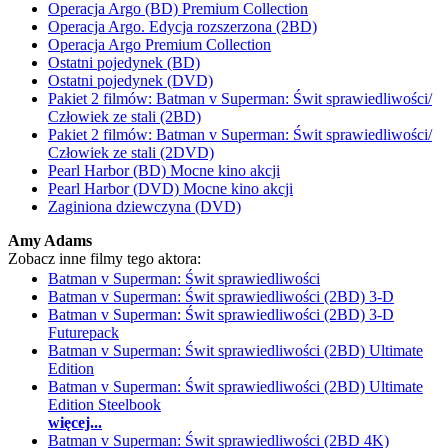
Operacja Argo (BD) Premium Collection
Operacja Argo. Edycja rozszerzona (2BD)
Operacja Argo Premium Collection
Ostatni pojedynek (BD)
Ostatni pojedynek (DVD)
Pakiet 2 filmów: Batman v Superman: Świt sprawiedliwości/
Człowiek ze stali (2BD)
Pakiet 2 filmów: Batman v Superman: Świt sprawiedliwości/
Człowiek ze stali (2DVD)
Pearl Harbor (BD) Mocne kino akcji
Pearl Harbor (DVD) Mocne kino akcji
Zaginiona dziewczyna (DVD)
Amy Adams
Zobacz inne filmy tego aktora:
Batman v Superman: Świt sprawiedliwości
Batman v Superman: Świt sprawiedliwości (2BD) 3-D
Batman v Superman: Świt sprawiedliwości (2BD) 3-D
Futurepack
Batman v Superman: Świt sprawiedliwości (2BD) Ultimate
Edition
Batman v Superman: Świt sprawiedliwości (2BD) Ultimate
Edition Steelbook
więcej...
Batman v Superman: Świt sprawiedliwości (2BD 4K)