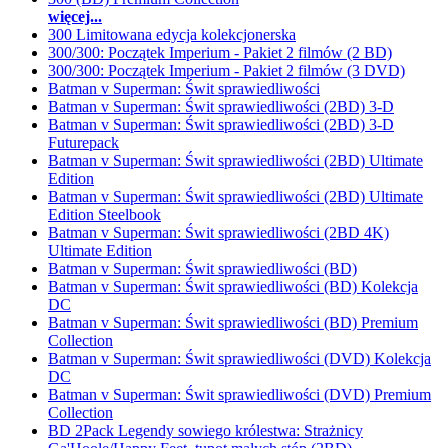
więcej...
300 Limitowana edycja kolekcjonerska
300/300: Początek Imperium - Pakiet 2 filmów (2 BD)
300/300: Początek Imperium - Pakiet 2 filmów (3 DVD)
Batman v Superman: Świt sprawiedliwości
Batman v Superman: Świt sprawiedliwości (2BD) 3-D
Batman v Superman: Świt sprawiedliwości (2BD) 3-D
Futurepack
Batman v Superman: Świt sprawiedliwości (2BD) Ultimate
Edition
Batman v Superman: Świt sprawiedliwości (2BD) Ultimate
Edition Steelbook
Batman v Superman: Świt sprawiedliwości (2BD 4K)
Ultimate Edition
Batman v Superman: Świt sprawiedliwości (BD)
Batman v Superman: Świt sprawiedliwości (BD) Kolekcja
DC
Batman v Superman: Świt sprawiedliwości (BD) Premium
Collection
Batman v Superman: Świt sprawiedliwości (DVD) Kolekcja
DC
Batman v Superman: Świt sprawiedliwości (DVD) Premium
Collection
BD 2Pack Legendy sowiego królestwa: Strażnicy