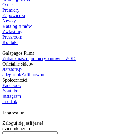
O nas
Premiery
Zapowiedzi
Newsy
Katalog filmów
Zwiastuny
Pressroom
Kontakt
Galapagos Films
Zobacz nasze premiery kinowe i VOD
Oficjalne sklepy
starstore.pl
allegro.pl/Zafilmowani
Społeczności
Facebook
Youtube
Instagram
Tik Tok
Logowanie
Zaloguj się jeśli jesteś
dziennikarzem