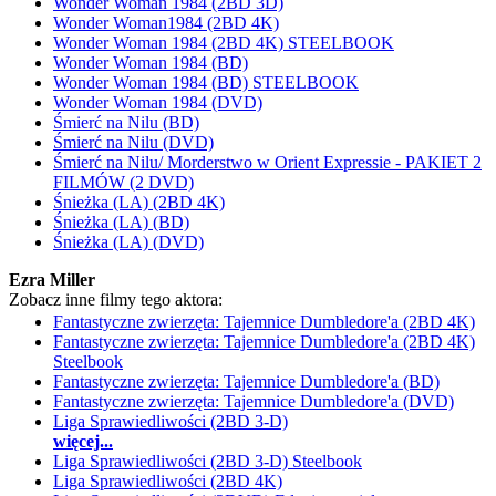
Wonder Woman 1984 (2BD 3D)
Wonder Woman1984 (2BD 4K)
Wonder Woman 1984 (2BD 4K) STEELBOOK
Wonder Woman 1984 (BD)
Wonder Woman 1984 (BD) STEELBOOK
Wonder Woman 1984 (DVD)
Śmierć na Nilu (BD)
Śmierć na Nilu (DVD)
Śmierć na Nilu/ Morderstwo w Orient Expressie - PAKIET 2
FILMÓW (2 DVD)
Śnieżka (LA) (2BD 4K)
Śnieżka (LA) (BD)
Śnieżka (LA) (DVD)
Ezra Miller
Zobacz inne filmy tego aktora:
Fantastyczne zwierzęta: Tajemnice Dumbledore'a (2BD 4K)
Fantastyczne zwierzęta: Tajemnice Dumbledore'a (2BD 4K)
Steelbook
Fantastyczne zwierzęta: Tajemnice Dumbledore'a (BD)
Fantastyczne zwierzęta: Tajemnice Dumbledore'a (DVD)
Liga Sprawiedliwości (2BD 3-D)
więcej...
Liga Sprawiedliwości (2BD 3-D) Steelbook
Liga Sprawiedliwości (2BD 4K)