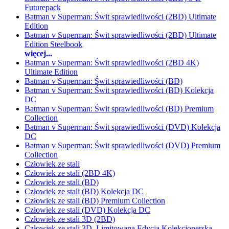
Futurepack
Batman v Superman: Świt sprawiedliwości (2BD) Ultimate
Edition
Batman v Superman: Świt sprawiedliwości (2BD) Ultimate
Edition Steelbook
więcej...
Batman v Superman: Świt sprawiedliwości (2BD 4K)
Ultimate Edition
Batman v Superman: Świt sprawiedliwości (BD)
Batman v Superman: Świt sprawiedliwości (BD) Kolekcja
DC
Batman v Superman: Świt sprawiedliwości (BD) Premium
Collection
Batman v Superman: Świt sprawiedliwości (DVD) Kolekcja
DC
Batman v Superman: Świt sprawiedliwości (DVD) Premium
Collection
Człowiek ze stali
Człowiek ze stali (2BD 4K)
Człowiek ze stali (BD)
Człowiek ze stali (BD) Kolekcja DC
Człowiek ze stali (BD) Premium Collection
Człowiek ze stali (DVD) Kolekcja DC
Człowiek ze stali 3D (2BD)
Człowiek ze stali 3D. Limitowana Edycja Kolekcjonerska