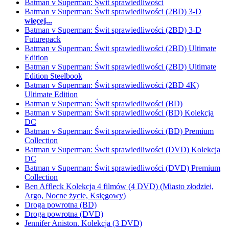
Batman v Superman: Świt sprawiedliwości
Batman v Superman: Świt sprawiedliwości (2BD) 3-D
więcej...
Batman v Superman: Świt sprawiedliwości (2BD) 3-D
Futurepack
Batman v Superman: Świt sprawiedliwości (2BD) Ultimate
Edition
Batman v Superman: Świt sprawiedliwości (2BD) Ultimate
Edition Steelbook
Batman v Superman: Świt sprawiedliwości (2BD 4K)
Ultimate Edition
Batman v Superman: Świt sprawiedliwości (BD)
Batman v Superman: Świt sprawiedliwości (BD) Kolekcja
DC
Batman v Superman: Świt sprawiedliwości (BD) Premium
Collection
Batman v Superman: Świt sprawiedliwości (DVD) Kolekcja
DC
Batman v Superman: Świt sprawiedliwości (DVD) Premium
Collection
Ben Affleck Kolekcja 4 filmów (4 DVD) (Miasto złodziei,
Argo, Nocne życie, Księgowy)
Droga powrotna (BD)
Droga powrotna (DVD)
Jennifer Aniston. Kolekcja (3 DVD)