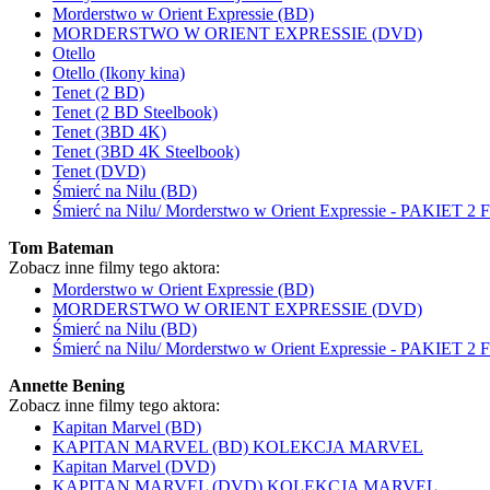
Morderstwo w Orient Expressie (BD)
MORDERSTWO W ORIENT EXPRESSIE (DVD)
Otello
Otello (Ikony kina)
Tenet (2 BD)
Tenet (2 BD Steelbook)
Tenet (3BD 4K)
Tenet (3BD 4K Steelbook)
Tenet (DVD)
Śmierć na Nilu (BD)
Śmierć na Nilu/ Morderstwo w Orient Expressie - PAKIET
Tom Bateman
Zobacz inne filmy tego aktora:
Morderstwo w Orient Expressie (BD)
MORDERSTWO W ORIENT EXPRESSIE (DVD)
Śmierć na Nilu (BD)
Śmierć na Nilu/ Morderstwo w Orient Expressie - PAKIET
Annette Bening
Zobacz inne filmy tego aktora:
Kapitan Marvel (BD)
KAPITAN MARVEL (BD) KOLEKCJA MARVEL
Kapitan Marvel (DVD)
KAPITAN MARVEL (DVD) KOLEKCJA MARVEL