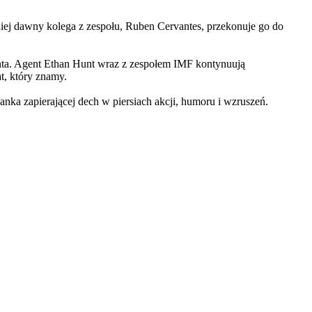
iej dawny kolega z zespołu, Ruben Cervantes, przekonuje go do
Hunta. Agent Ethan Hunt wraz z zespołem IMF kontynuują
at, który znamy.
 zapierającej dech w piersiach akcji, humoru i wzruszeń.