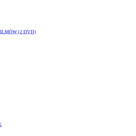
 2 FILMÓW (2 DVD)
K