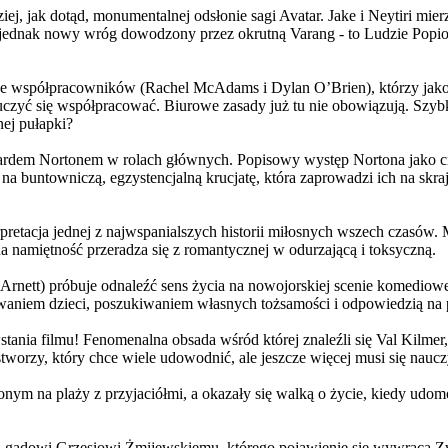
j, jak dotąd, monumentalnej odsłonie sagi Avatar. Jake i Neytiri mierzą
jednak nowy wróg dowodzony przez okrutną Varang - to Ludzie Popiołu
 współpracowników (Rachel McAdams i Dylan O’Brien), którzy jako jed
yć się współpracować. Biurowe zasady już tu nie obowiązują. Szybko 
nej pułapki?
wardem Nortonem w rolach głównych. Popisowy występ Nortona jako c
a buntowniczą, egzystencjalną krucjatę, która zaprowadzi ich na skraj
etacja jednej z najwspanialszych historii miłosnych wszech czasów. M
na namiętność przeradza się z romantycznej w odurzającą i toksyczną.
Arnett) próbuje odnaleźć sens życia na nowojorskiej scenie komediow
owaniem dzieci, poszukiwaniem własnych tożsamości i odpowiedzią na p
wstania filmu! Fenomenalna obsada wśród której znaleźli się Val Kilm
orzy, który chce wiele udowodnić, ale jeszcze więcej musi się naucz
onym na plaży z przyjaciółmi, a okazały się walką o życie, kiedy ud
 gadowi Grzesiowi Żmijewskiemu, którego pojawienie się wywraca Zw