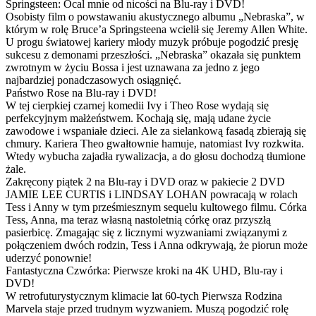
Springsteen: Ocal mnie od nicości na Blu-ray i DVD!
Osobisty film o powstawaniu akustycznego albumu „Nebraska”, w
którym w rolę Bruce’a Springsteena wcielił się Jeremy Allen White.
U progu światowej kariery młody muzyk próbuje pogodzić presję
sukcesu z demonami przeszłości. „Nebraska” okazała się punktem
zwrotnym w życiu Bossa i jest uznawana za jedno z jego
najbardziej ponadczasowych osiągnięć.
Państwo Rose na Blu-ray i DVD!
W tej cierpkiej czarnej komedii Ivy i Theo Rose wydają się
perfekcyjnym małżeństwem. Kochają się, mają udane życie
zawodowe i wspaniałe dzieci. Ale za sielankową fasadą zbierają się
chmury. Kariera Theo gwałtownie hamuje, natomiast Ivy rozkwita.
Wtedy wybucha zajadła rywalizacja, a do głosu dochodzą tłumione
żale.
Zakręcony piątek 2 na Blu-ray i DVD oraz w pakiecie 2 DVD
JAMIE LEE CURTIS i LINDSAY LOHAN powracają w rolach
Tess i Anny w tym prześmiesznym sequelu kultowego filmu. Córka
Tess, Anna, ma teraz własną nastoletnią córkę oraz przyszłą
pasierbicę. Zmagając się z licznymi wyzwaniami związanymi z
połączeniem dwóch rodzin, Tess i Anna odkrywają, że piorun może
uderzyć ponownie!
Fantastyczna Czwórka: Pierwsze kroki na 4K UHD, Blu-ray i
DVD!
W retrofuturystycznym klimacie lat 60-tych Pierwsza Rodzina
Marvela staje przed trudnym wyzwaniem. Muszą pogodzić rolę