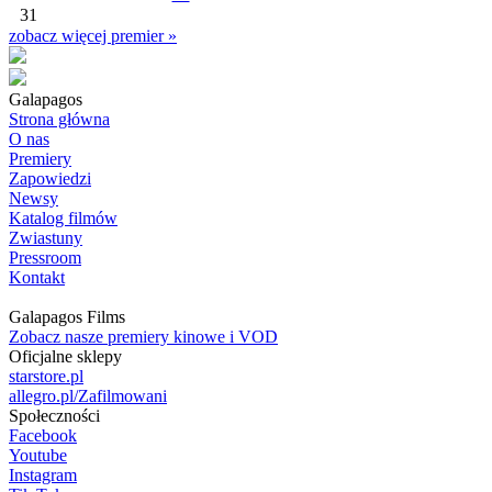
31
zobacz więcej premier »
Galapagos
Strona główna
O nas
Premiery
Zapowiedzi
Newsy
Katalog filmów
Zwiastuny
Pressroom
Kontakt
Galapagos Films
Zobacz nasze premiery kinowe i VOD
Oficjalne sklepy
starstore.pl
allegro.pl/Zafilmowani
Społeczności
Facebook
Youtube
Instagram