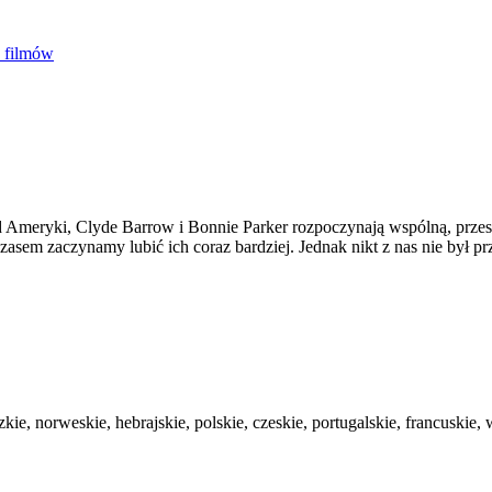
5 filmów
Ameryki, Clyde Barrow i Bonnie Parker rozpoczynają wspólną, przes
czasem zaczynamy lubić ich coraz bardziej. Jednak nikt z nas nie był
kie, norweskie, hebrajskie, polskie, czeskie, portugalskie, francuskie, w