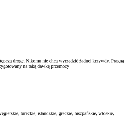
tępczą drogę. Nikomu nie chcą wyrządzić żadnej krzywdy. Pragną
 przygotowany na taką dawkę przemocy
ęgierskie, tureckie, islandzkie, greckie, hiszpańskie, włoskie,