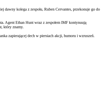
iej dawny kolega z zespołu, Ruben Cervantes, przekonuje go do
Hunta. Agent Ethan Hunt wraz z zespołem IMF kontynuują
at, który znamy.
 zapierającej dech w piersiach akcji, humoru i wzruszeń.