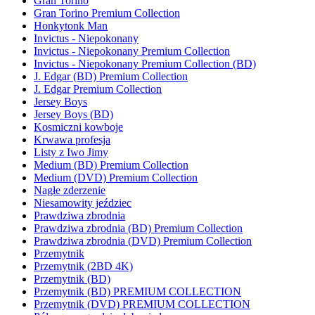
Gran Torino
Gran Torino Premium Collection
Honkytonk Man
Invictus - Niepokonany
Invictus - Niepokonany Premium Collection
Invictus - Niepokonany Premium Collection (BD)
J. Edgar (BD) Premium Collection
J. Edgar Premium Collection
Jersey Boys
Jersey Boys (BD)
Kosmiczni kowboje
Krwawa profesja
Listy z Iwo Jimy
Medium (BD) Premium Collection
Medium (DVD) Premium Collection
Nagłe zderzenie
Niesamowity jeździec
Prawdziwa zbrodnia
Prawdziwa zbrodnia (BD) Premium Collection
Prawdziwa zbrodnia (DVD) Premium Collection
Przemytnik
Przemytnik (2BD 4K)
Przemytnik (BD)
Przemytnik (BD) PREMIUM COLLECTION
Przemytnik (DVD) PREMIUM COLLECTION