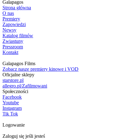
Galapagos
Strona główna
O nas
Premiery
Zapowiedzi
Newsy
Katalog filmów
Zwiastuny
Pressroom
Kontakt
Galapagos Films
Zobacz nasze premiery kinowe i VOD
Oficjalne sklepy
starstore.pl
allegro.pl/Zafilmowani
Społeczności
Facebook
Youtube
Instagram
Tik Tok
Logowanie
Zaloguj się jeśli jesteś