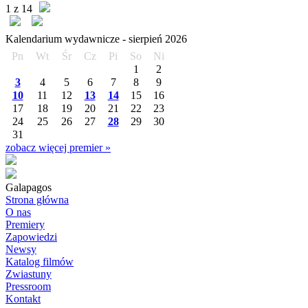
1 z 14
Kalendarium wydawnicze -
sierpień
2026
Pn
Wt
Śr
Cz
Pi
So
Ni
1
2
3
4
5
6
7
8
9
10
11
12
13
14
15
16
17
18
19
20
21
22
23
24
25
26
27
28
29
30
31
zobacz więcej premier »
Galapagos
Strona główna
O nas
Premiery
Zapowiedzi
Newsy
Katalog filmów
Zwiastuny
Pressroom
Kontakt