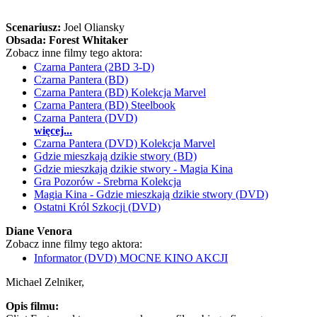
Scenariusz:
Joel Oliansky
Obsada:
Forest Whitaker
Zobacz inne filmy tego aktora:
Czarna Pantera (2BD 3-D)
Czarna Pantera (BD)
Czarna Pantera (BD) Kolekcja Marvel
Czarna Pantera (BD) Steelbook
Czarna Pantera (DVD)
więcej...
Czarna Pantera (DVD) Kolekcja Marvel
Gdzie mieszkają dzikie stwory (BD)
Gdzie mieszkają dzikie stwory - Magia Kina
Gra Pozorów - Srebrna Kolekcja
Magia Kina - Gdzie mieszkają dzikie stwory (DVD)
Ostatni Król Szkocji (DVD)
Diane Venora
Zobacz inne filmy tego aktora:
Informator (DVD) MOCNE KINO AKCJI
Michael Zelniker,
Opis filmu: