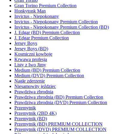
Gran Torino
Gran Torino Premium Collection
Honkytonk Man
Invictus - Niepokonany
Invictus - Niepokonany Premium Collection
Invictus - Niepokonany Premium Collection (BD)
J. Edgar (BD) Premium Collection
J. Edgar Premium Collection
Jersey Boys
Jersey Boys (BD)
Kosmiczni kowboje
Krwawa profesja
Listy z Iwo Jimy
Medium (BD) Premium Collection
Medium (DVD) Premium Collection
Nagłe zderzenie
Niesamowity jeździec
Prawdziwa zbrodnia
Prawdziwa zbrodnia (BD) Premium Collection
Prawdziwa zbrodnia (DVD) Premium Collection
Przemytnik
Przemytnik (2BD 4K)
Przemytnik (BD)
Przemytnik (BD) PREMIUM COLLECTION
Przemytnik (DVD) PREMIUM COLLECTION