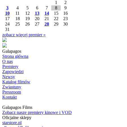
1
2
3
4
5
6
7
8
9
10
11
12
13
14
15
16
17
18
19
20
21
22
23
24
25
26
27
28
29
30
31
zobacz więcej premier »
Galapagos
Strona główna
O nas
Premiery
Zapowiedzi
Newsy
Katalog filmów
Zwiastuny
Pressroom
Kontakt
Galapagos Films
Zobacz nasze premiery kinowe i VOD
Oficjalne sklepy
starstore.pl