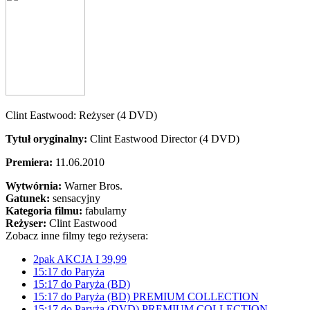
Clint Eastwood: Reżyser (4 DVD)
Tytuł oryginalny:
Clint Eastwood Director (4 DVD)
Premiera:
11.06.2010
Wytwórnia:
Warner Bros.
Gatunek:
sensacyjny
Kategoria filmu:
fabularny
Reżyser:
Clint Eastwood
Zobacz inne filmy tego reżysera:
2pak AKCJA I 39,99
15:17 do Paryża
15:17 do Paryża (BD)
15:17 do Paryża (BD) PREMIUM COLLECTION
15:17 do Paryża (DVD) PREMIUM COLLECTION