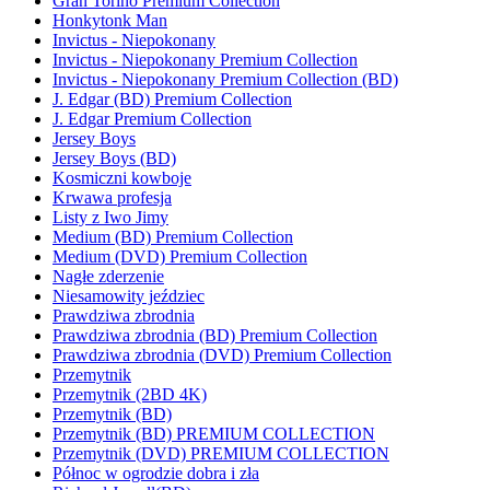
Gran Torino Premium Collection
Honkytonk Man
Invictus - Niepokonany
Invictus - Niepokonany Premium Collection
Invictus - Niepokonany Premium Collection (BD)
J. Edgar (BD) Premium Collection
J. Edgar Premium Collection
Jersey Boys
Jersey Boys (BD)
Kosmiczni kowboje
Krwawa profesja
Listy z Iwo Jimy
Medium (BD) Premium Collection
Medium (DVD) Premium Collection
Nagłe zderzenie
Niesamowity jeździec
Prawdziwa zbrodnia
Prawdziwa zbrodnia (BD) Premium Collection
Prawdziwa zbrodnia (DVD) Premium Collection
Przemytnik
Przemytnik (2BD 4K)
Przemytnik (BD)
Przemytnik (BD) PREMIUM COLLECTION
Przemytnik (DVD) PREMIUM COLLECTION
Północ w ogrodzie dobra i zła