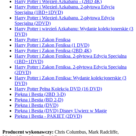
Harry Potter i Więzień Azkabanu - (2BD 4K)
Harry Potter i Więzień Azkabanu. 2-płytowa Edycja
Specjalna (1BD+1DVD)
Harry Potter i Więzień Azkabanu. 2-płytowa Edycja
Specjalna (2DVD)
Harry Potter i więzień Azkabanu: Wydanie kolekcjonerskie (3
DVD)
Harry Potter i Zakon Feniksa
Harry Potter i Zakon Feniksa (1 DVD)
Harry Potter i Zakon Feniksa (2BD 4K)
Harry Potter i Zakon Feniksa. 2-płytowa Edycja Specjalna
(1BD+1DVD)
Harry Potter i Zakon Feniksa. 2-płytowa Edycja Specjalna
(2DVD)
Harry Potter i Zakon Feniksa: Wydanie kolekcjonerskie (3
DVD)
Harry Potter Pełna Kolekcja DVD (16 DVD)
Piękna i Bestia (2BD 3-D)
Piękna i Bestia (BD 2-D)
Piękna i Bestia (DVD)
Piękna i Bestia (DVD) Disney Uwierz w Magię
Piękna i Bestia - PAKIET (2DVD)
Producent wykonawczy:
Chris Columbus, Mark Radcliffe,