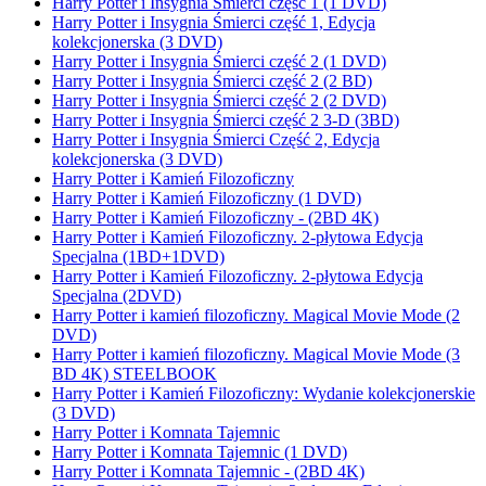
Harry Potter i Insygnia Śmierci część 1 (1 DVD)
Harry Potter i Insygnia Śmierci część 1, Edycja
kolekcjonerska (3 DVD)
Harry Potter i Insygnia Śmierci część 2 (1 DVD)
Harry Potter i Insygnia Śmierci część 2 (2 BD)
Harry Potter i Insygnia Śmierci część 2 (2 DVD)
Harry Potter i Insygnia Śmierci część 2 3-D (3BD)
Harry Potter i Insygnia Śmierci Część 2, Edycja
kolekcjonerska (3 DVD)
Harry Potter i Kamień Filozoficzny
Harry Potter i Kamień Filozoficzny (1 DVD)
Harry Potter i Kamień Filozoficzny - (2BD 4K)
Harry Potter i Kamień Filozoficzny. 2-płytowa Edycja
Specjalna (1BD+1DVD)
Harry Potter i Kamień Filozoficzny. 2-płytowa Edycja
Specjalna (2DVD)
Harry Potter i kamień filozoficzny. Magical Movie Mode (2
DVD)
Harry Potter i kamień filozoficzny. Magical Movie Mode (3
BD 4K) STEELBOOK
Harry Potter i Kamień Filozoficzny: Wydanie kolekcjonerskie
(3 DVD)
Harry Potter i Komnata Tajemnic
Harry Potter i Komnata Tajemnic (1 DVD)
Harry Potter i Komnata Tajemnic - (2BD 4K)