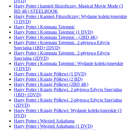
DVD)
Harry Potter i kamień filozoficzny. Magical Movie Mode (3
BD 4K) STEELBOOK
Harry Potter i Kamień Filozoficzny: Wydanie kolekcjonerskie
(3 DVD)
Harry Potter i Komnata Tajemnic
Harry Potter i Komnata Tajemnic (1 DVD)
Harry Potter i Komnata Tajemnic - (2BD 4K)
Harry Potter i Komnata Tajemnic. 2-płytowa Edycja
Specjalna (1BD+1DVD)
Harry Potter i Komnata Tajemnic. 2-płytowa Edycja
Specjalna (2DVD)
Harry Potter i Komnata Tajemnic: Wydanie kolekcjonerskie
(3 DVD)
Harry Potter i Książę Półkrwi (1 DVD)
Harry Potter i Książę Półkrwi (2 BD)
Harry Potter i Książę Półkrwi (2BD 4K)
Harry Potter i Książę Półkrwi. 2-płytowa Edycja Specjalna
(1BD+1DVD)
Harry Potter i Książę Półkrwi. 2-płytowa Edycja Specjalna
(2DVD)
Harry Potter i Książę Półkrwi: Wydanie kolekcjonerskie (3
DVD)
Harry Potter i Więzień Azkabanu
Harry Potter i Więzień Azkabanu (1 DVD)