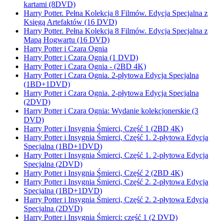
kartami (8DVD)
Harry Potter. Pełna Kolekcja 8 Filmów. Edycja Specjalna z
Księgą Artefaktów (16 DVD)
Harry Potter. Pełna Kolekcja 8 Filmów. Edycja Specjalna z
Mapą Hogwartu (16 DVD)
Harry Potter i Czara Ognia
Harry Potter i Czara Ognia (1 DVD)
Harry Potter i Czara Ognia - (2BD 4K)
Harry Potter i Czara Ognia. 2-płytowa Edycja Specjalna
(1BD+1DVD)
Harry Potter i Czara Ognia. 2-płytowa Edycja Specjalna
(2DVD)
Harry Potter i Czara Ognia: Wydanie kolekcjonerskie (3
DVD)
Harry Potter i Insygnia Śmierci, Część 1 (2BD 4K)
Harry Potter i Insygnia Śmierci, Część 1. 2-płytowa Edycja
Specjalna (1BD+1DVD)
Harry Potter i Insygnia Śmierci, Część 1. 2-płytowa Edycja
Specjalna (2DVD)
Harry Potter i Insygnia Śmierci, Część 2 (2BD 4K)
Harry Potter i Insygnia Śmierci, Część 2. 2-płytowa Edycja
Specjalna (1BD+1DVD)
Harry Potter i Insygnia Śmierci, Część 2. 2-płytowa Edycja
Specjalna (2DVD)
Harry Potter i Insygnia Śmierci: część 1 (2 DVD)