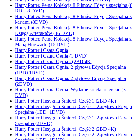
Harry Potter. Pełna Kolekcja 8 Filmów. Edycja specjalna (8
BD + 8 DVD)
Harry Potter. Pełna Kolekcja 8 Filmów. Edycja Specjalna z
kartami (8DVD)
Harry Potter. Pełna Kolekcja 8 Filmów. Edycja Specjalna z
Księgą Artefaktów (16 DVD)
Harry Potter. Pełna Kolekcja 8 Filmów. Edycja Specjalna z
Mapą Hogwartu (16 DVD)
Harry Potter i Czara Ognia
Harry Potter i Czara Ognia (1 DVD)
Harry Potter i Czara Ognia - (2BD 4K)
Harry Potter i Czara Ognia. 2-płytowa Edycja Specjalna
(1BD+1DVD)
Harry Potter i Czara Ognia. 2-płytowa Edycja Specjalna
(2DVD)
Harry Potter i Czara Ognia: Wydanie kolekcjonerskie (3
DVD)
Harry Potter i Insygnia Śmierci, Część 1 (2BD 4K)
Harry Potter i Insygnia Śmierci, Część 1. 2-płytowa Edycja
Specjalna (1BD+1DVD)
Harry Potter i Insygnia Śmierci, Część 1. 2-płytowa Edycja
Specjalna (2DVD)
Harry Potter i Insygnia Śmierci, Część 2 (2BD 4K)
Harry Potter i Insygnia Śmierci, Część 2. 2-płytowa Edycja