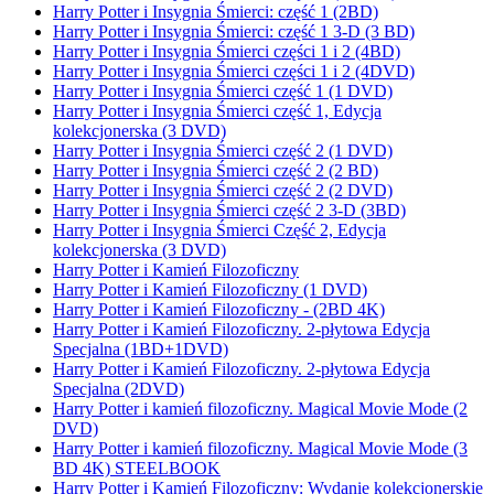
Harry Potter i Insygnia Śmierci: część 1 (2BD)
Harry Potter i Insygnia Śmierci: część 1 3-D (3 BD)
Harry Potter i Insygnia Śmierci części 1 i 2 (4BD)
Harry Potter i Insygnia Śmierci części 1 i 2 (4DVD)
Harry Potter i Insygnia Śmierci część 1 (1 DVD)
Harry Potter i Insygnia Śmierci część 1, Edycja
kolekcjonerska (3 DVD)
Harry Potter i Insygnia Śmierci część 2 (1 DVD)
Harry Potter i Insygnia Śmierci część 2 (2 BD)
Harry Potter i Insygnia Śmierci część 2 (2 DVD)
Harry Potter i Insygnia Śmierci część 2 3-D (3BD)
Harry Potter i Insygnia Śmierci Część 2, Edycja
kolekcjonerska (3 DVD)
Harry Potter i Kamień Filozoficzny
Harry Potter i Kamień Filozoficzny (1 DVD)
Harry Potter i Kamień Filozoficzny - (2BD 4K)
Harry Potter i Kamień Filozoficzny. 2-płytowa Edycja
Specjalna (1BD+1DVD)
Harry Potter i Kamień Filozoficzny. 2-płytowa Edycja
Specjalna (2DVD)
Harry Potter i kamień filozoficzny. Magical Movie Mode (2
DVD)
Harry Potter i kamień filozoficzny. Magical Movie Mode (3
BD 4K) STEELBOOK
Harry Potter i Kamień Filozoficzny: Wydanie kolekcjonerskie