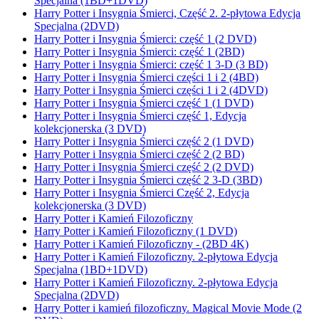
Specjalna (1BD+1DVD)
Harry Potter i Insygnia Śmierci, Część 2. 2-płytowa Edycja
Specjalna (2DVD)
Harry Potter i Insygnia Śmierci: część 1 (2 DVD)
Harry Potter i Insygnia Śmierci: część 1 (2BD)
Harry Potter i Insygnia Śmierci: część 1 3-D (3 BD)
Harry Potter i Insygnia Śmierci części 1 i 2 (4BD)
Harry Potter i Insygnia Śmierci części 1 i 2 (4DVD)
Harry Potter i Insygnia Śmierci część 1 (1 DVD)
Harry Potter i Insygnia Śmierci część 1, Edycja
kolekcjonerska (3 DVD)
Harry Potter i Insygnia Śmierci część 2 (1 DVD)
Harry Potter i Insygnia Śmierci część 2 (2 BD)
Harry Potter i Insygnia Śmierci część 2 (2 DVD)
Harry Potter i Insygnia Śmierci część 2 3-D (3BD)
Harry Potter i Insygnia Śmierci Część 2, Edycja
kolekcjonerska (3 DVD)
Harry Potter i Kamień Filozoficzny
Harry Potter i Kamień Filozoficzny (1 DVD)
Harry Potter i Kamień Filozoficzny - (2BD 4K)
Harry Potter i Kamień Filozoficzny. 2-płytowa Edycja
Specjalna (1BD+1DVD)
Harry Potter i Kamień Filozoficzny. 2-płytowa Edycja
Specjalna (2DVD)
Harry Potter i kamień filozoficzny. Magical Movie Mode (2