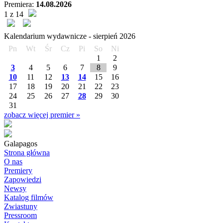
Premiera:
14.08.2026
1 z 14
Kalendarium wydawnicze -
sierpień
2026
Pn
Wt
Śr
Cz
Pi
So
Ni
1
2
3
4
5
6
7
8
9
10
11
12
13
14
15
16
17
18
19
20
21
22
23
24
25
26
27
28
29
30
31
zobacz więcej premier »
Galapagos
Strona główna
O nas
Premiery
Zapowiedzi
Newsy
Katalog filmów
Zwiastuny
Pressroom