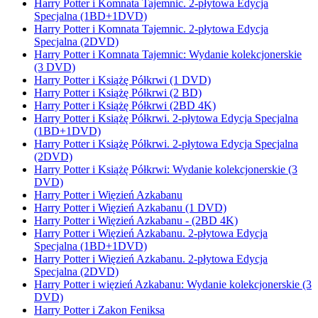
Harry Potter i Komnata Tajemnic. 2-płytowa Edycja
Specjalna (1BD+1DVD)
Harry Potter i Komnata Tajemnic. 2-płytowa Edycja
Specjalna (2DVD)
Harry Potter i Komnata Tajemnic: Wydanie kolekcjonerskie
(3 DVD)
Harry Potter i Książę Półkrwi (1 DVD)
Harry Potter i Książę Półkrwi (2 BD)
Harry Potter i Książę Półkrwi (2BD 4K)
Harry Potter i Książę Półkrwi. 2-płytowa Edycja Specjalna
(1BD+1DVD)
Harry Potter i Książę Półkrwi. 2-płytowa Edycja Specjalna
(2DVD)
Harry Potter i Książę Półkrwi: Wydanie kolekcjonerskie (3
DVD)
Harry Potter i Więzień Azkabanu
Harry Potter i Więzień Azkabanu (1 DVD)
Harry Potter i Więzień Azkabanu - (2BD 4K)
Harry Potter i Więzień Azkabanu. 2-płytowa Edycja
Specjalna (1BD+1DVD)
Harry Potter i Więzień Azkabanu. 2-płytowa Edycja
Specjalna (2DVD)
Harry Potter i więzień Azkabanu: Wydanie kolekcjonerskie (3
DVD)
Harry Potter i Zakon Feniksa