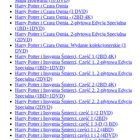
Mapą Hogwartu (16 DVD)
Harry Potter i Czara Ognia
Harry Potter i Czara Ognia (1 DVD)
Harry Potter i Czara Ognia - (2BD 4K)
Harry Potter i Czara Ognia. 2-płytowa Edycja Specjalna
(1BD+1DVD)
Harry Potter i Czara Ognia. 2-płytowa Edycja Specjalna
(2DVD)
Harry Potter i Czara Ognia: Wydanie kolekcjonerskie (3
DVD)
Harry Potter i Insygnia Śmierci, Część 1 (2BD 4K)
Harry Potter i Insygnia Śmierci, Część 1. 2-płytowa Edycja
Specjalna (1BD+1DVD)
Harry Potter i Insygnia Śmierci, Część 1. 2-płytowa Edycja
Specjalna (2DVD)
Harry Potter i Insygnia Śmierci, Część 2 (2BD 4K)
Harry Potter i Insygnia Śmierci, Część 2. 2-płytowa Edycja
Specjalna (1BD+1DVD)
Harry Potter i Insygnia Śmierci, Część 2. 2-płytowa Edycja
Specjalna (2DVD)
Harry Potter i Insygnia Śmierci: część 1 (2 DVD)
Harry Potter i Insygnia Śmierci: część 1 (2BD)
Harry Potter i Insygnia Śmierci: część 1 3-D (3 BD)
Harry Potter i Insygnia Śmierci części 1 i 2 (4BD)
Harry Potter i Insygnia Śmierci części 1 i 2 (4DVD)