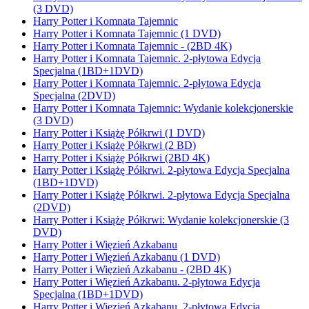
(3 DVD)
Harry Potter i Komnata Tajemnic
Harry Potter i Komnata Tajemnic (1 DVD)
Harry Potter i Komnata Tajemnic - (2BD 4K)
Harry Potter i Komnata Tajemnic. 2-płytowa Edycja
Specjalna (1BD+1DVD)
Harry Potter i Komnata Tajemnic. 2-płytowa Edycja
Specjalna (2DVD)
Harry Potter i Komnata Tajemnic: Wydanie kolekcjonerskie
(3 DVD)
Harry Potter i Książę Półkrwi (1 DVD)
Harry Potter i Książę Półkrwi (2 BD)
Harry Potter i Książę Półkrwi (2BD 4K)
Harry Potter i Książę Półkrwi. 2-płytowa Edycja Specjalna
(1BD+1DVD)
Harry Potter i Książę Półkrwi. 2-płytowa Edycja Specjalna
(2DVD)
Harry Potter i Książę Półkrwi: Wydanie kolekcjonerskie (3
DVD)
Harry Potter i Więzień Azkabanu
Harry Potter i Więzień Azkabanu (1 DVD)
Harry Potter i Więzień Azkabanu - (2BD 4K)
Harry Potter i Więzień Azkabanu. 2-płytowa Edycja
Specjalna (1BD+1DVD)
Harry Potter i Więzień Azkabanu. 2-płytowa Edycja