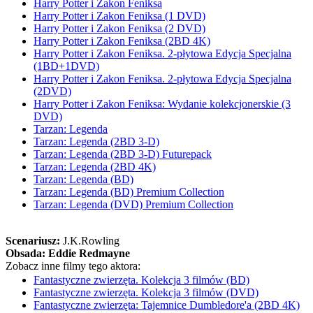
Harry Potter i Zakon Feniksa
Harry Potter i Zakon Feniksa (1 DVD)
Harry Potter i Zakon Feniksa (2 DVD)
Harry Potter i Zakon Feniksa (2BD 4K)
Harry Potter i Zakon Feniksa. 2-płytowa Edycja Specjalna
(1BD+1DVD)
Harry Potter i Zakon Feniksa. 2-płytowa Edycja Specjalna
(2DVD)
Harry Potter i Zakon Feniksa: Wydanie kolekcjonerskie (3
DVD)
Tarzan: Legenda
Tarzan: Legenda (2BD 3-D)
Tarzan: Legenda (2BD 3-D) Futurepack
Tarzan: Legenda (2BD 4K)
Tarzan: Legenda (BD)
Tarzan: Legenda (BD) Premium Collection
Tarzan: Legenda (DVD) Premium Collection
Scenariusz:
J.K.Rowling
Obsada:
Eddie Redmayne
Zobacz inne filmy tego aktora:
Fantastyczne zwierzęta. Kolekcja 3 filmów (BD)
Fantastyczne zwierzęta. Kolekcja 3 filmów (DVD)
Fantastyczne zwierzęta: Tajemnice Dumbledore'a (2BD 4K)