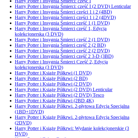
Harry Potter i Insygnia Śmierci: część I
Harry Potter i Insygnia Śmierci: część I (2 DVD) Lenticular
Harry Potter i Insygnia Śmierci części 1 i 2 (4BD)
Harry Potter i Insygnia Śmierci części 1 i 2 (4DVD)
Harry Potter i Insygnia Śmierci część 1 (1 DVD)
Harry Potter i Insygnia Śmierci część 1, Edycja
kolekcjonerska (3 DVD)
Harry Potter i Insygnia Śmierci część 2 (1 DVD)
Harry Potter i Insygnia Śmierci część 2 (2 BD)
Harry Potter i Insygnia Śmierci część 2 (2 DVD)
Harry Potter i Insygnia Śmierci część 2 3-D (3BD)
Harry Potter i Insygnia Śmierci Część 2, Edycja
kolekcjonerska (3 DVD)
Harry Potter i Książę Półkrwi (1 DVD)
Harry Potter i Książę Półkrwi (2 BD)
Harry Potter i Książę Półkrwi (2 DVD)
Harry Potter i Książę Półkrwi (2 DVD) Lenticular
Harry Potter i Książę Półkrwi (2 DVD) Tesco
Harry Potter i Książę Półkrwi (2BD 4K)
Harry Potter i Książę Półkrwi. 2-płytowa Edycja Specjalna
(1BD+1DVD)
Harry Potter i Książę Półkrwi. 2-płytowa Edycja Specjalna
(2DVD)
Harry Potter i Książę Półkrwi: Wydanie kolekcjonerskie (3
DVD)