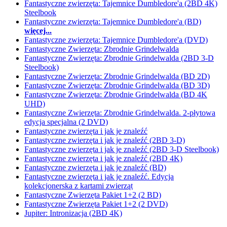
Fantastyczne zwierzęta: Tajemnice Dumbledore'a (2BD 4K)
Steelbook
Fantastyczne zwierzęta: Tajemnice Dumbledore'a (BD)
więcej...
Fantastyczne zwierzęta: Tajemnice Dumbledore'a (DVD)
Fantastyczne Zwierzęta: Zbrodnie Grindelwalda
Fantastyczne Zwierzęta: Zbrodnie Grindelwalda (2BD 3-D
Steelbook)
Fantastyczne Zwierzęta: Zbrodnie Grindelwalda (BD 2D)
Fantastyczne Zwierzęta: Zbrodnie Grindelwalda (BD 3D)
Fantastyczne Zwierzęta: Zbrodnie Grindelwalda (BD 4K
UHD)
Fantastyczne Zwierzęta: Zbrodnie Grindelwalda. 2-płytowa
edycja specjalna (2 DVD)
Fantastyczne zwierzęta i jak je znaleźć
Fantastyczne zwierzęta i jak je znaleźć (2BD 3-D)
Fantastyczne zwierzęta i jak je znaleźć (2BD 3-D Steelbook)
Fantastyczne zwierzęta i jak je znaleźć (2BD 4K)
Fantastyczne zwierzęta i jak je znaleźć (BD)
Fantastyczne zwierzęta i jak je znaleźć. Edycja
kolekcjonerska z kartami zwierząt
Fantastyczne Zwierzęta Pakiet 1+2 (2 BD)
Fantastyczne Zwierzęta Pakiet 1+2 (2 DVD)
Jupiter: Intronizacja (2BD 4K)