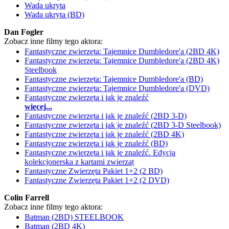
Wada ukryta
Wada ukryta (BD)
Dan Fogler
Zobacz inne filmy tego aktora:
Fantastyczne zwierzęta: Tajemnice Dumbledore'a (2BD 4K)
Fantastyczne zwierzęta: Tajemnice Dumbledore'a (2BD 4K)
Steelbook
Fantastyczne zwierzęta: Tajemnice Dumbledore'a (BD)
Fantastyczne zwierzęta: Tajemnice Dumbledore'a (DVD)
Fantastyczne zwierzęta i jak je znaleźć
więcej...
Fantastyczne zwierzęta i jak je znaleźć (2BD 3-D)
Fantastyczne zwierzęta i jak je znaleźć (2BD 3-D Steelbook)
Fantastyczne zwierzęta i jak je znaleźć (2BD 4K)
Fantastyczne zwierzęta i jak je znaleźć (BD)
Fantastyczne zwierzęta i jak je znaleźć. Edycja
kolekcjonerska z kartami zwierząt
Fantastyczne Zwierzęta Pakiet 1+2 (2 BD)
Fantastyczne Zwierzęta Pakiet 1+2 (2 DVD)
Colin Farrell
Zobacz inne filmy tego aktora:
Batman (2BD) STEELBOOK
Batman (2BD 4K)