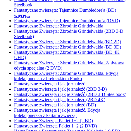
Steelbook
Fantastyczne zwierzęta: Tajemnice Dumbledore'a (BD)
więcej...
Fantastyczne zwierzęta: Tajemnice Dumbledore'a (DVD)
Fantastyczne Zwierzęta: Zbrodnie Grindelwalda
Fantastyczne Zwierzęta: Zbrodnie Grindelwalda (2BD 3-D
Steelbook)
Fantastyczne Zwierzęta: Zbrodnie Grindelwalda (BD 2D)
Fantastyczne Zwierzęta: Zbrodnie Grindelwalda (BD 3D)
Fantastyczne Zwierzęta: Zbrodnie Grindelwalda (BD 4K
UHD)
Fantastyczne Zwierzęta: Zbrodnie Grindelwalda. 2-płytowa
edycja specjalna (2 DVD)
Fantastyczne Zwierzęta: Zbrodnie Grindelwalda. Edycja
kolekcjonerska z breloczkiem Funko
Fantastyczne zwierzęta i jak je znaleźć
Fantastyczne zwierzęta i jak je znaleźć (2BD 3-D)
Fantastyczne zwierzęta i jak je znaleźć (2BD 3-D Steelbook)
Fantastyczne zwierzęta i jak je znaleźć (2BD 4K)
Fantastyczne zwierzęta i jak je znaleźć (BD)
Fantastyczne zwierzęta i jak je znaleźć. Edycja
kolekcjonerska z kartami zwierząt
Fantastyczne Zwierzęta Pakiet 1+2 (2 BD)
Fantastyczne Zwierzęta Pakiet 1+2 (2 DVD)