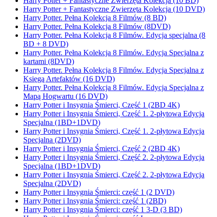
Harry Potter + Fantastyczne Zwierzęta Kolekcja (10 BD)
Harry Potter + Fantastyczne Zwierzęta Kolekcja (10 DVD)
Harry Potter. Pełna Kolekcja 8 Filmów (8 BD)
Harry Potter. Pełna Kolekcja 8 Filmów (8DVD)
Harry Potter. Pełna Kolekcja 8 Filmów. Edycja specjalna (8
BD + 8 DVD)
Harry Potter. Pełna Kolekcja 8 Filmów. Edycja Specjalna z
kartami (8DVD)
Harry Potter. Pełna Kolekcja 8 Filmów. Edycja Specjalna z
Księgą Artefaktów (16 DVD)
Harry Potter. Pełna Kolekcja 8 Filmów. Edycja Specjalna z
Mapą Hogwartu (16 DVD)
Harry Potter i Insygnia Śmierci, Część 1 (2BD 4K)
Harry Potter i Insygnia Śmierci, Część 1. 2-płytowa Edycja
Specjalna (1BD+1DVD)
Harry Potter i Insygnia Śmierci, Część 1. 2-płytowa Edycja
Specjalna (2DVD)
Harry Potter i Insygnia Śmierci, Część 2 (2BD 4K)
Harry Potter i Insygnia Śmierci, Część 2. 2-płytowa Edycja
Specjalna (1BD+1DVD)
Harry Potter i Insygnia Śmierci, Część 2. 2-płytowa Edycja
Specjalna (2DVD)
Harry Potter i Insygnia Śmierci: część 1 (2 DVD)
Harry Potter i Insygnia Śmierci: część 1 (2BD)
Harry Potter i Insygnia Śmierci: część 1 3-D (3 BD)