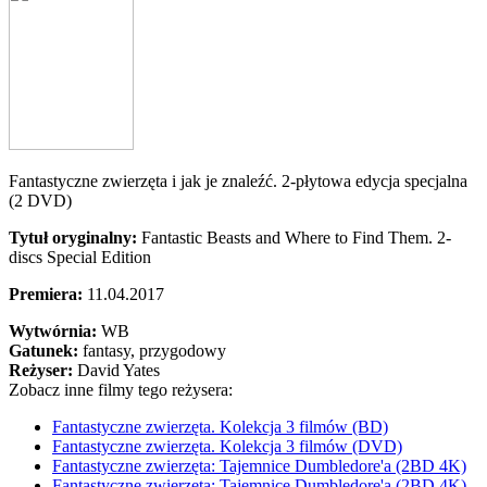
Fantastyczne zwierzęta i jak je znaleźć. 2-płytowa edycja specjalna
(2 DVD)
Tytuł oryginalny:
Fantastic Beasts and Where to Find Them. 2-
discs Special Edition
Premiera:
11.04.2017
Wytwórnia:
WB
Gatunek:
fantasy, przygodowy
Reżyser:
David Yates
Zobacz inne filmy tego reżysera:
Fantastyczne zwierzęta. Kolekcja 3 filmów (BD)
Fantastyczne zwierzęta. Kolekcja 3 filmów (DVD)
Fantastyczne zwierzęta: Tajemnice Dumbledore'a (2BD 4K)
Fantastyczne zwierzęta: Tajemnice Dumbledore'a (2BD 4K)