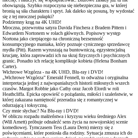
obowiązują. Szybko rozpoczyna się niebezpieczna gra, w której
bronią są siła charakteru i spryt. Jak daleko się posuną, by wydostać
się z tej mrocznej pułapki?
Podziemny krąg na 4K UHD!
Mroczna, przewrotna satyra Davida Finchera z Bradem Pittem i
Edwardem Nortonem w rolach głównych. Popisowy występ
Nortona jako cierpiącego na chroniczną bezsenność
konsumpcyjnego maniaka, który poznaje cynicznego sprzedawcę
mydła (Pitt). Razem wyruszają na buntowniczą, egzystencjalną
krucjatę, która zaprowadzi ich na skraj fizycznych i psychicznych
granic. Ponadto ich relację komplikuje kobieta (Helena Bonham
Carter).
Wichrowe Wzgórza - na 4K UHD, Blu-ray i DVD!
„Wichrowe Wzgórza” Emerald Fennell, to odważna i oryginalna
interpretacja jednej z najwspanialszych historii miłosnych wszech
czasów. Margot Robbie jako Cathy oraz Jacob Elordi w roli
Heathcliffa. Epicka opowieść o pożądaniu, miłości i szaleństwie, w
której zakazana namiętność przeradza się z romantycznej w
odurzającą i toksyczną.
Czy mnie słychac? Na Blu-ray i DVD!
W obliczu rozpadu małżeństwa i kryzysu wieku średniego Alex
(Will Arnett) próbuje odnaleźć sens życia na nowojorskiej scenie
komediowej. Tymczasem Tess (Laura Dern) mierzy się z
poświęceniami, które poniosła dla rodziny. Sytuacja zmusza ich do