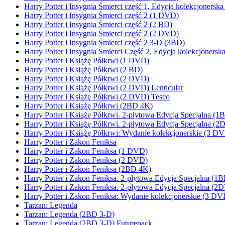
Harry Potter i Insygnia Śmierci część 1, Edycja kolekcjonersk
Harry Potter i Insygnia Śmierci część 2 (1 DVD)
Harry Potter i Insygnia Śmierci część 2 (2 BD)
Harry Potter i Insygnia Śmierci część 2 (2 DVD)
Harry Potter i Insygnia Śmierci część 2 3-D (3BD)
Harry Potter i Insygnia Śmierci Część 2, Edycja kolekcjoners
Harry Potter i Książę Półkrwi (1 DVD)
Harry Potter i Książę Półkrwi (2 BD)
Harry Potter i Książę Półkrwi (2 DVD)
Harry Potter i Książę Półkrwi (2 DVD) Lenticular
Harry Potter i Książę Półkrwi (2 DVD) Tesco
Harry Potter i Książę Półkrwi (2BD 4K)
Harry Potter i Książę Półkrwi. 2-płytowa Edycja Specjalna
Harry Potter i Książę Półkrwi. 2-płytowa Edycja Specjalna (
Harry Potter i Książę Półkrwi: Wydanie kolekcjonerskie (3 D
Harry Potter i Zakon Feniksa
Harry Potter i Zakon Feniksa (1 DVD)
Harry Potter i Zakon Feniksa (2 DVD)
Harry Potter i Zakon Feniksa (2BD 4K)
Harry Potter i Zakon Feniksa. 2-płytowa Edycja Specjalna 
Harry Potter i Zakon Feniksa. 2-płytowa Edycja Specjalna (2
Harry Potter i Zakon Feniksa: Wydanie kolekcjonerskie (3 DV
Tarzan: Legenda
Tarzan: Legenda (2BD 3-D)
Tarzan: Legenda (2BD 3-D) Futurepack