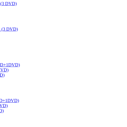
a (3 DVD)
ka (3 DVD)
 (1BD+1DVD)
2DVD)
VD)
(1BD+1DVD)
DVD)
D)