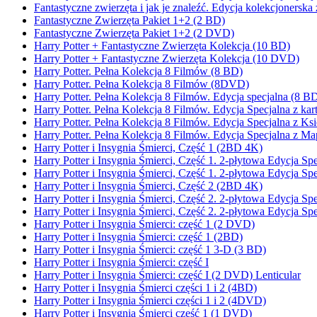
Fantastyczne zwierzęta i jak je znaleźć. Edycja kolekcjonerska 
Fantastyczne Zwierzęta Pakiet 1+2 (2 BD)
Fantastyczne Zwierzęta Pakiet 1+2 (2 DVD)
Harry Potter + Fantastyczne Zwierzęta Kolekcja (10 BD)
Harry Potter + Fantastyczne Zwierzęta Kolekcja (10 DVD)
Harry Potter. Pełna Kolekcja 8 Filmów (8 BD)
Harry Potter. Pełna Kolekcja 8 Filmów (8DVD)
Harry Potter. Pełna Kolekcja 8 Filmów. Edycja specjalna (8 
Harry Potter. Pełna Kolekcja 8 Filmów. Edycja Specjalna z k
Harry Potter. Pełna Kolekcja 8 Filmów. Edycja Specjalna z K
Harry Potter. Pełna Kolekcja 8 Filmów. Edycja Specjalna z 
Harry Potter i Insygnia Śmierci, Część 1 (2BD 4K)
Harry Potter i Insygnia Śmierci, Część 1. 2-płytowa Edycja
Harry Potter i Insygnia Śmierci, Część 1. 2-płytowa Edycja S
Harry Potter i Insygnia Śmierci, Część 2 (2BD 4K)
Harry Potter i Insygnia Śmierci, Część 2. 2-płytowa Edycja
Harry Potter i Insygnia Śmierci, Część 2. 2-płytowa Edycja S
Harry Potter i Insygnia Śmierci: część 1 (2 DVD)
Harry Potter i Insygnia Śmierci: część 1 (2BD)
Harry Potter i Insygnia Śmierci: część 1 3-D (3 BD)
Harry Potter i Insygnia Śmierci: część I
Harry Potter i Insygnia Śmierci: część I (2 DVD) Lenticular
Harry Potter i Insygnia Śmierci części 1 i 2 (4BD)
Harry Potter i Insygnia Śmierci części 1 i 2 (4DVD)
Harry Potter i Insygnia Śmierci część 1 (1 DVD)