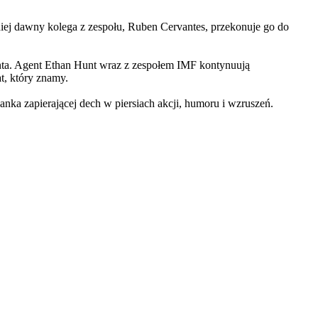
iej dawny kolega z zespołu, Ruben Cervantes, przekonuje go do
Hunta. Agent Ethan Hunt wraz z zespołem IMF kontynuują
at, który znamy.
 zapierającej dech w piersiach akcji, humoru i wzruszeń.