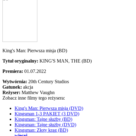
King's Man: Pierwsza misja (BD)
Tytuł oryginalny:
KING'S MAN, THE (BD)
Premiera:
01.07.2022
Wytwórnia:
20th Century Studios
Gatunek:
akcja
Reżyser:
Matthew Vaughn
Zobacz inne filmy tego reżysera:
King's Man: Pierwsza misja (DVD)
Kingsman 1-3 PAKIET (3 DVD)
Kingsman: Tajne służby (BD)
Kingsman: Tajne służby (DVD)
Kingsman: Złoty krąg (BD)
więcej...