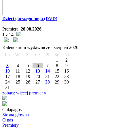
Dzieci gorszego boga (DVD)
Premiera:
28.08.2026
1 z 14
Kalendarium wydawnicze -
sierpień
2026
Pn
Wt
Śr
Cz
Pi
So
Ni
1
2
3
4
5
6
7
8
9
10
11
12
13
14
15
16
17
18
19
20
21
22
23
24
25
26
27
28
29
30
31
zobacz więcej premier »
Galapagos
Strona główna
O nas
Premiery