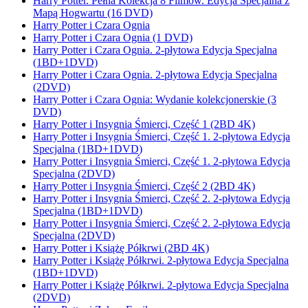
Harry Potter. Pełna Kolekcja 8 Filmów. Edycja Specjalna z
Mapą Hogwartu (16 DVD)
Harry Potter i Czara Ognia
Harry Potter i Czara Ognia (1 DVD)
Harry Potter i Czara Ognia. 2-płytowa Edycja Specjalna
(1BD+1DVD)
Harry Potter i Czara Ognia. 2-płytowa Edycja Specjalna
(2DVD)
Harry Potter i Czara Ognia: Wydanie kolekcjonerskie (3
DVD)
Harry Potter i Insygnia Śmierci, Część 1 (2BD 4K)
Harry Potter i Insygnia Śmierci, Część 1. 2-płytowa Edycja
Specjalna (1BD+1DVD)
Harry Potter i Insygnia Śmierci, Część 1. 2-płytowa Edycja
Specjalna (2DVD)
Harry Potter i Insygnia Śmierci, Część 2 (2BD 4K)
Harry Potter i Insygnia Śmierci, Część 2. 2-płytowa Edycja
Specjalna (1BD+1DVD)
Harry Potter i Insygnia Śmierci, Część 2. 2-płytowa Edycja
Specjalna (2DVD)
Harry Potter i Książę Półkrwi (2BD 4K)
Harry Potter i Książę Półkrwi. 2-płytowa Edycja Specjalna
(1BD+1DVD)
Harry Potter i Książę Półkrwi. 2-płytowa Edycja Specjalna
(2DVD)