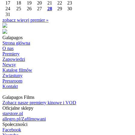
17
18
19
20
21
22
23
24
25
26
27
28
29
30
31
zobacz więcej premier »
Galapagos
Strona główna
O nas
Premiery
Zapowiedzi
Newsy
Katalog filmów
Zwiastuny
Pressroom
Kontakt
Galapagos Films
Zobacz nasze premiery kinowe i VOD
Oficjalne sklepy
starstore.pl
allegro.pl/Zafilmowani
Społeczności
Facebook