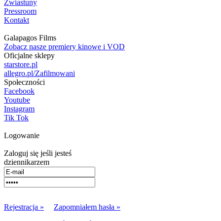
Zwiastuny
Pressroom
Kontakt
Galapagos Films
Zobacz nasze premiery kinowe i VOD
Oficjalne sklepy
starstore.pl
allegro.pl/Zafilmowani
Społeczności
Facebook
Youtube
Instagram
Tik Tok
Logowanie
Zaloguj się jeśli jesteś
dziennikarzem
Rejestracja »
Zapomniałem hasła »