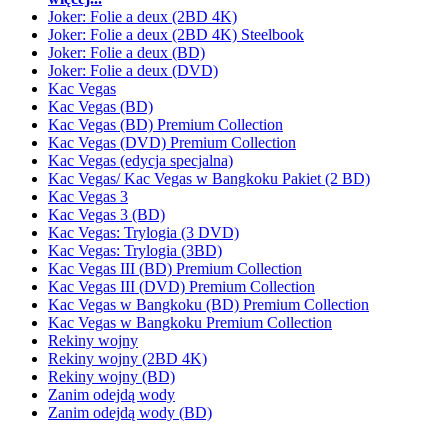
Joker: Folie a deux (2BD 4K)
Joker: Folie a deux (2BD 4K) Steelbook
Joker: Folie a deux (BD)
Joker: Folie a deux (DVD)
Kac Vegas
Kac Vegas (BD)
Kac Vegas (BD) Premium Collection
Kac Vegas (DVD) Premium Collection
Kac Vegas (edycja specjalna)
Kac Vegas/ Kac Vegas w Bangkoku Pakiet (2 BD)
Kac Vegas 3
Kac Vegas 3 (BD)
Kac Vegas: Trylogia (3 DVD)
Kac Vegas: Trylogia (3BD)
Kac Vegas III (BD) Premium Collection
Kac Vegas III (DVD) Premium Collection
Kac Vegas w Bangkoku (BD) Premium Collection
Kac Vegas w Bangkoku Premium Collection
Rekiny wojny
Rekiny wojny (2BD 4K)
Rekiny wojny (BD)
Zanim odejdą wody
Zanim odejdą wody (BD)