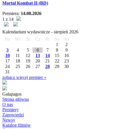
Mortal Kombat II (BD)
Premiera:
14.08.2026
1 z 14
Kalendarium wydawnicze -
sierpień
2026
Pn
Wt
Śr
Cz
Pi
So
Ni
1
2
3
4
5
6
7
8
9
10
11
12
13
14
15
16
17
18
19
20
21
22
23
24
25
26
27
28
29
30
31
zobacz więcej premier »
Galapagos
Strona główna
O nas
Premiery
Zapowiedzi
Newsy
Katalog filmów