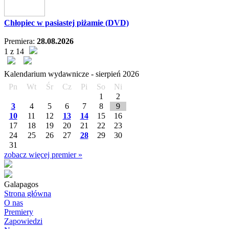
Chłopiec w pasiastej piżamie (DVD)
Premiera:
28.08.2026
1 z 14
Kalendarium wydawnicze -
sierpień
2026
Pn
Wt
Śr
Cz
Pi
So
Ni
1
2
3
4
5
6
7
8
9
10
11
12
13
14
15
16
17
18
19
20
21
22
23
24
25
26
27
28
29
30
31
zobacz więcej premier »
Galapagos
Strona główna
O nas
Premiery
Zapowiedzi