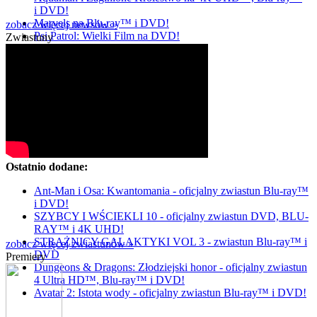
i DVD!
Marvels na Blu-ray™ i DVD!
zobacz więcej newsów »
Psi Patrol: Wielki Film na DVD!
Zwiastuny
Ostatnio dodane:
Ant-Man i Osa: Kwantomania - oficjalny zwiastun Blu-ray™
i DVD!
SZYBCY I WŚCIEKLI 10 - oficjalny zwiastun DVD, BLU-
RAY™ i 4K UHD!
STRAŻNICY GALAKTYKI VOL 3 - zwiastun Blu-ray™ i
zobacz więcej zwiastunów »
DVD
Premiery
Dungeons & Dragons: Złodziejski honor - oficjalny zwiastun
4 Ultra HD™, Blu-ray™ i DVD!
Avatar 2: Istota wody - oficjalny zwiastun Blu-ray™ i DVD!