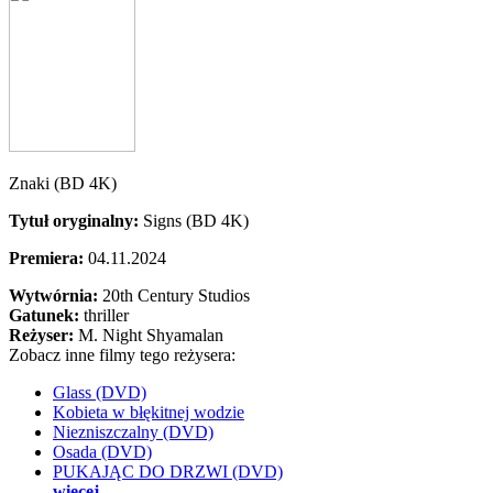
Znaki (BD 4K)
Tytuł oryginalny:
Signs (BD 4K)
Premiera:
04.11.2024
Wytwórnia:
20th Century Studios
Gatunek:
thriller
Reżyser:
M. Night Shyamalan
Zobacz inne filmy tego reżysera:
Glass (DVD)
Kobieta w błękitnej wodzie
Niezniszczalny (DVD)
Osada (DVD)
PUKAJĄC DO DRZWI (DVD)
więcej...