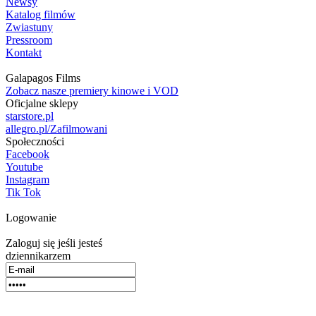
Newsy
Katalog filmów
Zwiastuny
Pressroom
Kontakt
Galapagos Films
Zobacz nasze premiery kinowe i VOD
Oficjalne sklepy
starstore.pl
allegro.pl/Zafilmowani
Społeczności
Facebook
Youtube
Instagram
Tik Tok
Logowanie
Zaloguj się jeśli jesteś
dziennikarzem