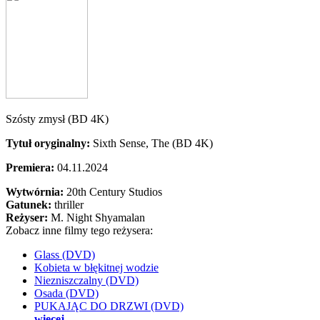
Szósty zmysł (BD 4K)
Tytuł oryginalny:
Sixth Sense, The (BD 4K)
Premiera:
04.11.2024
Wytwórnia:
20th Century Studios
Gatunek:
thriller
Reżyser:
M. Night Shyamalan
Zobacz inne filmy tego reżysera:
Glass (DVD)
Kobieta w błękitnej wodzie
Niezniszczalny (DVD)
Osada (DVD)
PUKAJĄC DO DRZWI (DVD)
więcej...