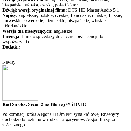
hiszpańska, włoska, czeska, polski lektor
Dźwięk wersji oryginalnej filmu:
DTS-HD Master Audio 5.1
Napisy:
angielskie, polskie, czeskie, francuskie, duńskie, fińskie,
norweskie, szwedzkie, niemieckie, hiszpańskie, włoskie,
niderlandzkie
Wersja dla niesłyszących:
angielskie
Licencja:
film do sprzedaży detalicznej bez licencji do
wypożyczania
Dodatki:
---
Newsy
Ród Smoka, Sezon 2 na Blu-ray™ i DVD!
Po koronacji króla Aegona II i śmierci syna królowej Rhaenyry
dochodzi do rozłamu w rodzie Targaryenów. Aegon II rządzi
z Żelaznego...