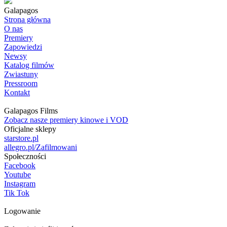
Galapagos
Strona główna
O nas
Premiery
Zapowiedzi
Newsy
Katalog filmów
Zwiastuny
Pressroom
Kontakt
Galapagos Films
Zobacz nasze premiery kinowe i VOD
Oficjalne sklepy
starstore.pl
allegro.pl/Zafilmowani
Społeczności
Facebook
Youtube
Instagram
Tik Tok
Logowanie