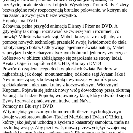
przeżycie, ocalenie siostry i objęcie Wysokiego Tronu Rady. Cztery
bezwzględne rody rozpoczynają brutalne polowanie, w którym nie
ma zasad, a zwycięzca bierze wszystko.
Hopnięci na DVD!
Zabawna, pełna przygód animacja Disney i Pixar na DVD. A
gdybyśmy tak mogli rozmawiać ze zwierzętami i rozumieli, co
mówią? Miłośniczka zwierząt, Mabel, korzysta z okazji, aby za
pomocą nowych technologii przenieść swoją świadomość do ciała
robotycznego bobra. Odkrywając tajemnice świata natury, Mabel
zaprzyjaźnia się z charyzmatycznym bobrem i jednoczy zwierzęce
królestwo w obliczu zbliżającego się zagrożenia ze strony ludzi.
Avatar: Ogień i popiół na 4K UHD, Blu-ray i DVD!
Powróć do zapierającego dech w piersiach świata Pandory w
najbardziej, jak dotąd, monumentalnej odsłonie sagi Avatar. Jake i
Neytiri mierzą się z bolesną stratą i wyruszają w podróż przez
spektakularne i nieznane krainy z koczowniczymi Wietrznymi
Kupcami. Pojawia się jednak nowy wróg dowodzony przez okrutną
Varang - to Ludzie Popiołu, wojowniczy klan, który odwrócił się od
Eywy i zerwał z pradawnymi tradycjami Na'vi.
Pomocy na Blu-ray i DVD!
W tym tętniącym czarnym humorem thrillerze psychologicznym
dwoje współpracowników (Rachel McAdams i Dylan O’Brien),
którzy jako jedyni uchodzą z życiem z katastrofy samolotu, trafia na
bezludną wyspę. Aby przetrwać, muszą przezwyciężyć wzajemną
niechęć i nauczyć się współpracować. Biurowe zasady już tu nie