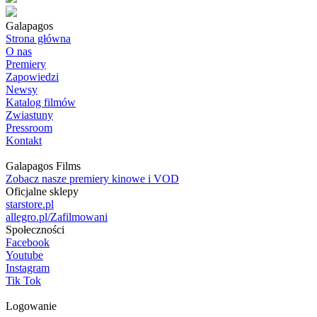
Galapagos
Strona główna
O nas
Premiery
Zapowiedzi
Newsy
Katalog filmów
Zwiastuny
Pressroom
Kontakt
Galapagos Films
Zobacz nasze premiery kinowe i VOD
Oficjalne sklepy
starstore.pl
allegro.pl/Zafilmowani
Społeczności
Facebook
Youtube
Instagram
Tik Tok
Logowanie