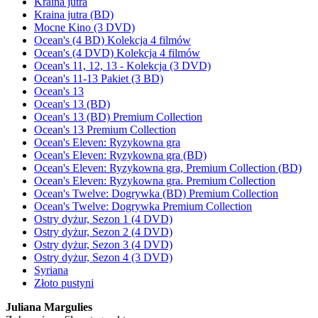
Kraina jutra
Kraina jutra (BD)
Mocne Kino (3 DVD)
Ocean's (4 BD) Kolekcja 4 filmów
Ocean's (4 DVD) Kolekcja 4 filmów
Ocean's 11, 12, 13 - Kolekcja (3 DVD)
Ocean's 11-13 Pakiet (3 BD)
Ocean's 13
Ocean's 13 (BD)
Ocean's 13 (BD) Premium Collection
Ocean's 13 Premium Collection
Ocean's Eleven: Ryzykowna gra
Ocean's Eleven: Ryzykowna gra (BD)
Ocean's Eleven: Ryzykowna gra, Premium Collection (BD)
Ocean's Eleven: Ryzykowna gra. Premium Collection
Ocean's Twelve: Dogrywka (BD) Premium Collection
Ocean's Twelve: Dogrywka Premium Collection
Ostry dyżur, Sezon 1 (4 DVD)
Ostry dyżur, Sezon 2 (4 DVD)
Ostry dyżur, Sezon 3 (4 DVD)
Ostry dyżur, Sezon 4 (3 DVD)
Syriana
Złoto pustyni
Juliana Margulies