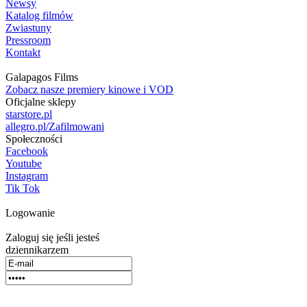
Newsy
Katalog filmów
Zwiastuny
Pressroom
Kontakt
Galapagos Films
Zobacz nasze premiery kinowe i VOD
Oficjalne sklepy
starstore.pl
allegro.pl/Zafilmowani
Społeczności
Facebook
Youtube
Instagram
Tik Tok
Logowanie
Zaloguj się jeśli jesteś
dziennikarzem