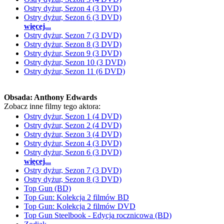
Ostry dyżur, Sezon 4 (3 DVD)
Ostry dyżur, Sezon 6 (3 DVD)
więcej...
Ostry dyżur, Sezon 7 (3 DVD)
Ostry dyżur, Sezon 8 (3 DVD)
Ostry dyżur, Sezon 9 (3 DVD)
Ostry dyżur, Sezon 10 (3 DVD)
Ostry dyżur, Sezon 11 (6 DVD)
Obsada:
Anthony Edwards
Zobacz inne filmy tego aktora:
Ostry dyżur, Sezon 1 (4 DVD)
Ostry dyżur, Sezon 2 (4 DVD)
Ostry dyżur, Sezon 3 (4 DVD)
Ostry dyżur, Sezon 4 (3 DVD)
Ostry dyżur, Sezon 6 (3 DVD)
więcej...
Ostry dyżur, Sezon 7 (3 DVD)
Ostry dyżur, Sezon 8 (3 DVD)
Top Gun (BD)
Top Gun: Kolekcja 2 filmów BD
Top Gun: Kolekcja 2 filmów DVD
Top Gun Steelbook - Edycja rocznicowa (BD)