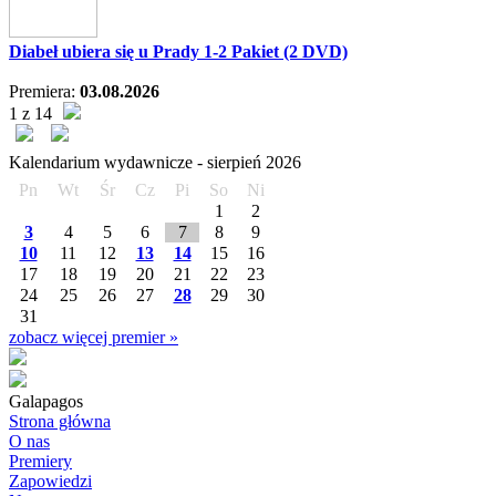
Diabeł ubiera się u Prady 1-2 Pakiet (2 DVD)
Premiera:
03.08.2026
1 z 14
Kalendarium wydawnicze -
sierpień
2026
Pn
Wt
Śr
Cz
Pi
So
Ni
1
2
3
4
5
6
7
8
9
10
11
12
13
14
15
16
17
18
19
20
21
22
23
24
25
26
27
28
29
30
31
zobacz więcej premier »
Galapagos
Strona główna
O nas
Premiery
Zapowiedzi