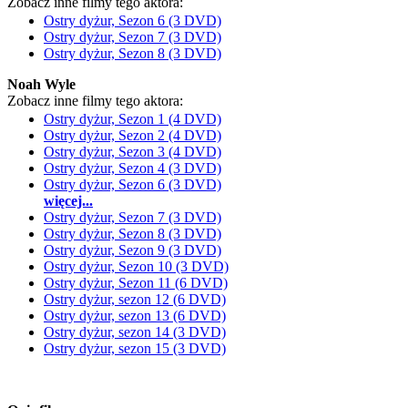
Zobacz inne filmy tego aktora:
Ostry dyżur, Sezon 6 (3 DVD)
Ostry dyżur, Sezon 7 (3 DVD)
Ostry dyżur, Sezon 8 (3 DVD)
Noah Wyle
Zobacz inne filmy tego aktora:
Ostry dyżur, Sezon 1 (4 DVD)
Ostry dyżur, Sezon 2 (4 DVD)
Ostry dyżur, Sezon 3 (4 DVD)
Ostry dyżur, Sezon 4 (3 DVD)
Ostry dyżur, Sezon 6 (3 DVD)
więcej...
Ostry dyżur, Sezon 7 (3 DVD)
Ostry dyżur, Sezon 8 (3 DVD)
Ostry dyżur, Sezon 9 (3 DVD)
Ostry dyżur, Sezon 10 (3 DVD)
Ostry dyżur, Sezon 11 (6 DVD)
Ostry dyżur, sezon 12 (6 DVD)
Ostry dyżur, sezon 13 (6 DVD)
Ostry dyżur, sezon 14 (3 DVD)
Ostry dyżur, sezon 15 (3 DVD)